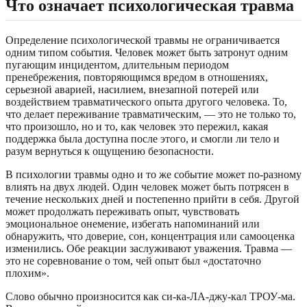
Что означает психологическая травма
Определение психологической травмы не ограничивается
одним типом события. Человек может быть затронут одним
пугающим инцидентом, длительным периодом
пренебрежения, повторяющимся вредом в отношениях,
серьезной аварией, насилием, внезапной потерей или
воздействием травматического опыта другого человека. То,
что делает переживание травматическим, — это не только то,
что произошло, но и то, как человек это пережил, какая
поддержка была доступна после этого, и смогли ли тело и
разум вернуться к ощущению безопасности.
В психологии травмы одно и то же событие может по-разному
влиять на двух людей. Один человек может быть потрясен в
течение нескольких дней и постепенно прийти в себя. Другой
может продолжать переживать опыт, чувствовать
эмоциональное онемение, избегать напоминаний или
обнаружить, что доверие, сон, концентрация или самооценка
изменились. Обе реакции заслуживают уважения. Травма —
это не соревнование о том, чей опыт был «достаточно
плохим».
Слово обычно произносится как си-ка-ЛА-джу-кал ТРОУ-ма.