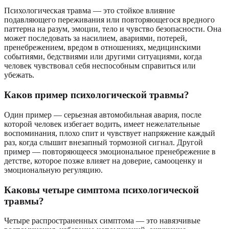
Психологическая травма — это стойкое влияние
подавляющего переживания или повторяющегося вредного
паттерна на разум, эмоции, тело и чувство безопасности. Она
может последовать за насилием, авариями, потерей,
пренебрежением, вредом в отношениях, медицинскими
событиями, бедствиями или другими ситуациями, когда
человек чувствовал себя неспособным справиться или
убежать.
Каков пример психологической травмы?
Один пример — серьезная автомобильная авария, после
которой человек избегает водить, имеет нежелательные
воспоминания, плохо спит и чувствует напряжение каждый
раз, когда слышит внезапный тормозной сигнал. Другой
пример — повторяющееся эмоциональное пренебрежение в
детстве, которое позже влияет на доверие, самооценку и
эмоциональную регуляцию.
Каковы четыре симптома психологической
травмы?
Четыре распространенных симптома — это навязчивые