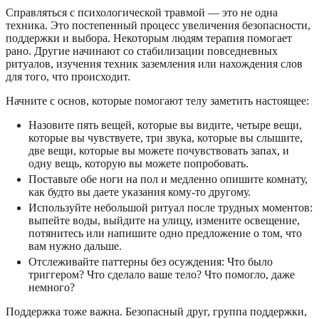
Справляться с психологической травмой — это не одна
техника. Это постепенный процесс увеличения безопасности,
поддержки и выбора. Некоторым людям терапия помогает
рано. Другие начинают со стабилизации повседневных
ритуалов, изучения техник заземления или нахождения слов
для того, что происходит.
Начните с основ, которые помогают телу заметить настоящее:
Назовите пять вещей, которые вы видите, четыре вещи,
которые вы чувствуете, три звука, которые вы слышите,
две вещи, которые вы можете почувствовать запах, и
одну вещь, которую вы можете попробовать.
Поставьте обе ноги на пол и медленно опишите комнату,
как будто вы даете указания кому-то другому.
Используйте небольшой ритуал после трудных моментов:
выпейте воды, выйдите на улицу, измените освещение,
потянитесь или напишите одно предложение о том, что
вам нужно дальше.
Отслеживайте паттерны без осуждения: Что было
триггером? Что сделало ваше тело? Что помогло, даже
немного?
Поддержка тоже важна. Безопасный друг, группа поддержки,