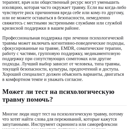
терапевт, врач или общественный ресурс могут уменьшить
изоляцию, которая часто окружает травму. Если вы когда-либо
чувствуете риск причинения вреда себе или кому-то другому,
или не можете оставаться в безопасности, немедленно
свяжитесь с местными экстренными службами или службой
кризисной поддержки в вашем районе.
Профессиональная поддержка при лечении психологической
травмы может включать когнитивно-поведенческие подходы,
сфокусированные на травме, EMDR, соматические терапии,
работу с частями, групповую поддержку, медикаментозную
поддержку при сопутствующих симптомах или другие
подходы. Лучший выбор зависит от человека, типа травмы,
текущей безопасности, культуры, предпочтений и доступа.
Хороший специалист должен объяснить варианты, двигаться
в комфортном темпе и уважать согласие.
Может ли тест на психологическую
травму помочь?
Многие люди ищут тест на психологическую травму, потому
что хотят найти слова для переживаний, которые кажутся
запутанными. Инструмент скрининга или саморефлексии