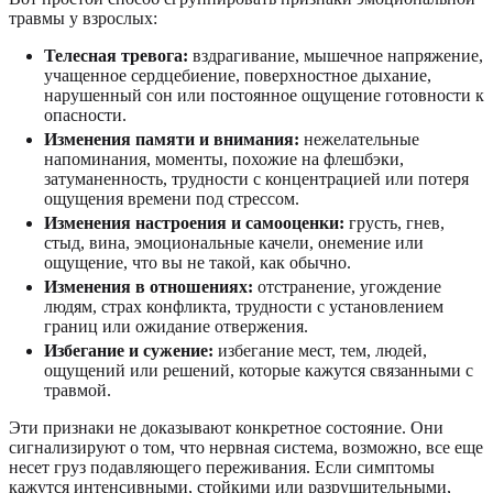
травмы у взрослых:
Телесная тревога:
вздрагивание, мышечное напряжение,
учащенное сердцебиение, поверхностное дыхание,
нарушенный сон или постоянное ощущение готовности к
опасности.
Изменения памяти и внимания:
нежелательные
напоминания, моменты, похожие на флешбэки,
затуманенность, трудности с концентрацией или потеря
ощущения времени под стрессом.
Изменения настроения и самооценки:
грусть, гнев,
стыд, вина, эмоциональные качели, онемение или
ощущение, что вы не такой, как обычно.
Изменения в отношениях:
отстранение, угождение
людям, страх конфликта, трудности с установлением
границ или ожидание отвержения.
Избегание и сужение:
избегание мест, тем, людей,
ощущений или решений, которые кажутся связанными с
травмой.
Эти признаки не доказывают конкретное состояние. Они
сигнализируют о том, что нервная система, возможно, все еще
несет груз подавляющего переживания. Если симптомы
кажутся интенсивными, стойкими или разрушительными,