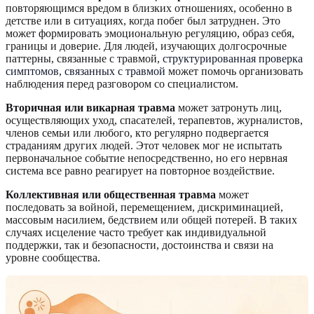
повторяющимся вредом в близких отношениях, особенно в
детстве или в ситуациях, когда побег был затруднен. Это
может формировать эмоциональную регуляцию, образ себя,
границы и доверие. Для людей, изучающих долгосрочные
паттерны, связанные с травмой,
структурированная проверка
симптомов, связанных с травмой
может помочь организовать
наблюдения перед разговором со специалистом.
Вторичная или викарная травма
может затронуть лиц,
осуществляющих уход, спасателей, терапевтов, журналистов,
членов семьи или любого, кто регулярно подвергается
страданиям других людей. Этот человек мог не испытать
первоначальное событие непосредственно, но его нервная
система все равно реагирует на повторное воздействие.
Коллективная или общественная травма
может
последовать за войной, перемещением, дискриминацией,
массовым насилием, бедствием или общей потерей. В таких
случаях исцеление часто требует как индивидуальной
поддержки, так и безопасности, достоинства и связи на
уровне сообщества.