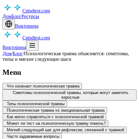
Cptsdtest.com
Дом
Блог
Ресурсы
Викторина
Cptsdtest.com
Викторина
Дом
/
Блог
/
Психологическая травма объясняется: симптомы,
типы и мягкие следующие шаги
Menu
Что означает психологическая травма
Симптомы психологической травмы, которые могут заметить
взрослые
Типы психологической травмы
Психологическая травма vs эмоциональная травма
Как мягко справляться с психологической травмой
Может ли тест на психологическую травму помочь?
Мягкий следующий шаг для рефлексии, связанной с травмой
Часто задаваемые вопросы