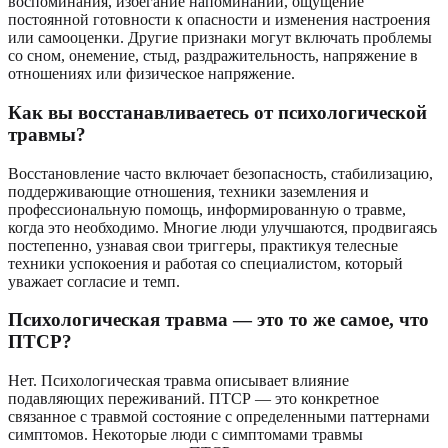
воспоминания, избегание напоминаний, ощущение
постоянной готовности к опасности и изменения настроения
или самооценки. Другие признаки могут включать проблемы
со сном, онемение, стыд, раздражительность, напряжение в
отношениях или физическое напряжение.
Как вы восстанавливаетесь от психологической
травмы?
Восстановление часто включает безопасность, стабилизацию,
поддерживающие отношения, техники заземления и
профессиональную помощь, информированную о травме,
когда это необходимо. Многие люди улучшаются, продвигаясь
постепенно, узнавая свои триггеры, практикуя телесные
техники успокоения и работая со специалистом, который
уважает согласие и темп.
Психологическая травма — это то же самое, что
ПТСР?
Нет. Психологическая травма описывает влияние
подавляющих переживаний. ПТСР — это конкретное
связанное с травмой состояние с определенными паттернами
симптомов. Некоторые люди с симптомами травмы