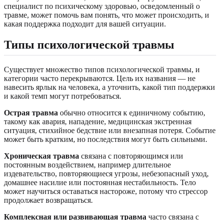
специалист по психическому здоровью, осведомленный о
травме, может помочь вам понять, что может происходить, и
какая поддержка подходит для вашей ситуации.
Типы психологической травмы
Существует множество типов психологической травмы, и
категории часто перекрываются. Цель их названия — не
навесить ярлык на человека, а уточнить, какой тип поддержки
и какой темп могут потребоваться.
Острая травма
обычно относится к единичному событию,
такому как авария, нападение, медицинская экстренная
ситуация, стихийное бедствие или внезапная потеря. Событие
может быть кратким, но последствия могут быть сильными.
Хроническая травма
связана с повторяющимся или
постоянным воздействием, например длительное
издевательство, повторяющиеся угрозы, небезопасный уход,
домашнее насилие или постоянная нестабильность. Тело
может научиться оставаться настороже, потому что стрессор
продолжает возвращаться.
Комплексная или развивающая травма
часто связана с