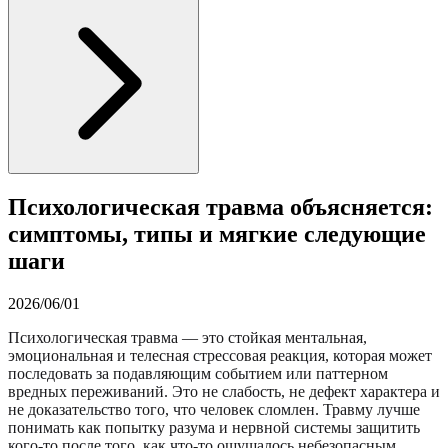
Психологическая травма объясняется:
симптомы, типы и мягкие следующие
шаги
2026/06/01
Психологическая травма — это стойкая ментальная,
эмоциональная и телесная стрессовая реакция, которая может
последовать за подавляющим событием или паттерном
вредных переживаний. Это не слабость, не дефект характера и
не доказательство того, что человек сломлен. Травму лучше
понимать как попытку разума и нервной системы защитить
кого-то после того, как что-то ощущалось небезопасным,