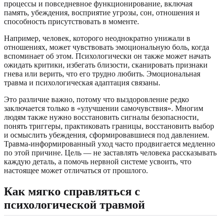
процессы и повседневное функционирование, включая
память, убеждения, восприятие угрозы, сон, отношения и
способность присутствовать в моменте.
Например, человек, которого неоднократно унижали в
отношениях, может чувствовать эмоциональную боль, когда
вспоминает об этом. Психологически он также может начать
ожидать критики, избегать близости, сканировать признаки
гнева или верить, что его трудно любить. Эмоциональная
травма и психологическая адаптация связаны.
Это различие важно, потому что выздоровление редко
заключается только в «улучшении самочувствия». Многим
людям также нужно восстановить сигналы безопасности,
понять триггеры, практиковать границы, восстановить выбор
и осмыслить убеждения, сформировавшиеся под давлением.
Травма-информированный уход часто продвигается медленно
по этой причине. Цель — не заставлять человека рассказывать
каждую деталь, а помочь нервной системе усвоить, что
настоящее может отличаться от прошлого.
Как мягко справляться с
психологической травмой