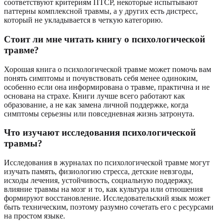
соответствуют критериям ПТСР, некоторые испытывают
паттерны комплексной травмы, а у других есть дистресс,
который не укладывается в четкую категорию.
Стоит ли мне читать книгу о психологической
травме?
Хорошая книга о психологической травме может помочь вам
понять симптомы и почувствовать себя менее одиноким,
особенно если она информирована о травме, практична и не
основана на страхе. Книги лучше всего работают как
образование, а не как замена личной поддержке, когда
симптомы серьезны или повседневная жизнь затронута.
Что изучают исследования психологической
травмы?
Исследования в журналах по психологической травме могут
изучать память, физиологию стресса, детские невзгоды,
исходы лечения, устойчивость, социальную поддержку,
влияние травмы на мозг и то, как культура или отношения
формируют восстановление. Исследовательский язык может
быть техническим, поэтому разумно сочетать его с ресурсами
на простом языке.