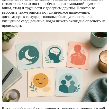
готовность к опасности, избегание напоминаний, чувство
вины, стыд и трудности с доверием другим. Некоторые
взрослые также описывают физическое напряжение,
дискомфорт в желудке, головные боли, усталость или
учащенное сердцебиение, когда ничего очевидно опасного не
происходит.
Вот простой способ сгруппировать признаки эмоциональной