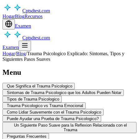
Cptsdtest.com
Hogar
Blog
Recursos
Examen
Cptsdtest.com
Examen
Hogar
/
Blog
/
Trauma Psicologico Explicado: Sintomas, Tipos y
Siguientes Pasos Suaves
Menu
Que Significa el Trauma Psicologico
Sintomas de Trauma Psicologico que los Adultos Pueden Notar
Tipos de Trauma Psicologico
Trauma Psicologico vs Trauma Emocional
Como Lidiar Suavemente con el Trauma Psicologico
Puede Ayudar una Prueba de Trauma Psicologico?
Un Siguiente Paso Suave para la Reflexion Relacionada con el
Trauma
Preguntas Frecuentes