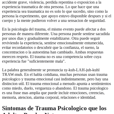
accidente grave, violencia, perdida repentina o exposicion a la
experiencia traumatica de otra persona. Lo que hace que una
experiencia sea traumatica no es solo lo que sucedio, sino como la
persona la experimento, que apoyo estuvo disponible despues y si el
cuerpo y la mente pudieron volver a una sensacion de seguridad.
En la psicologia del trauma, el mismo evento puede afectar a dos
personas de manera diferente. Una persona puede sentirse sacudida
por unos dias y gradualmente estabilizarse. Otra puede seguir
reviviendo la experiencia, sentirse emocionalmente entumecida,
evitar recordatorios o descubrir que la confianza, el sueno, la
concentracion o la autoestima han cambiado. Ambas respuestas
merecen respeto. El trauma no es una competencia sobre cuya
experiencia fue "suficientemente mala".
La palabra generalmente se pronuncia sy-kuh-LAH-juh-kuhl
TRAW-muh. En el habla cotidiana, muchas personas usan trauma
psicologico y trauma emocional casi indistintamente, pero hay una
distincion util. El trauma emocional a menudo apunta a sentimientos
como miedo, duelo, verguenza o abandono. El trauma psicologico
es una frase mas amplia que puede incluir emociones, creencias,
memoria, atencion, alarma corporal, relaciones e identidad.
Sintomas de Trauma Psicologico que los