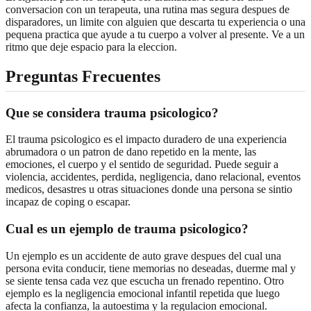
conversacion con un terapeuta, una rutina mas segura despues de
disparadores, un limite con alguien que descarta tu experiencia o una
pequena practica que ayude a tu cuerpo a volver al presente. Ve a un
ritmo que deje espacio para la eleccion.
Preguntas Frecuentes
Que se considera trauma psicologico?
El trauma psicologico es el impacto duradero de una experiencia
abrumadora o un patron de dano repetido en la mente, las
emociones, el cuerpo y el sentido de seguridad. Puede seguir a
violencia, accidentes, perdida, negligencia, dano relacional, eventos
medicos, desastres u otras situaciones donde una persona se sintio
incapaz de coping o escapar.
Cual es un ejemplo de trauma psicologico?
Un ejemplo es un accidente de auto grave despues del cual una
persona evita conducir, tiene memorias no deseadas, duerme mal y
se siente tensa cada vez que escucha un frenado repentino. Otro
ejemplo es la negligencia emocional infantil repetida que luego
afecta la confianza, la autoestima y la regulacion emocional.