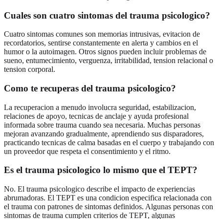
Cuales son cuatro sintomas del trauma psicologico?
Cuatro sintomas comunes son memorias intrusivas, evitacion de
recordatorios, sentirse constantemente en alerta y cambios en el
humor o la autoimagen. Otros signos pueden incluir problemas de
sueno, entumecimiento, verguenza, irritabilidad, tension relacional o
tension corporal.
Como te recuperas del trauma psicologico?
La recuperacion a menudo involucra seguridad, estabilizacion,
relaciones de apoyo, tecnicas de anclaje y ayuda profesional
informada sobre trauma cuando sea necesaria. Muchas personas
mejoran avanzando gradualmente, aprendiendo sus disparadores,
practicando tecnicas de calma basadas en el cuerpo y trabajando con
un proveedor que respeta el consentimiento y el ritmo.
Es el trauma psicologico lo mismo que el TEPT?
No. El trauma psicologico describe el impacto de experiencias
abrumadoras. El TEPT es una condicion especifica relacionada con
el trauma con patrones de sintomas definidos. Algunas personas con
sintomas de trauma cumplen criterios de TEPT, algunas