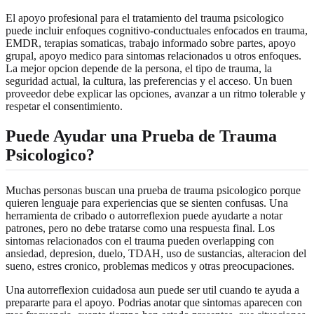
El apoyo profesional para el tratamiento del trauma psicologico
puede incluir enfoques cognitivo-conductuales enfocados en trauma,
EMDR, terapias somaticas, trabajo informado sobre partes, apoyo
grupal, apoyo medico para sintomas relacionados u otros enfoques.
La mejor opcion depende de la persona, el tipo de trauma, la
seguridad actual, la cultura, las preferencias y el acceso. Un buen
proveedor debe explicar las opciones, avanzar a un ritmo tolerable y
respetar el consentimiento.
Puede Ayudar una Prueba de Trauma
Psicologico?
Muchas personas buscan una prueba de trauma psicologico porque
quieren lenguaje para experiencias que se sienten confusas. Una
herramienta de cribado o autorreflexion puede ayudarte a notar
patrones, pero no debe tratarse como una respuesta final. Los
sintomas relacionados con el trauma pueden overlapping con
ansiedad, depresion, duelo, TDAH, uso de sustancias, alteracion del
sueno, estres cronico, problemas medicos y otras preocupaciones.
Una autorreflexion cuidadosa aun puede ser util cuando te ayuda a
prepararte para el apoyo. Podrias anotar que sintomas aparecen con