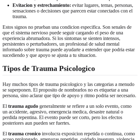
Evitacion y estrechamiento:
evitar lugares, temas, personas,
sensaciones o decisiones que parecen estar conectados con el
trauma.
Estos signos no prueban una condicion especifica. Son senales de
que el sistema nervioso puede seguir cargando el peso de una
experiencia abrumadora. Si los sintomas se sienten intensos,
persistentes o perturbadores, un profesional de salud mental
informado sobre trauma puede ayudarte a entender que podria estar
sucediendo y que apoyo se ajusta a tu situacion.
Tipos de Trauma Psicologico
Hay muchos tipos de trauma psicologico y las categorias a menudo
se superponen. El proposito de nombrarlos no es etiquetar a una
persona, sino aclarar que tipo de apoyo y ritmo podria ser necesario.
El
trauma agudo
generalmente se refiere a un solo evento, como
un accidente, agresivo, emergencia medica, desastre natural o
perdida repentina. El evento puede ser corto, pero los efectos
posteriores aun pueden ser fuertes.
El
trauma cronico
involucra exposicion repetida o continua, como
acoso prolongado, amenazas repetidas, cuidado inseguro, violencia