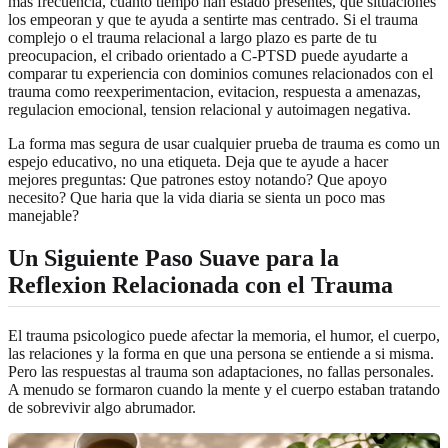
mas frecuencia, cuanto tiempo han estado presentes, que situaciones
los empeoran y que te ayuda a sentirte mas centrado. Si el trauma
complejo o el trauma relacional a largo plazo es parte de tu
preocupacion, el cribado orientado a C-PTSD puede ayudarte a
comparar tu experiencia con dominios comunes relacionados con el
trauma como reexperimentacion, evitacion, respuesta a amenazas,
regulacion emocional, tension relacional y autoimagen negativa.
La forma mas segura de usar cualquier prueba de trauma es como un
espejo educativo, no una etiqueta. Deja que te ayude a hacer
mejores preguntas: Que patrones estoy notando? Que apoyo
necesito? Que haria que la vida diaria se sienta un poco mas
manejable?
Un Siguiente Paso Suave para la
Reflexion Relacionada con el Trauma
El trauma psicologico puede afectar la memoria, el humor, el cuerpo,
las relaciones y la forma en que una persona se entiende a si misma.
Pero las respuestas al trauma son adaptaciones, no fallas personales.
A menudo se formaron cuando la mente y el cuerpo estaban tratando
de sobrevivir algo abrumador.