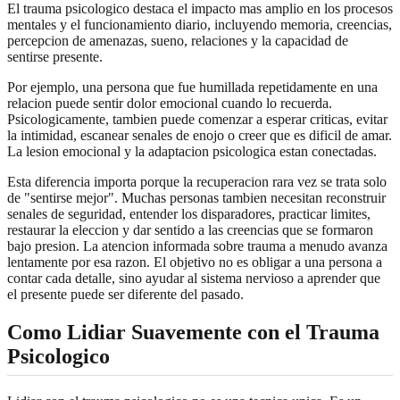
El trauma psicologico destaca el impacto mas amplio en los procesos
mentales y el funcionamiento diario, incluyendo memoria, creencias,
percepcion de amenazas, sueno, relaciones y la capacidad de
sentirse presente.
Por ejemplo, una persona que fue humillada repetidamente en una
relacion puede sentir dolor emocional cuando lo recuerda.
Psicologicamente, tambien puede comenzar a esperar criticas, evitar
la intimidad, escanear senales de enojo o creer que es dificil de amar.
La lesion emocional y la adaptacion psicologica estan conectadas.
Esta diferencia importa porque la recuperacion rara vez se trata solo
de "sentirse mejor". Muchas personas tambien necesitan reconstruir
senales de seguridad, entender los disparadores, practicar limites,
restaurar la eleccion y dar sentido a las creencias que se formaron
bajo presion. La atencion informada sobre trauma a menudo avanza
lentamente por esa razon. El objetivo no es obligar a una persona a
contar cada detalle, sino ayudar al sistema nervioso a aprender que
el presente puede ser diferente del pasado.
Como Lidiar Suavemente con el Trauma
Psicologico