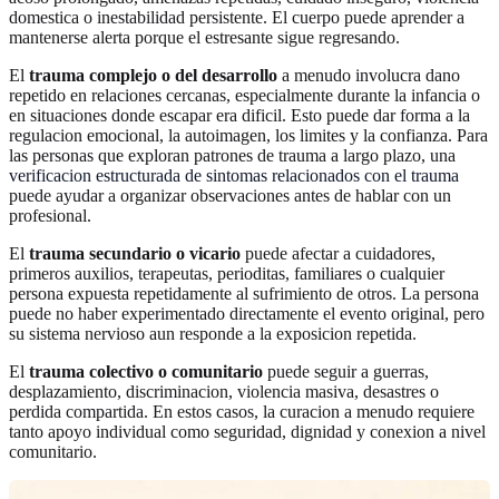
domestica o inestabilidad persistente. El cuerpo puede aprender a
mantenerse alerta porque el estresante sigue regresando.
El
trauma complejo o del desarrollo
a menudo involucra dano
repetido en relaciones cercanas, especialmente durante la infancia o
en situaciones donde escapar era dificil. Esto puede dar forma a la
regulacion emocional, la autoimagen, los limites y la confianza. Para
las personas que exploran patrones de trauma a largo plazo, una
verificacion estructurada de sintomas relacionados con el trauma
puede ayudar a organizar observaciones antes de hablar con un
profesional.
El
trauma secundario o vicario
puede afectar a cuidadores,
primeros auxilios, terapeutas, perioditas, familiares o cualquier
persona expuesta repetidamente al sufrimiento de otros. La persona
puede no haber experimentado directamente el evento original, pero
su sistema nervioso aun responde a la exposicion repetida.
El
trauma colectivo o comunitario
puede seguir a guerras,
desplazamiento, discriminacion, violencia masiva, desastres o
perdida compartida. En estos casos, la curacion a menudo requiere
tanto apoyo individual como seguridad, dignidad y conexion a nivel
comunitario.