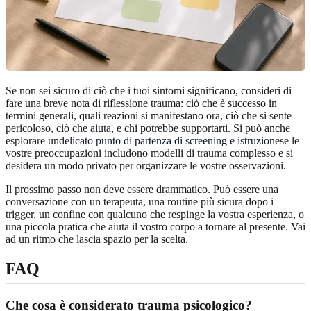
Se non sei sicuro di ciò che i tuoi sintomi significano, consideri di
fare una breve nota di riflessione trauma: ciò che è successo in
termini generali, quali reazioni si manifestano ora, ciò che si sente
pericoloso, ciò che aiuta, e chi potrebbe supportarti. Si può anche
esplorare un
delicato punto di partenza di screening e istruzione
se le
vostre preoccupazioni includono modelli di trauma complesso e si
desidera un modo privato per organizzare le vostre osservazioni.
Il prossimo passo non deve essere drammatico. Può essere una
conversazione con un terapeuta, una routine più sicura dopo i
trigger, un confine con qualcuno che respinge la vostra esperienza, o
una piccola pratica che aiuta il vostro corpo a tornare al presente. Vai
ad un ritmo che lascia spazio per la scelta.
FAQ
Che cosa è considerato trauma psicologico?