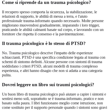
Come si riprende da un trauma psicologico?
Il recupero spesso comporta la sicurezza, la stabilizzazione, le
relazioni di supporto, le abilità di messa a terra, e l'aiuto
professionale trauma-informato quando necessario. Molte persone
migliorano muovendosi gradualmente, imparando i loro trigger,
praticando le abilità calmanti basate sul corpo, e lavorando con un
fornitore che rispetta il consenso e la pavimentazione.
Il trauma psicologico è lo stesso di PTSD?
No. Trauma psicologico descrive l'impatto delle esperienze
schiaccianti. PTSD è una specifica condizione legata al trauma con
schemi di sintomo definiti. Alcune persone con sintomi di trauma
soddisfano i criteri PTSD, alcuni modelli di trauma complesso
esperienza, e altri hanno disagio che non si adatta a una categoria
pulita.
Dovrei leggere un libro sui traumi psicologici?
Un buon libro di trauma psicologico può aiutare a capire i sintomi e
sentirsi meno soli, soprattutto se è trauma-informato, pratico e non
basato sulla paura. I libri funzionano meglio come istruzione, non
come sostituto per il supporto personale quando i sintomi sono gravi