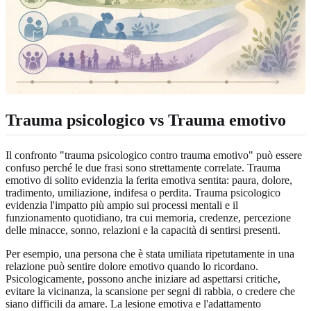
Trauma psicologico vs Trauma emotivo
Il confronto "trauma psicologico contro trauma emotivo" può essere
confuso perché le due frasi sono strettamente correlate. Trauma
emotivo di solito evidenzia la ferita emotiva sentita: paura, dolore,
tradimento, umiliazione, indifesa o perdita. Trauma psicologico
evidenzia l'impatto più ampio sui processi mentali e il
funzionamento quotidiano, tra cui memoria, credenze, percezione
delle minacce, sonno, relazioni e la capacità di sentirsi presenti.
Per esempio, una persona che è stata umiliata ripetutamente in una
relazione può sentire dolore emotivo quando lo ricordano.
Psicologicamente, possono anche iniziare ad aspettarsi critiche,
evitare la vicinanza, la scansione per segni di rabbia, o credere che
siano difficili da amare. La lesione emotiva e l'adattamento