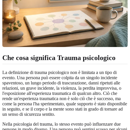
Che cosa significa Trauma psicologico
La definizione di trauma psicologico non è limitata a un tipo di
evento. Una persona può essere colpita da un singolo incidente
spaventoso, un lungo periodo di trascurazione, danni ripetuti alle
relazioni, un grave incidente, la violenza, la perdita improvvisa, o
l'esposizione all'esperienza traumatica di qualcun altro. Ciò che
rende un'esperienza traumatica non è solo ciò che è successo, ma
come la persona l'ha sperimentato, quale supporto è stato disponibile
in seguito, e se il corpo e la mente sono stati in grado di tornare ad
un senso di sicurezza sentito.
Nella psicologia del trauma, lo stesso evento può influenzare due
persone in modo diverso. Una persona può sentirsi scosso per alcuni