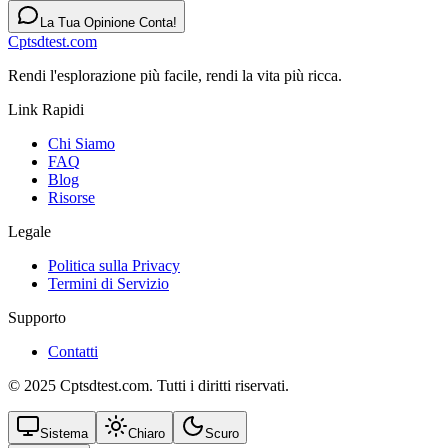
La Tua Opinione Conta!
Cptsdtest.com
Rendi l'esplorazione più facile, rendi la vita più ricca.
Link Rapidi
Chi Siamo
FAQ
Blog
Risorse
Legale
Politica sulla Privacy
Termini di Servizio
Supporto
Contatti
© 2025 Cptsdtest.com. Tutti i diritti riservati.
Sistema
Chiaro
Scuro