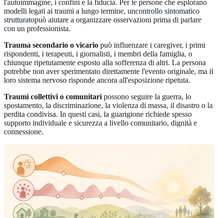
l'autoimmagine, i confini e la fiducia. Per le persone che esplorano
modelli legati ai traumi a lungo termine, un
controllo sintomatico
strutturato
può aiutare a organizzare osservazioni prima di parlare
con un professionista.
Trauma secondario o vicario
può influenzare i caregiver, i primi
rispondenti, i terapeuti, i giornalisti, i membri della famiglia, o
chiunque ripetutamente esposto alla sofferenza di altri. La persona
potrebbe non aver sperimentato direttamente l'evento originale, ma il
loro sistema nervoso risponde ancora all'esposizione ripetuta.
Traumi collettivi o comunitari
possono seguire la guerra, lo
spostamento, la discriminazione, la violenza di massa, il disastro o la
perdita condivisa. In questi casi, la guarigione richiede spesso
supporto individuale e sicurezza a livello comunitario, dignità e
connessione.