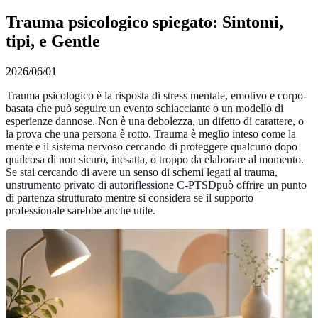
Trauma psicologico spiegato: Sintomi,
tipi, e Gentle
2026/06/01
Trauma psicologico è la risposta di stress mentale, emotivo e corpo-
basata che può seguire un evento schiacciante o un modello di
esperienze dannose. Non è una debolezza, un difetto di carattere, o
la prova che una persona è rotto. Trauma è meglio inteso come la
mente e il sistema nervoso cercando di proteggere qualcuno dopo
qualcosa di non sicuro, inesatta, o troppo da elaborare al momento.
Se stai cercando di avere un senso di schemi legati al trauma,
un
strumento privato di autoriflessione C-PTSD
può offrire un punto
di partenza strutturato mentre si considera se il supporto
professionale sarebbe anche utile.