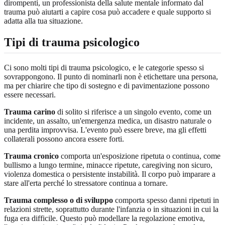
dirompenti, un professionista della salute mentale informato dal
trauma può aiutarti a capire cosa può accadere e quale supporto si
adatta alla tua situazione.
Tipi di trauma psicologico
Ci sono molti tipi di trauma psicologico, e le categorie spesso si
sovrappongono. Il punto di nominarli non è etichettare una persona,
ma per chiarire che tipo di sostegno e di pavimentazione possono
essere necessari.
Trauma carino
di solito si riferisce a un singolo evento, come un
incidente, un assalto, un'emergenza medica, un disastro naturale o
una perdita improvvisa. L'evento può essere breve, ma gli effetti
collaterali possono ancora essere forti.
Trauma cronico
comporta un'esposizione ripetuta o continua, come
bullismo a lungo termine, minacce ripetute, caregiving non sicuro,
violenza domestica o persistente instabilità. Il corpo può imparare a
stare all'erta perché lo stressatore continua a tornare.
Trauma complesso o di sviluppo
comporta spesso danni ripetuti in
relazioni strette, soprattutto durante l'infanzia o in situazioni in cui la
fuga era difficile. Questo può modellare la regolazione emotiva,