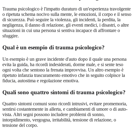
Trauma psicologico è l'impatto duraturo di un'esperienza travolgente
o ripetuta schema nocivo sulla mente, le emozioni, il corpo e il senso
di sicurezza. Può seguire la violenza, gli incidenti, la perdita, la
negligenza, il danno di relazione, gli eventi medici, i disastri, o altre
situazioni in cui una persona si sentiva incapace di affrontare o
sfuggire.
Qual è un esempio di trauma psicologico?
Un esempio è un grave incidente d'auto dopo il quale una persona
evita la guida, ha ricordi indesiderati, dorme male, e si sente teso
ogni volta che sentono la frenata improvvisa. Un altro esempio è
ripetuto infanzia trascuramento emotivo che in seguito colpisce la
fiducia, autostima e regolazione emotiva.
Quali sono quattro sintomi di trauma psicologico?
Quattro sintomi comuni sono ricordi intrusivi, evitare promemoria,
sentirsi costantemente in allerta, e cambiamenti di umore o di auto-
vista. Altri segni possono includere problemi di sonno,
intorpidimento, vergogna, irritabilità, tensione di relazione, o
tensione del corpo.