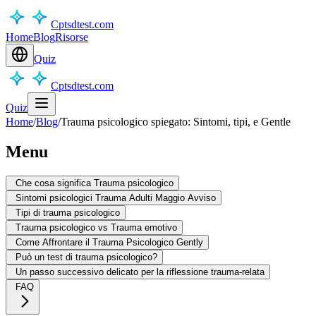
Cptsdtest.com
Home
Blog
Risorse
Quiz
Cptsdtest.com
Quiz
Home
/
Blog
/
Trauma psicologico spiegato: Sintomi, tipi, e Gentle
Menu
Che cosa significa Trauma psicologico
Sintomi psicologici Trauma Adulti Maggio Avviso
Tipi di trauma psicologico
Trauma psicologico vs Trauma emotivo
Come Affrontare il Trauma Psicologico Gently
Può un test di trauma psicologico?
Un passo successivo delicato per la riflessione trauma-relata
FAQ