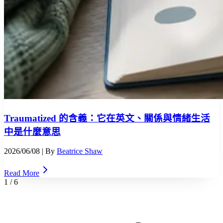
Traumatized 的含義：它在英文、關係與情緒生活
中是什麼意思
2026/06/08
| By
Beatrice Shaw
Read More
1
/
6