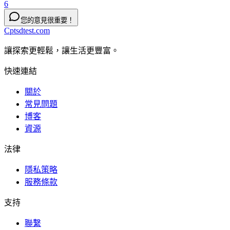
6
您的意見很重要！
Cptsdtest.com
讓探索更輕鬆，讓生活更豐富。
快速連結
關於
常見問題
博客
資源
法律
隱私策略
服務條款
支持
聯繫