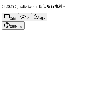
© 2025 Cptsdtest.com. 保留所有權利。
系統
光
黑暗
繁體中文