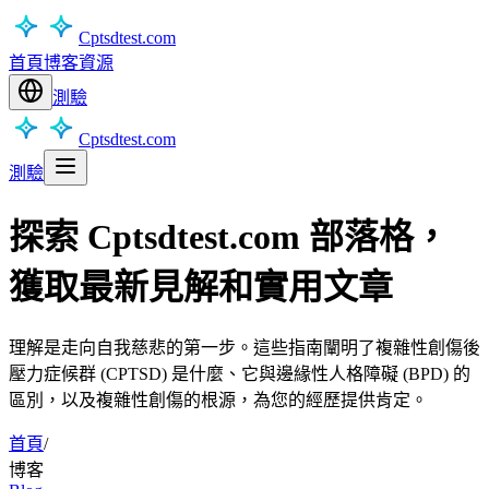
Cptsdtest.com
首頁
博客
資源
測驗
Cptsdtest.com
測驗
探索 Cptsdtest.com 部落格，
獲取最新見解和實用文章
理解是走向自我慈悲的第一步。這些指南闡明了複雜性創傷後
壓力症候群 (CPTSD) 是什麼、它與邊緣性人格障礙 (BPD) 的
區別，以及複雜性創傷的根源，為您的經歷提供肯定。
首頁
/
博客