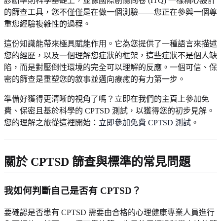
診斷準則科學基礎上，並像國際創傷問卷 (ITQ) 一樣精心設計
的篩查工具，您不僅僅是在做一個測驗——您正在參與一個尊
重您經驗複雜性的過程。
這份知識能帶來極具賦能作用。它為您提供了一種語言來描述
您的經歷，以及一個理解您症狀的框架，這些症狀不是個人缺
陷，而是對壓倒性環境的完全可以理解的反應。一個可信、保
密的篩查是重塑您的敘事並邁向療癒的有力第一步。
準備好獲得更清晰的視角了嗎？立即在我們的主頁上參加免
費、保密且基於科學的 CPTSD 測試，以獲得您的初步見解。
您的理解之旅從這裡開始：
立即參加免費 CPTSD 測試
。
關於 CPTSD 篩查與標準的常見問題
我如何判斷自己是否有 CPTSD？
要確認是否患有 CPTSD 需要由合格的心理健康專業人員進行