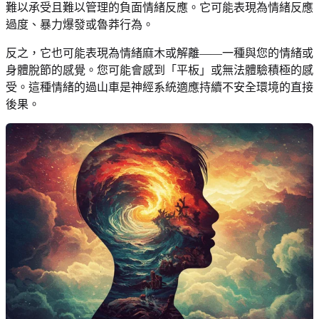
難以承受且難以管理的負面情緒反應。它可能表現為情緒反應
過度、暴力爆發或魯莽行為。
反之，它也可能表現為情緒麻木或解離——一種與您的情緒或
身體脫節的感覺。您可能會感到「平板」或無法體驗積極的感
受。這種情緒的過山車是神經系統適應持續不安全環境的直接
後果。