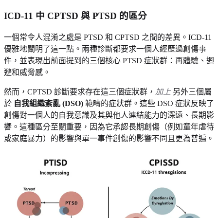
ICD-11 中 CPTSD 與 PTSD 的區分
一個常令人混淆之處是 PTSD 和 CPTSD 之間的差異。ICD-11
優雅地闡明了這一點。兩種診斷都要求一個人經歷過創傷事
件，並表現出前面提到的三個核心 PTSD 症狀群：再體驗、迴
避和威脅感。
然而，CPTSD 診斷要求存在這三個症狀群，
加上
另外三個屬
於
自我組織紊亂 (DSO)
範疇的症狀群。這些 DSO 症狀反映了
創傷對一個人的自我意識及其與他人連結能力的深遠、長期影
響。這種區分至關重要，因為它承認長期創傷（例如童年虐待
或家庭暴力）的影響與單一事件創傷的影響不同且更為普遍。