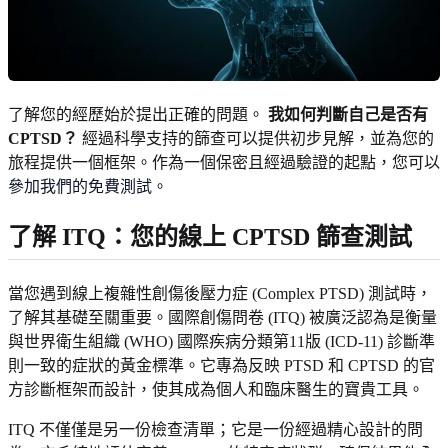
了解您的經歷始於提出正確的問題。
我如何判斷自己是否有
CPTSD？
經過科學支持的篩查可以提供初步見解，並為您的
旅程提供一個框架。作為一個保密且經過驗證的起點，您可以
參加我們的免費測試
。
了解 ITQ：您的線上 CPTSD 篩查測試
當您遇到線上複雜性創傷後壓力症 (Complex PTSD) 測試時，
了解其基礎至關重要。國際創傷問卷 (ITQ) 被廣泛認為是衡量
與世界衛生組織 (WHO) 國際疾病分類第11版 (ICD-11) 診斷準
則一致的症狀的黃金標準。它專為反映 PTSD 和 CPTSD 的官
方診斷框架而設計，使其成為個人和臨床醫生的寶貴工具。
ITQ 不僅僅是另一份檢查清單；它是一份經過精心設計的問