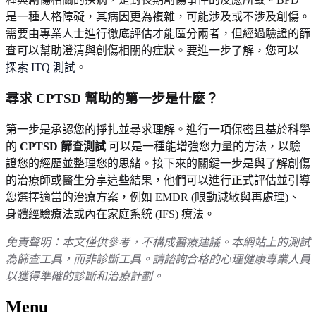
是一種人格障礙，其病因更為複雜，可能涉及或不涉及創傷。
需要由專業人士進行徹底評估才能區分兩者，但經過驗證的篩
查可以幫助澄清與創傷相關的症狀。要進一步了解，您可以
探索 ITQ 測試
。
尋求 CPTSD 幫助的第一步是什麼？
第一步是承認您的掙扎並尋求理解。進行一項保密且基於科學
的
CPTSD 篩查測試
可以是一種能增強您力量的方法，以驗
證您的經歷並整理您的思緒。接下來的關鍵一步是與了解創傷
的治療師或醫生分享這些結果，他們可以進行正式評估並引導
您選擇適當的治療方案，例如 EMDR (眼動減敏與再處理)、
身體經驗療法或內在家庭系統 (IFS) 療法。
免責聲明：本文僅供參考，不構成醫療建議。本網站上的測試
為篩查工具，而非診斷工具。請諮詢合格的心理健康專業人員
以獲得準確的診斷和治療計劃。
Menu