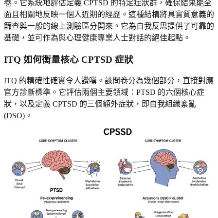
卷。它系統地評估定義 CPTSD 的特定症狀群，確保結果能全
面且相關地反映一個人近期的經歷。這種結構將具實質意義的
篩查與一般的線上測驗區分開來。它為自我反思提供了可靠的
基礎，並可作為與心理健康專業人士對話的絕佳起點。
ITQ 如何衡量核心 CPTSD 症狀
ITQ 的精確性確實令人讚嘆。該問卷分為幾個部分，直接對應
官方診斷標準。它評估兩個主要領域：PTSD 的六個核心症
狀，以及定義 CPTSD 的三個額外症狀，即自我組織紊亂
(DSO)。