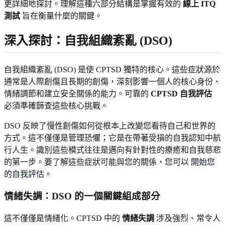
更詳細地探討。理解這種六部分結構是掌握有效的
線上 ITQ
測試
旨在衡量什麼的關鍵。
深入探討：自我組織紊亂 (DSO)
自我組織紊亂 (DSO) 是使 CPTSD 獨特的核心。這些症狀源於
通常是人際創傷且長期的創傷，深刻影響一個人的核心身份、
情緒調節和建立安全關係的能力。可靠的
CPTSD 自我評估
必須準確篩查這些核心挑戰。
DSO 反映了慢性創傷如何從根本上改變您看待自己和世界的
方式。這不僅僅是管理恐懼；它是在帶著受損的自我認知中航
行人生。識別這些模式往往是邁向有針對性的療癒和自我慈悲
的第一步。要了解這些症狀可能與您的關係，您可以
開始您
的自我評估
。
情緒失調：DSO 的一個關鍵組成部分
這不僅僅是情緒化。CPTSD 中的
情緒失調
涉及強烈、常令人