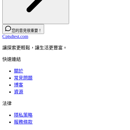
您的意見很重要！
Cptsdtest.com
讓探索更輕鬆，讓生活更豐富。
快速連結
關於
常見問題
博客
資源
法律
隱私策略
服務條款