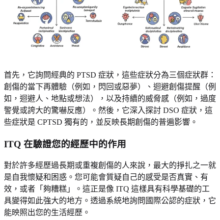
首先，它詢問經典的 PTSD 症狀，這些症狀分為三個症狀群：
創傷的當下再體驗（例如，閃回或惡夢）、迴避創傷提醒（例
如，迴避人、地點或想法），以及持續的威脅感（例如，過度
警覺或誇大的驚嚇反應）。然後，它深入探討 DSO 症狀，這
些症狀是 CPTSD 獨有的，並反映長期創傷的普遍影響。
ITQ 在驗證您的經歷中的作用
對於許多經歷過長期或重複創傷的人來說，最大的掙扎之一就
是自我懷疑和困惑。您可能會質疑自己的感受是否真實、有
效，或者「夠糟糕」。這正是像 ITQ 這樣具有科學基礎的工
具變得如此強大的地方。透過系統地詢問國際公認的症狀，它
能映照出您的生活經歷。