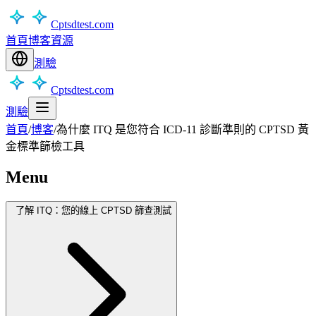
Cptsdtest.com
首頁
博客
資源
測驗
Cptsdtest.com
測驗
首頁
/
博客
/
為什麼 ITQ 是您符合 ICD-11 診斷準則的 CPTSD 黃
金標準篩檢工具
Menu
了解 ITQ：您的線上 CPTSD 篩查測試