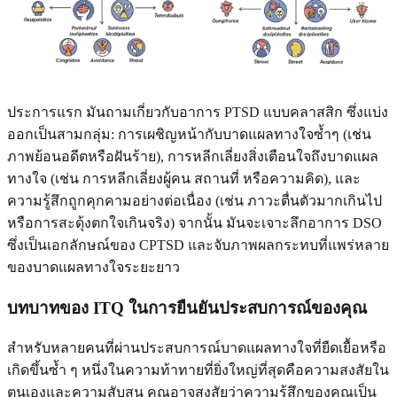
ประการแรก มันถามเกี่ยวกับอาการ PTSD แบบคลาสสิก ซึ่งแบ่ง
ออกเป็นสามกลุ่ม: การเผชิญหน้ากับบาดแผลทางใจซ้ำๆ (เช่น
ภาพย้อนอดีตหรือฝันร้าย), การหลีกเลี่ยงสิ่งเตือนใจถึงบาดแผล
ทางใจ (เช่น การหลีกเลี่ยงผู้คน สถานที่ หรือความคิด), และ
ความรู้สึกถูกคุกคามอย่างต่อเนื่อง (เช่น ภาวะตื่นตัวมากเกินไป
หรือการสะดุ้งตกใจเกินจริง) จากนั้น มันจะเจาะลึกอาการ DSO
ซึ่งเป็นเอกลักษณ์ของ CPTSD และจับภาพผลกระทบที่แพร่หลาย
ของบาดแผลทางใจระยะยาว
บทบาทของ ITQ ในการยืนยันประสบการณ์ของคุณ
สำหรับหลายคนที่ผ่านประสบการณ์บาดแผลทางใจที่ยืดเยื้อหรือ
เกิดขึ้นซ้ำ ๆ หนึ่งในความท้าทายที่ยิ่งใหญ่ที่สุดคือความสงสัยใน
ตนเองและความสับสน คุณอาจสงสัยว่าความรู้สึกของคุณเป็น