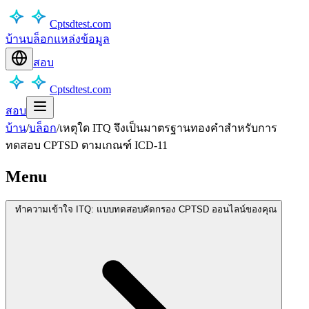
Cptsdtest.com
บ้าน
บล็อก
แหล่งข้อมูล
สอบ
Cptsdtest.com
สอบ
บ้าน
/
บล็อก
/
เหตุใด ITQ จึงเป็นมาตรฐานทองคำสำหรับการ
ทดสอบ CPTSD ตามเกณฑ์ ICD-11
Menu
ทำความเข้าใจ ITQ: แบบทดสอบคัดกรอง CPTSD ออนไลน์ของคุณ