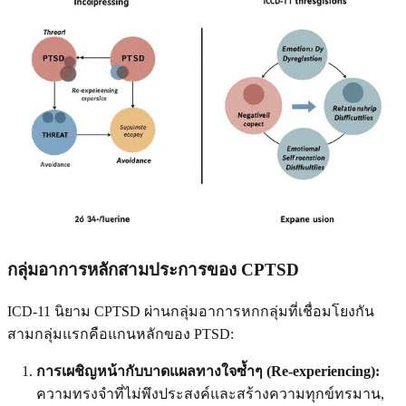
กลุ่มอาการหลักสามประการของ CPTSD
ICD-11 นิยาม CPTSD ผ่านกลุ่มอาการหกกลุ่มที่เชื่อมโยงกัน
สามกลุ่มแรกคือแกนหลักของ PTSD:
การเผชิญหน้ากับบาดแผลทางใจซ้ำๆ (Re-experiencing):
ความทรงจำที่ไม่พึงประสงค์และสร้างความทุกข์ทรมาน,