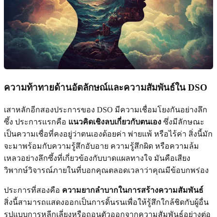
ความท้าทายด้านอัตลักษณ์และความสัมพันธ์ใน DSO
เสาหลักอีกสองประการของ DSO มีความเชื่อมโยงกันอย่างลึก
ซึ้ง ประการแรกคือ
แนวคิดเชิงลบเกี่ยวกับตนเอง
ซึ่งมีลักษณะ
เป็นความเชื่อที่คงอยู่ว่าตนเองด้อยค่า พ่ายแพ้ หรือไร้ค่า สิ่งนี้มัก
จะมาพร้อมกับความรู้สึกอับอาย ความรู้สึกผิด หรือความล้ม
เหลวอย่างลึกซึ้งที่เกี่ยวข้องกับบาดแผลทางใจ มันคือเสียง
วิพากษ์วิจารณ์ภายในที่บอกคุณตลอดเวลาว่าคุณมีข้อบกพร่อง
ประการที่สองคือ
ความยากลำบากในการสร้างความสัมพันธ์
สิ่งนี้สามารถแสดงออกเป็นการดิ้นรนเพื่อให้รู้สึกใกล้ชิดกับผู้อื่น
รูปแบบการหลีกเลี่ยงหรือถอนตัวออกจากความสัมพันธ์อย่างต่อ