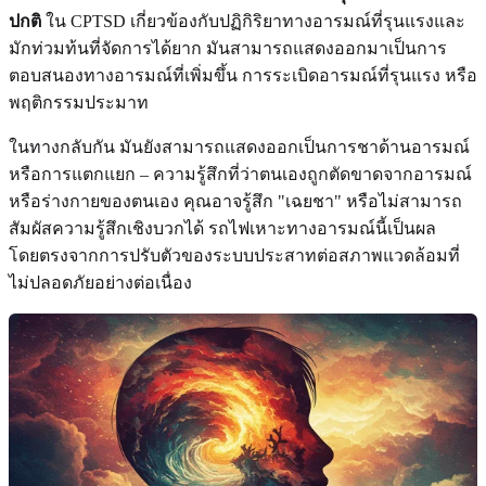
ปกติ
ใน CPTSD เกี่ยวข้องกับปฏิกิริยาทางอารมณ์ที่รุนแรงและ
มักท่วมท้นที่จัดการได้ยาก มันสามารถแสดงออกมาเป็นการ
ตอบสนองทางอารมณ์ที่เพิ่มขึ้น การระเบิดอารมณ์ที่รุนแรง หรือ
พฤติกรรมประมาท
ในทางกลับกัน มันยังสามารถแสดงออกเป็นการชาด้านอารมณ์
หรือการแตกแยก – ความรู้สึกที่ว่าตนเองถูกตัดขาดจากอารมณ์
หรือร่างกายของตนเอง คุณอาจรู้สึก "เฉยชา" หรือไม่สามารถ
สัมผัสความรู้สึกเชิงบวกได้ รถไฟเหาะทางอารมณ์นี้เป็นผล
โดยตรงจากการปรับตัวของระบบประสาทต่อสภาพแวดล้อมที่
ไม่ปลอดภัยอย่างต่อเนื่อง