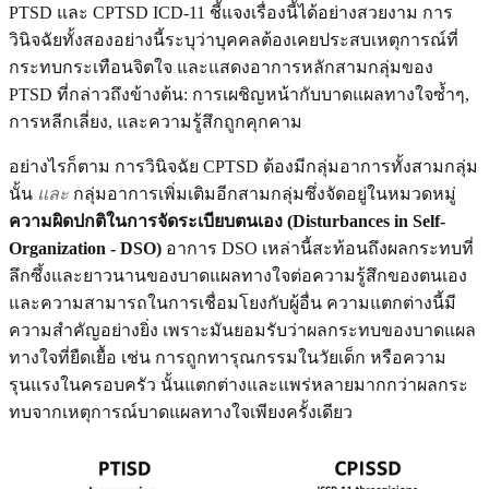
PTSD และ CPTSD ICD-11 ชี้แจงเรื่องนี้ได้อย่างสวยงาม การ
วินิจฉัยทั้งสองอย่างนี้ระบุว่าบุคคลต้องเคยประสบเหตุการณ์ที่
กระทบกระเทือนจิตใจ และแสดงอาการหลักสามกลุ่มของ
PTSD ที่กล่าวถึงข้างต้น: การเผชิญหน้ากับบาดแผลทางใจซ้ำๆ,
การหลีกเลี่ยง, และความรู้สึกถูกคุกคาม
อย่างไรก็ตาม การวินิจฉัย CPTSD ต้องมีกลุ่มอาการทั้งสามกลุ่ม
นั้น
และ
กลุ่มอาการเพิ่มเติมอีกสามกลุ่มซึ่งจัดอยู่ในหมวดหมู่
ความผิดปกติในการจัดระเบียบตนเอง (Disturbances in Self-
Organization - DSO)
อาการ DSO เหล่านี้สะท้อนถึงผลกระทบที่
ลึกซึ้งและยาวนานของบาดแผลทางใจต่อความรู้สึกของตนเอง
และความสามารถในการเชื่อมโยงกับผู้อื่น ความแตกต่างนี้มี
ความสำคัญอย่างยิ่ง เพราะมันยอมรับว่าผลกระทบของบาดแผล
ทางใจที่ยืดเยื้อ เช่น การถูกทารุณกรรมในวัยเด็ก หรือความ
รุนแรงในครอบครัว นั้นแตกต่างและแพร่หลายมากกว่าผลกระ
ทบจากเหตุการณ์บาดแผลทางใจเพียงครั้งเดียว