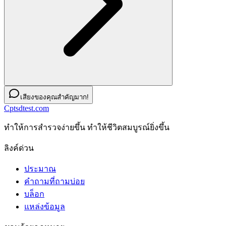
เสียงของคุณสำคัญมาก!
Cptsdtest.com
ทําให้การสํารวจง่ายขึ้น ทําให้ชีวิตสมบูรณ์ยิ่งขึ้น
ลิงค์ด่วน
ประมาณ
คำถามที่ถามบ่อย
บล็อก
แหล่งข้อมูล