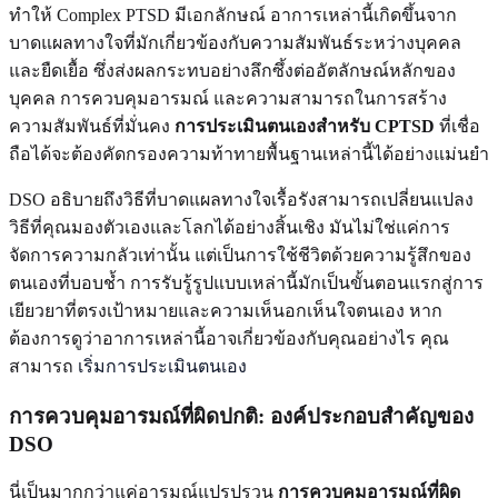
ทำให้ Complex PTSD มีเอกลักษณ์ อาการเหล่านี้เกิดขึ้นจาก
บาดแผลทางใจที่มักเกี่ยวข้องกับความสัมพันธ์ระหว่างบุคคล
และยืดเยื้อ ซึ่งส่งผลกระทบอย่างลึกซึ้งต่ออัตลักษณ์หลักของ
บุคคล การควบคุมอารมณ์ และความสามารถในการสร้าง
ความสัมพันธ์ที่มั่นคง
การประเมินตนเองสำหรับ CPTSD
ที่เชื่อ
ถือได้จะต้องคัดกรองความท้าทายพื้นฐานเหล่านี้ได้อย่างแม่นยำ
DSO อธิบายถึงวิธีที่บาดแผลทางใจเรื้อรังสามารถเปลี่ยนแปลง
วิธีที่คุณมองตัวเองและโลกได้อย่างสิ้นเชิง มันไม่ใช่แค่การ
จัดการความกลัวเท่านั้น แต่เป็นการใช้ชีวิตด้วยความรู้สึกของ
ตนเองที่บอบช้ำ การรับรู้รูปแบบเหล่านี้มักเป็นขั้นตอนแรกสู่การ
เยียวยาที่ตรงเป้าหมายและความเห็นอกเห็นใจตนเอง หาก
ต้องการดูว่าอาการเหล่านี้อาจเกี่ยวข้องกับคุณอย่างไร คุณ
สามารถ
เริ่มการประเมินตนเอง
การควบคุมอารมณ์ที่ผิดปกติ: องค์ประกอบสำคัญของ
DSO
นี่เป็นมากกว่าแค่อารมณ์แปรปรวน
การควบคุมอารมณ์ที่ผิด