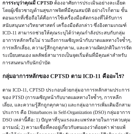
การระบุว่าคุณมี CPTSD
ต้องอาศัยการประเมินอย่างละเอียด
โดยผู้เชี่ยวชาญด้านสุขภาพจิตที่มีคุณสมบัติ อย่างไรก็ตาม ขั้น
ตอนแรกที่เชื่อถือได้คือการใช้เครื่องมือคัดกรองที่ได้รับการ
สนับสนุนทางวิทยาศาสตร์ เครื่องมือดังกล่าว ซึ่งอิงตามเกณฑ์
ICD-11 สามารถช่วยให้คุณระบุได้ว่าคุณกำลังประสบกับกลุ่ม
อาการหลักหรือไม่ รวมถึงการเผชิญหน้ากับบาดแผลทางใจซ้ำๆ,
การหลีกเลี่ยง, ความรู้สึกถูกคุกคาม, และความผิดปกติในการจัด
ระเบียบตนเอง ผลลัพธ์สามารถเป็นจุดเริ่มต้นที่มีคุณค่าสำหรับ
การสนทนากับนักบำบัด
กลุ่มอาการหลักของ CPTSD ตาม ICD-11 คืออะไร?
ตาม ICD-11, CPTSD ประกอบด้วยกลุ่มอาการหลักสามประการ
ของ PTSD (การเผชิญหน้ากับบาดแผลทางใจซ้ำๆ, การหลีก
เลี่ยง, และความรู้สึกถูกคุกคาม) และกลุ่มอาการเพิ่มเติมอีกสาม
ประการ คือ Disturbances in Self-Organization (DSO) กลุ่มอาการ
DSO เหล่านี้คือ: 1) ปัญหาที่รุนแรงและแพร่หลายในการควบคุม
อารมณ์; 2) ความเชื่อที่คงอยู่เกี่ยวกับตนเองว่าด้อยค่า พ่ายแพ้