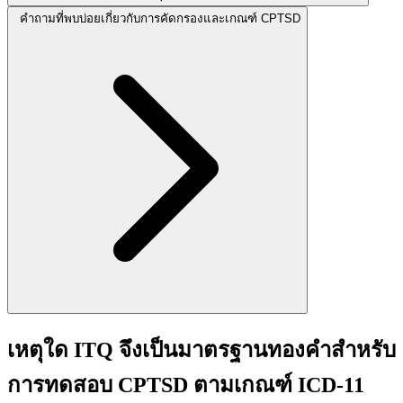
คำถามที่พบบ่อยเกี่ยวกับการคัดกรองและเกณฑ์ CPTSD
เหตุใด ITQ จึงเป็นมาตรฐานทองคำสำหรับ
การทดสอบ CPTSD ตามเกณฑ์ ICD-11