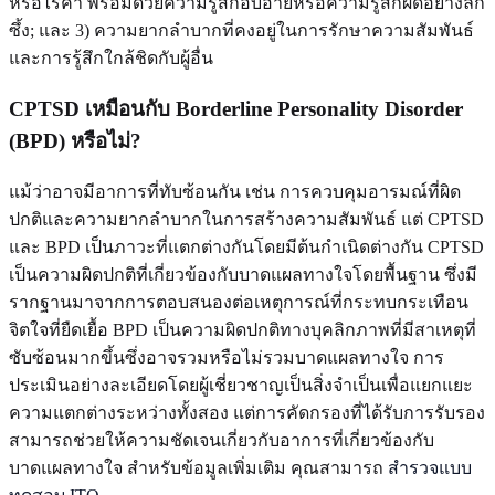
หรือไร้ค่า พร้อมด้วยความรู้สึกอับอายหรือความรู้สึกผิดอย่างลึก
ซึ้ง; และ 3) ความยากลำบากที่คงอยู่ในการรักษาความสัมพันธ์
และการรู้สึกใกล้ชิดกับผู้อื่น
CPTSD เหมือนกับ Borderline Personality Disorder
(BPD) หรือไม่?
แม้ว่าอาจมีอาการที่ทับซ้อนกัน เช่น การควบคุมอารมณ์ที่ผิด
ปกติและความยากลำบากในการสร้างความสัมพันธ์ แต่ CPTSD
และ BPD เป็นภาวะที่แตกต่างกันโดยมีต้นกำเนิดต่างกัน CPTSD
เป็นความผิดปกติที่เกี่ยวข้องกับบาดแผลทางใจโดยพื้นฐาน ซึ่งมี
รากฐานมาจากการตอบสนองต่อเหตุการณ์ที่กระทบกระเทือน
จิตใจที่ยืดเยื้อ BPD เป็นความผิดปกติทางบุคลิกภาพที่มีสาเหตุที่
ซับซ้อนมากขึ้นซึ่งอาจรวมหรือไม่รวมบาดแผลทางใจ การ
ประเมินอย่างละเอียดโดยผู้เชี่ยวชาญเป็นสิ่งจำเป็นเพื่อแยกแยะ
ความแตกต่างระหว่างทั้งสอง แต่การคัดกรองที่ได้รับการรับรอง
สามารถช่วยให้ความชัดเจนเกี่ยวกับอาการที่เกี่ยวข้องกับ
บาดแผลทางใจ สำหรับข้อมูลเพิ่มเติม คุณสามารถ
สำรวจแบบ