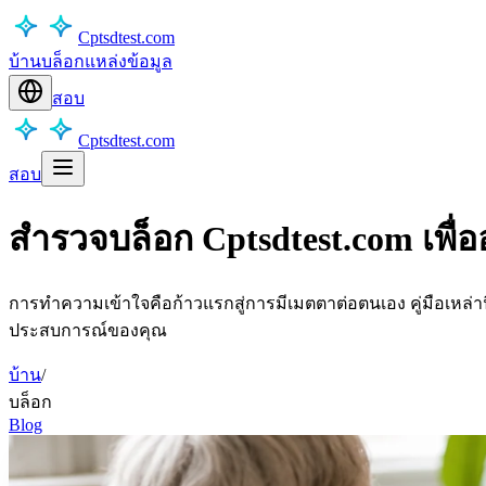
Cptsdtest.com
บ้าน
บล็อก
แหล่งข้อมูล
สอบ
Cptsdtest.com
สอบ
สำรวจบล็อก Cptsdtest.com เพื่อ
การทำความเข้าใจคือก้าวแรกสู่การมีเมตตาต่อตนเอง คู่มือเหล่
ประสบการณ์ของคุณ
บ้าน
/
บล็อก
Blog