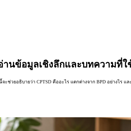
อ่านข้อมูลเชิงลึกและบทความที่ใช้
านี้จะช่วยอธิบายว่า CPTSD คืออะไร แตกต่างจาก BPD อย่างไร แ