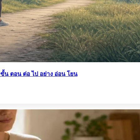
ขั้น ตอน ต่อ ไป อย่าง อ่อน โยน