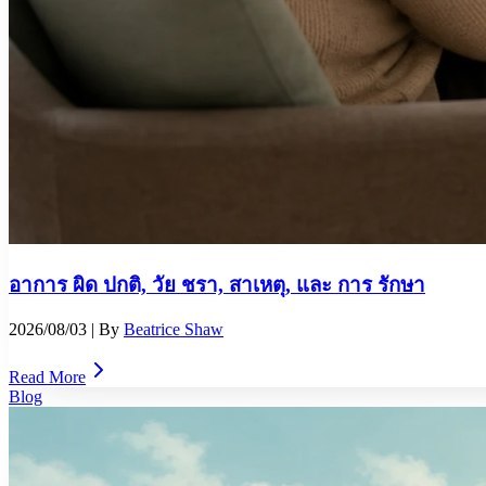
อาการ ผิด ปกติ, วัย ชรา, สาเหตุ, และ การ รักษา
2026/08/03
| By
Beatrice Shaw
Read More
Blog