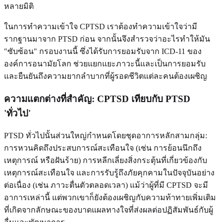
หลายมิติ
ในการทำความเข้าใจ CPTSD เราต้องทำความเข้าใจว่ามี
รากฐานมาจาก PTSD ก่อน จากนั้นจึงสำรวจว่าอะไรทำให้มัน
"ซับซ้อน" กรอบงานนี้ ซึ่งได้รับการยอมรับจาก ICD-11 ของ
องค์การอนามัยโลก ช่วยแยกแยะภาวะนี้และเป็นการยอมรับ
และยืนยันถึงความยากลำบากที่ผู้รอดชีวิตแต่ละคนต้องเผชิญ
ความแตกต่างที่สำคัญ:
CPTSD เทียบกับ PTSD
'ทั่วไป'
PTSD ทั่วไปนั้นส่วนใหญ่กำหนดโดยชุดอาการหลักสามกลุ่ม:
การหวนคิดถึงประสบการณ์สะเทือนใจ (เช่น การย้อนนึกถึง
เหตุการณ์ หรือฝันร้าย) การหลีกเลี่ยงสิ่งกระตุ้นที่เกี่ยวข้องกับ
เหตุการณ์สะเทือนใจ และการรับรู้ถึงภัยคุกคามในปัจจุบันอย่าง
ต่อเนื่อง (เช่น ภาวะตื่นตัวตลอดเวลา) แม้ว่าผู้ที่มี CPTSD จะมี
อาการเหล่านี้ แต่พวกเขาก็ยังต้องเผชิญกับความท้าทายเพิ่มเติม
ที่เกิดจากลักษณะของบาดแผลทางใจที่ส่งผลต่อปฏิสัมพันธ์กับผู้