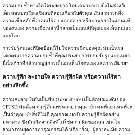
ความบอบช้ำทางจิตใจระยะยาว โดยเฉพาะอย่างยิ่งในช่วงวัย
เด็ก สอนบทเรียนเชิงลบที่สอนเกี่ยวกับตัวคุณ มันสามารถทิ้ง
ความเชื่อหลักที่ว่าคุณไร้ค่า แตกสลาย หรือบกพร่องในแก่นแท้
ของตนเอง ความเชื่อเหล่านี้กลายเป็นเลนส์ที่คุณมองเห็นตนเอง
และโลก
การรับรู้ตนเองที่บิดเบือนนี้ไม่ใช่ความผิดของคุณ มันเป็นผล
โดยตรงจากความบอบช้ำที่คุณประสบ การยอมรับรูปแบบเหล่า
นี้เป็นก้าวที่กล้าหาญสู่การเห็นอกเห็นใจตนเองและการเยียวยา
ความรู้สึก
ละอายใจ ความรู้สึกผิด หรือความไร้ค่า
อย่างลึกซึ้ง
ความละอายใจอันเป็นพิษ (Toxic shame) เป็นลักษณะเด่นของ
CPTSD มันคือความรู้สึกแพร่หลายว่าคุณ
เป็น
คนที่แย่ แทนที่จะ
เป็นว่าคุณ
ทำ
สิ่งที่ไม่ดี คุณอาจแบกรับความรู้สึกผิดอย่าง
มหาศาล ซึ่งมักเกิดจากสิ่งที่ไม่ใช่ความผิดของคุณ เช่น ไม่
สามารถหยุดการทารุณกรรมได้ หรือ "ยั่วยุ" ผู้ล่วงละเมิด ความ