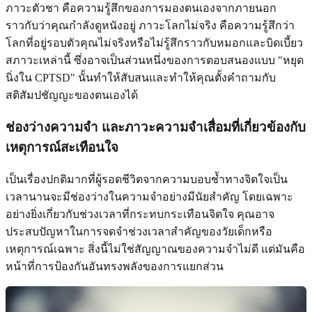
ภาวะตัวชา คือความรู้สึกของการมองตนเองจากภายนอก
ราวกับว่าคุณกำลังดูหนังอยู่ ภาวะโลกไม่จริง คือความรู้สึกว่า
โลกที่อยู่รอบตัวคุณไม่จริงหรือไม่รู้สึกราวกับหมอกและบิดเบี้ยว
สภาวะเหล่านี้ ซึ่งอาจเป็นส่วนหนึ่งของการตอบสนองแบบ "หยุด
นิ่งใน CPTSD" นั้นทำให้สับสนและทำให้คุณตั้งคำถามกับ
สติสัมปชัญญะของตนเองได้
ช่องว่างความจำ
และภาวะความจำเสื่อมที่เกี่ยวข้องกับ
เหตุการณ์สะเทือนใจ
เป็นเรื่องปกติมากที่ผู้รอดชีวิตจากความบอบช้ำทางจิตใจเป็น
เวลานานจะมีช่องว่างในความจำอย่างมีนัยสำคัญ โดยเฉพาะ
อย่างยิ่งเกี่ยวกับช่วงเวลาที่กระทบกระเทือนจิตใจ คุณอาจ
ประสบปัญหาในการจดจำช่วงเวลาสำคัญของวัยเด็กหรือ
เหตุการณ์เฉพาะ สิ่งนี้ไม่ใช่สัญญาณของความจำไม่ดี แต่มันคือ
หน้าที่การป้องกันอันทรงพลังของการแยกส่วน