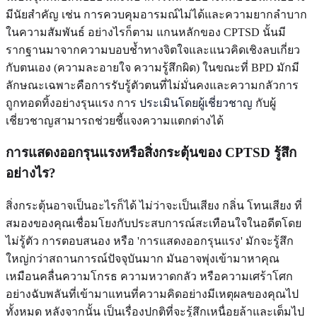
มีนัยสำคัญ เช่น การควบคุมอารมณ์ไม่ได้และความยากลำบาก
ในความสัมพันธ์ อย่างไรก็ตาม แกนหลักของ CPTSD นั้นมี
รากฐานมาจากความบอบช้ำทางจิตใจและแนวคิดเชิงลบเกี่ยว
กับตนเอง (ความละอายใจ ความรู้สึกผิด) ในขณะที่ BPD มักมี
ลักษณะเฉพาะคือการรับรู้ตัวตนที่ไม่มั่นคงและความกลัวการ
ถูกทอดทิ้งอย่างรุนแรง การ
ประเมินโดยผู้เชี่ยวชาญ
กับผู้
เชี่ยวชาญสามารถช่วยชี้แจงความแตกต่างได้
การแสดงออกรุนแรงหรือสิ่งกระตุ้นของ CPTSD รู้สึก
อย่างไร?
สิ่งกระตุ้นอาจเป็นอะไรก็ได้ ไม่ว่าจะเป็นเสียง กลิ่น โทนเสียง ที่
สมองของคุณเชื่อมโยงกับประสบการณ์สะเทือนใจในอดีตโดย
ไม่รู้ตัว การตอบสนอง หรือ 'การแสดงออกรุนแรง' มักจะรู้สึก
ใหญ่กว่าสถานการณ์ปัจจุบันมาก มันอาจพุ่งเข้ามาหาคุณ
เหมือนคลื่นความโกรธ ความหวาดกลัว หรือความเศร้าโศก
อย่างฉับพลันที่เข้ามาแทนที่ความคิดอย่างมีเหตุผลของคุณไป
ทั้งหมด หลังจากนั้น เป็นเรื่องปกติที่จะรู้สึกเหนื่อยล้าและเต็มไป