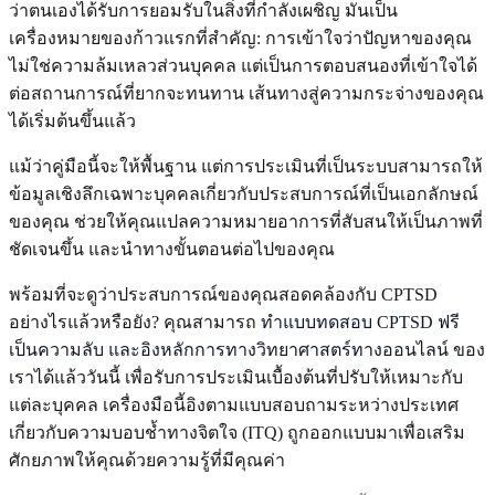
ว่าตนเองได้รับการยอมรับในสิ่งที่กำลังเผชิญ มันเป็น
เครื่องหมายของก้าวแรกที่สำคัญ: การเข้าใจว่าปัญหาของคุณ
ไม่ใช่ความล้มเหลวส่วนบุคคล แต่เป็นการตอบสนองที่เข้าใจได้
ต่อสถานการณ์ที่ยากจะทนทาน เส้นทางสู่ความกระจ่างของคุณ
ได้เริ่มต้นขึ้นแล้ว
แม้ว่าคู่มือนี้จะให้พื้นฐาน แต่การประเมินที่เป็นระบบสามารถให้
ข้อมูลเชิงลึกเฉพาะบุคคลเกี่ยวกับประสบการณ์ที่เป็นเอกลักษณ์
ของคุณ ช่วยให้คุณแปลความหมายอาการที่สับสนให้เป็นภาพที่
ชัดเจนขึ้น และนำทางขั้นตอนต่อไปของคุณ
พร้อมที่จะดูว่าประสบการณ์ของคุณสอดคล้องกับ CPTSD
อย่างไรแล้วหรือยัง? คุณสามารถ
ทำแบบทดสอบ CPTSD ฟรี
เป็นความลับ และอิงหลักการทางวิทยาศาสตร์ทางออนไลน์
ของ
เราได้แล้ววันนี้ เพื่อรับการประเมินเบื้องต้นที่ปรับให้เหมาะกับ
แต่ละบุคคล เครื่องมือนี้อิงตามแบบสอบถามระหว่างประเทศ
เกี่ยวกับความบอบช้ำทางจิตใจ (ITQ) ถูกออกแบบมาเพื่อเสริม
ศักยภาพให้คุณด้วยความรู้ที่มีคุณค่า