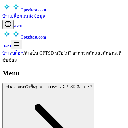
Cptsdtest.com
บ้าน
บล็อก
แหล่งข้อมูล
สอบ
Cptsdtest.com
สอบ
บ้าน
/
บล็อก
/
ฉันเป็น CPTSD หรือไม่? อาการหลักและลักษณะที่
ซับซ้อน
Menu
ทำความเข้าใจพื้นฐาน: อาการของ CPTSD คืออะไร?