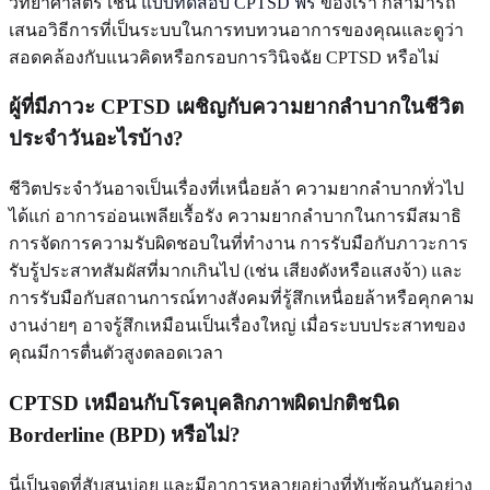
วิทยาศาสตร์ เช่น
แบบทดสอบ CPTSD ฟรี
ของเรา ก็สามารถ
เสนอวิธีการที่เป็นระบบในการทบทวนอาการของคุณและดูว่า
สอดคล้องกับแนวคิดหรือกรอบการวินิจฉัย CPTSD หรือไม่
ผู้ที่มีภาวะ CPTSD เผชิญกับความยากลำบากในชีวิต
ประจำวันอะไรบ้าง?
ชีวิตประจำวันอาจเป็นเรื่องที่เหนื่อยล้า ความยากลำบากทั่วไป
ได้แก่ อาการอ่อนเพลียเรื้อรัง ความยากลำบากในการมีสมาธิ
การจัดการความรับผิดชอบในที่ทำงาน การรับมือกับภาวะการ
รับรู้ประสาทสัมผัสที่มากเกินไป (เช่น เสียงดังหรือแสงจ้า) และ
การรับมือกับสถานการณ์ทางสังคมที่รู้สึกเหนื่อยล้าหรือคุกคาม
งานง่ายๆ อาจรู้สึกเหมือนเป็นเรื่องใหญ่ เมื่อระบบประสาทของ
คุณมีการตื่นตัวสูงตลอดเวลา
CPTSD เหมือนกับโรคบุคลิกภาพผิดปกติชนิด
Borderline (BPD) หรือไม่?
นี่เป็นจุดที่สับสนบ่อย และมีอาการหลายอย่างที่ทับซ้อนกันอย่าง