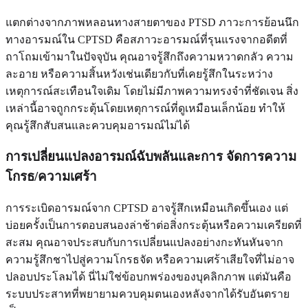
แตกต่างจากภาพหลอนทางสายตาของ PTSD ภาวะการย้อนนึก
ทางอารมณ์ใน CPTSD คือสภาวะอารมณ์ที่รุนแรงจากอดีตที่
ถาโถมเข้ามาในปัจจุบัน คุณอาจรู้สึกถึงความหวาดกลัว ความ
ละอาย หรือความสิ้นหวังเช่นเดียวกับที่เคยรู้สึกในระหว่าง
เหตุการณ์สะเทือนใจเดิม โดยไม่มีภาพความทรงจำที่ชัดเจน สิ่ง
เหล่านี้อาจถูกกระตุ้นโดยเหตุการณ์ที่ดูเหมือนเล็กน้อย ทำให้
คุณรู้สึกสับสนและควบคุมอารมณ์ไม่ได้
การเปลี่ยนแปลงอารมณ์ฉับพลันและการ
จัดการความ
โกรธ/ความเศร้า
การระเบิดอารมณ์จาก CPTSD อาจรู้สึกเหมือนเกิดขึ้นเอง แต่
บ่อยครั้งเป็นการตอบสนองล่าช้าต่อสิ่งกระตุ้นหรือความเครียดที่
สะสม คุณอาจประสบกับการเปลี่ยนแปลงอย่างกะทันหันจาก
ความรู้สึกชาไปสู่ความโกรธจัด หรือความเศร้าเสียใจที่ไม่อาจ
ปลอบประโลมได้ นี่ไม่ใช่ข้อบกพร่องของบุคลิกภาพ แต่มันคือ
ระบบประสาทที่พยายามควบคุมตนเองหลังจากได้รับอันตราย