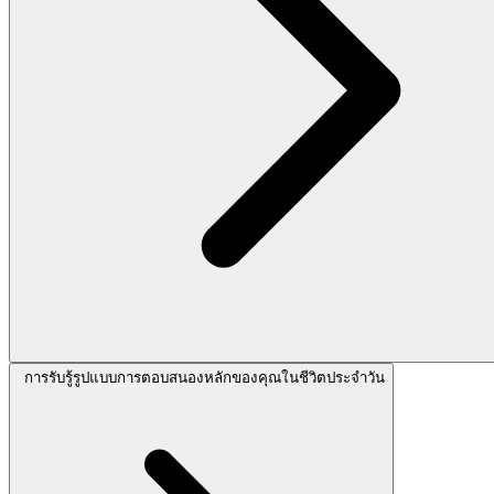
การรับรู้รูปแบบการตอบสนองหลักของคุณในชีวิตประจำวัน