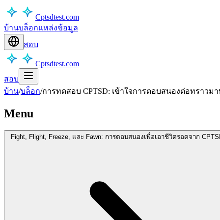
Cptsdtest.com
บ้าน
บล็อก
แหล่งข้อมูล
สอบ
Cptsdtest.com
สอบ
บ้าน
/
บล็อก
/
การทดสอบ CPTSD: เข้าใจการตอบสนองต่อทราวมาทั้
Menu
Fight, Flight, Freeze, และ Fawn: การตอบสนองเพื่อเอาชีวิตรอดจาก CPT