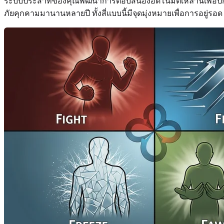
ระบบประสาทของคุณพัฒนาการตอบสนองอัตโนมัติเหล่านี้เพื่อปกป
ภัยคุกคามมานานหลายปี ทั้งสี่แบบนี้มีจุดมุ่งหมายเพื่อการอยู่