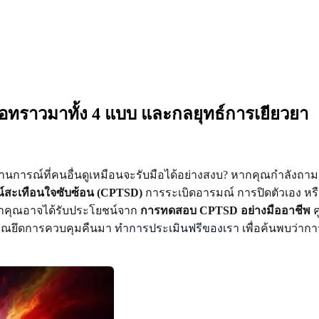
ราวมาทั้ง 4 แบบ และกลยุทธ์การเยียวยา
นการณ์ที่คนอื่นดูเหมือนจะรับมือได้อย่างสงบ? หากคุณกำลังถามต
ณ์สะเทือนใจซับซ้อน (CPTSD)
การระเบิดอารมณ์ การปิดตัวเอง หรื
ว่าคุณอาจได้รับประโยชน์จาก
การทดสอบ CPTSD อย่างมืออาชีพ
ค
ห้คุณยึดการควบคุมคืนมา
ทำการประเมินฟรีของเรา
เพื่อค้นพบว่าก