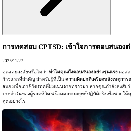
การทดสอบ CPTSD: เข้าใจการตอบสนองต่อท
2025/11/27
คุณเคยสงสัยหรือไม่ว่า
ทำไมคุณถึงตอบสนองอย่างรุนแรง
ต่อสถา
ก้าวแรกที่สำคัญ สำหรับผู้ที่เป็น
ความผิดปกติเครียดหลังเหตุการ
สนองเพื่อเอาชีวิตรอดที่ฝังแน่นจากทราวมา หากคุณกำลังสงสัย
ประจำวันของผู้รอดชีวิต พร้อมมอบกลยุทธ์ปฏิบัติจริงเพื่อช่วยใ
คุณอย่างไร