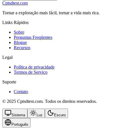
Cptsdtest.com
Tornar a exploração mais fácil, tornar a vida mais rica.
Links Rápidos
Sobre
Perguntas Freqüentes
Blogue
Recursos
Legal
Política de privacidade
Termos de Serviço
Suporte
Contato
© 2025 Cptsdtest.com. Todos os direitos reservados.
Sistema
Luz
Escuro
Português