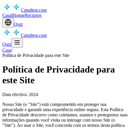
Cptsdtest.com
Casa
Blogue
Recursos
Quiz
Cptsdtest.com
Quiz
Casa
/
Política de Privacidade para este Site
Política de Privacidade para
este Site
Data efectiva: 2024
Nosso Site (o "Site") está comprometido em proteger sua
privacidade e garantir uma experiência online segura. Esta Política
de Privacidade descreve como coletamos, usamos e protegemos suas
informações quando você visita ou interage com nosso Site (o
"Site"). Ao usar o Site, você concorda com os termos desta política.