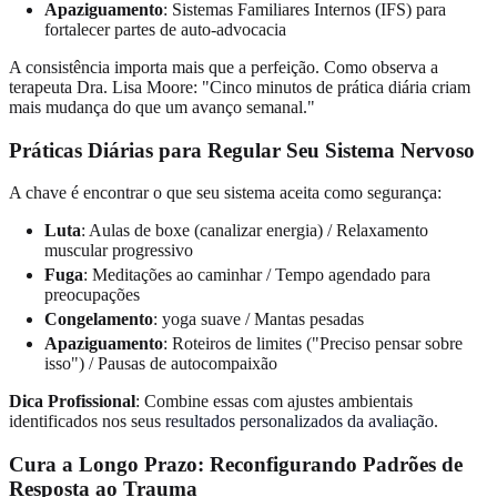
Apaziguamento
: Sistemas Familiares Internos (IFS) para
fortalecer partes de auto-advocacia
A consistência importa mais que a perfeição. Como observa a
terapeuta Dra. Lisa Moore: "Cinco minutos de prática diária criam
mais mudança do que um avanço semanal."
Práticas Diárias para Regular Seu Sistema Nervoso
A chave é encontrar o que seu sistema aceita como segurança:
Luta
: Aulas de boxe (canalizar energia) / Relaxamento
muscular progressivo
Fuga
: Meditações ao caminhar / Tempo agendado para
preocupações
Congelamento
: yoga suave / Mantas pesadas
Apaziguamento
: Roteiros de limites ("Preciso pensar sobre
isso") / Pausas de autocompaixão
Dica Profissional
: Combine essas com ajustes ambientais
identificados nos seus
resultados personalizados da avaliação
.
Cura a Longo Prazo: Reconfigurando Padrões de
Resposta ao Trauma