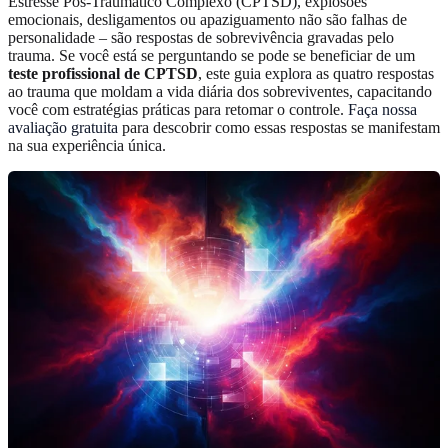
Estresse Pós-Traumático Complexo (CPTSD), explosões
emocionais, desligamentos ou apaziguamento não são falhas de
personalidade – são respostas de sobrevivência gravadas pelo
trauma. Se você está se perguntando se pode se beneficiar de um
teste profissional de CPTSD
, este guia explora as quatro respostas
ao trauma que moldam a vida diária dos sobreviventes, capacitando
você com estratégias práticas para retomar o controle.
Faça nossa
avaliação gratuita
para descobrir como essas respostas se manifestam
na sua experiência única.