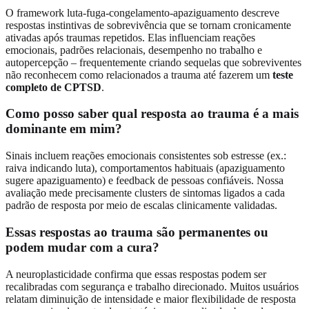
O framework luta-fuga-congelamento-apaziguamento descreve
respostas instintivas de sobrevivência que se tornam cronicamente
ativadas após traumas repetidos. Elas influenciam reações
emocionais, padrões relacionais, desempenho no trabalho e
autopercepção – frequentemente criando sequelas que sobreviventes
não reconhecem como relacionados a trauma até fazerem um
teste
completo de CPTSD
.
Como posso saber qual resposta ao trauma é a mais
dominante em mim?
Sinais incluem reações emocionais consistentes sob estresse (ex.:
raiva indicando luta), comportamentos habituais (apaziguamento
sugere apaziguamento) e feedback de pessoas confiáveis. Nossa
avaliação mede precisamente clusters de sintomas ligados a cada
padrão de resposta por meio de escalas clinicamente validadas.
Essas respostas ao trauma são permanentes ou
podem mudar com a cura?
A neuroplasticidade confirma que essas respostas podem ser
recalibradas com segurança e trabalho direcionado. Muitos usuários
relatam diminuição de intensidade e maior flexibilidade de resposta