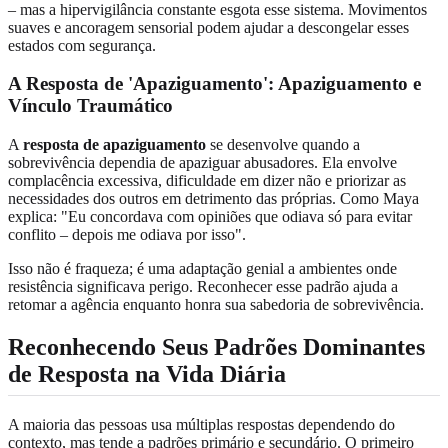
– mas a hipervigilância constante esgota esse sistema. Movimentos
suaves e ancoragem sensorial podem ajudar a descongelar esses
estados com segurança.
A Resposta de 'Apaziguamento': Apaziguamento e
Vínculo Traumático
A
resposta de apaziguamento
se desenvolve quando a
sobrevivência dependia de apaziguar abusadores. Ela envolve
complacência excessiva, dificuldade em dizer não e priorizar as
necessidades dos outros em detrimento das próprias. Como Maya
explica: "Eu concordava com opiniões que odiava só para evitar
conflito – depois me odiava por isso".
Isso não é fraqueza; é uma adaptação genial a ambientes onde
resistência significava perigo. Reconhecer esse padrão ajuda a
retomar a agência enquanto honra sua sabedoria de sobrevivência.
Reconhecendo Seus Padrões Dominantes
de Resposta na Vida Diária
A maioria das pessoas usa múltiplas respostas dependendo do
contexto, mas tende a padrões primário e secundário. O primeiro