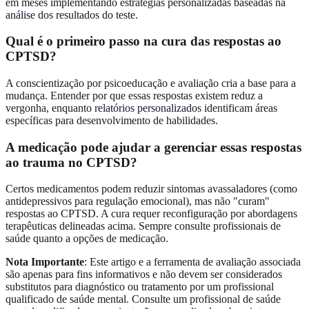
em meses implementando estratégias personalizadas baseadas na
análise dos resultados do teste
.
Qual é o primeiro passo na cura das respostas ao
CPTSD?
A conscientização por psicoeducação e avaliação cria a base para a
mudança. Entender por que essas respostas existem reduz a
vergonha, enquanto
relatórios personalizados
identificam áreas
específicas para desenvolvimento de habilidades.
A medicação pode ajudar a gerenciar essas respostas
ao trauma no CPTSD?
Certos medicamentos podem reduzir sintomas avassaladores (como
antidepressivos para regulação emocional), mas não "curam"
respostas ao CPTSD. A cura requer reconfiguração por abordagens
terapêuticas delineadas acima. Sempre consulte profissionais de
saúde quanto a opções de medicação.
Nota Importante
: Este artigo e a ferramenta de avaliação associada
são apenas para fins informativos e não devem ser considerados
substitutos para diagnóstico ou tratamento por um profissional
qualificado de saúde mental. Consulte um profissional de saúde