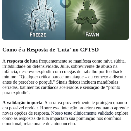
Como é a Resposta de 'Luta' no CPTSD
A
resposta de luta
frequentemente se manifesta como raiva súbita,
irritabilidade ou defensividade. Julie, sobrevivente de abuso na
infância, descreve explodir com colegas de trabalho por feedback
mínimo: "Qualquer crítica parece um ataque – eu começo a discutir
antes de perceber o porquê." Sinais físicos incluem mandíbulas
cerradas, batimentos cardíacos acelerados e sensação de "pronto
para explodir".
A validação importa
: Sua raiva provavelmente te protegeu quando
era possível revidar. Honre essa intenção protetora enquanto aprende
novas opções de resposta.
Nosso teste clinicamente validado
explora
como as respostas de luta impactam sua pontuação nos domínios
emocional, relacional e de autoconceito.