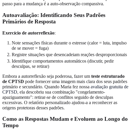
passo para a mudança é a auto-observação compassiva.
Autoavaliação: Identificando Seus Padrões
Primários de Resposta
Exercício de autorreflexão
:
Note sensações físicas durante o estresse (calor = luta, impulso
de se mover = fuga)
Registre situações que desencadeiam reações desproporcionais
Identifique comportamentos automáticos (discutir, pedir
desculpas, se retirar)
Embora a autorreflexão seja poderosa, fazer um
teste estruturado
de CPTSD
pode fornecer uma imagem mais clara dos seus padrões
primário e secundário. Quando Maria fez nossa
avaliação gratuita de
CPTSD
, ela descobriu sua combinação "congelamento-
apaziguamento": retirar-se de conflitos seguido de desculpas
excessivas. O relatório personalizado ajudou-a a reconhecer as
origens protetoras desses padrões.
Como as Respostas Mudam e Evoluem ao Longo do
Tempo