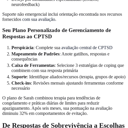
neurofeedback)
Suporte não emergencial inclui orientação encontrada nos recursos
fornecidos
com sua avaliação
.
Seu Plano Personalizado de Gerenciamento de
Respostas ao CPTSD
Perspicácia
: Complete sua
avaliação central de CPTSD
Mapeamento de Padrões
: Anote gatilhos, respostas e
consequências
Caixa de Ferramentas
: Selecione 3 estratégias de coping que
combinem com sua resposta primária
Suporte
: Identifique aliados/recursos (terapia, grupos de apoio)
Check-ins
: Revisões mensais ajustando ferramentas conforme
necessário
O plano de Sarah combinou terapia para tendências de
congelamento e práticas diárias de limites para reduzir
apaziguamento. Após seis meses, sua pontuação na avaliação
diminuiu 32% em comportamentos de evitação.
De Respostas de Sobrevivência a Escolhas