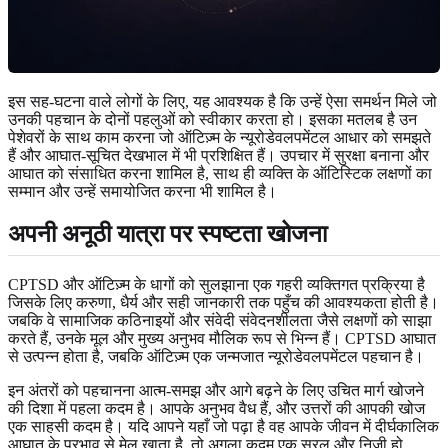
इस सह-घटना वाले लोगों के लिए, यह आवश्यक है कि उन्हें ऐसा समर्थन मिले जो
उनकी पहचान के दोनों पहलुओं को स्वीकार करता हो। इसका मतलब है उन
पेशेवरों के साथ काम करना जो ऑटिज़्म के न्यूरोडेवलपमेंटल आधार को समझते
हैं और आघात-सूचित देखभाल में भी प्रशिक्षित हैं। उपचार में सुरक्षा बनाना और
आघात को संसाधित करना शामिल है, साथ ही व्यक्ति के ऑटिस्टिक लक्षणों का
सम्मान और उन्हें समायोजित करना भी शामिल है।
अपनी अनूठी यात्रा पर स्पष्टता खोजना
CPTSD और ऑटिज़्म के धागों को सुलझाना एक गहरी व्यक्तिगत प्रक्रिया है
जिसके लिए करुणा, धैर्य और सही जानकारी तक पहुँच की आवश्यकता होती है।
जबकि वे सामाजिक कठिनाइयों और संवेदी संवेदनशीलता जैसे लक्षणों को साझा
करते हैं, उनके मूल और मुख्य अनुभव मौलिक रूप से भिन्न हैं। CPTSD आघात
से उत्पन्न होता है, जबकि ऑटिज़्म एक जन्मजात न्यूरोडेवलपमेंटल पहचान है।
इन अंतरों को पहचानना आत्म-समझ और आगे बढ़ने के लिए उचित मार्ग खोजने
की दिशा में पहला कदम है। आपके अनुभव वैध हैं, और उत्तरों की आपकी खोज
एक साहसी कदम है। यदि आपने यहाँ जो पढ़ा है वह आपके जीवन में दीर्घकालिक
आघात के प्रभाव से मेल खाता है, तो अगला कदम एक सरल और निजी हो