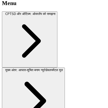
Menu
CPTSD और ऑटिज़्म: ओवरलैप को समझना
मुख्य अंतर: आघात-सूचित बनाम न्यूरोडेवलपमेंटल मूल