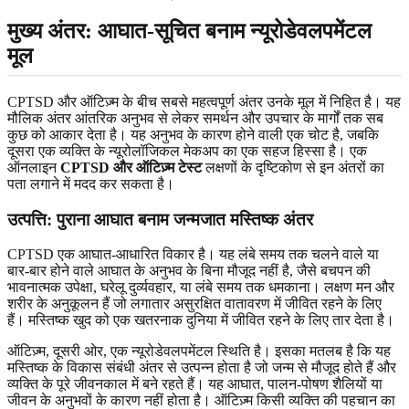
मुख्य अंतर: आघात-सूचित बनाम न्यूरोडेवलपमेंटल
मूल
CPTSD और ऑटिज़्म के बीच सबसे महत्वपूर्ण अंतर उनके मूल में निहित है। यह
मौलिक अंतर आंतरिक अनुभव से लेकर समर्थन और उपचार के मार्गों तक सब
कुछ को आकार देता है। यह अनुभव के कारण होने वाली एक चोट है, जबकि
दूसरा एक व्यक्ति के न्यूरोलॉजिकल मेकअप का एक सहज हिस्सा है। एक
ऑनलाइन
CPTSD और ऑटिज़्म टेस्ट
लक्षणों के दृष्टिकोण से इन अंतरों का
पता लगाने में मदद कर सकता है।
उत्पत्ति: पुराना आघात बनाम जन्मजात मस्तिष्क अंतर
CPTSD एक आघात-आधारित विकार है। यह लंबे समय तक चलने वाले या
बार-बार होने वाले आघात के अनुभव के बिना मौजूद नहीं है, जैसे बचपन की
भावनात्मक उपेक्षा, घरेलू दुर्व्यवहार, या लंबे समय तक धमकाना। लक्षण मन और
शरीर के अनुकूलन हैं जो लगातार असुरक्षित वातावरण में जीवित रहने के लिए
हैं। मस्तिष्क खुद को एक खतरनाक दुनिया में जीवित रहने के लिए तार देता है।
ऑटिज़्म, दूसरी ओर, एक न्यूरोडेवलपमेंटल स्थिति है। इसका मतलब है कि यह
मस्तिष्क के विकास संबंधी अंतर से उत्पन्न होता है जो जन्म से मौजूद होते हैं और
व्यक्ति के पूरे जीवनकाल में बने रहते हैं। यह आघात, पालन-पोषण शैलियों या
जीवन के अनुभवों के कारण नहीं होता है। ऑटिज़्म किसी व्यक्ति की पहचान का