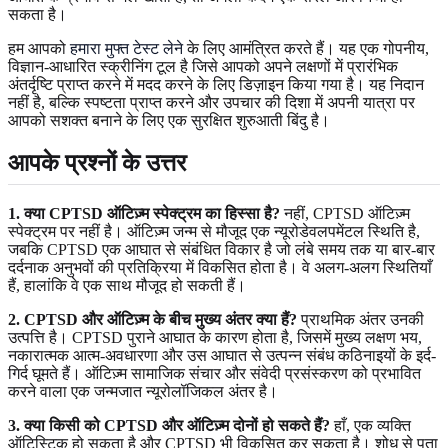
सकता है।
हम आपको
हमारा मुफ्त टेस्ट लेने
के लिए आमंत्रित करते हैं। यह एक गोपनीय,
विज्ञान-आधारित स्क्रीनिंग टूल है जिसे आपको अपने लक्षणों में प्रारंभिक
अंतर्दृष्टि प्राप्त करने में मदद करने के लिए डिज़ाइन किया गया है। यह निदान
नहीं है, बल्कि स्पष्टता प्राप्त करने और उपचार की दिशा में अपनी यात्रा पर
आपको सशक्त बनाने के लिए एक सुरक्षित शुरुआती बिंदु है।
आपके प्रश्नों के उत्तर
1. क्या CPTSD ऑटिज़्म स्पेक्ट्रम का हिस्सा है?
नहीं, CPTSD ऑटिज़्म
स्पेक्ट्रम पर नहीं है। ऑटिज़्म जन्म से मौजूद एक न्यूरोडेवलपमेंटल स्थिति है,
जबकि CPTSD एक आघात से संबंधित विकार है जो लंबे समय तक या बार-बार
दर्दनाक अनुभवों की प्रतिक्रिया में विकसित होता है। वे अलग-अलग स्थितियाँ
हैं, हालांकि वे एक साथ मौजूद हो सकती हैं।
2. CPTSD और ऑटिज़्म के बीच मुख्य अंतर क्या हैं?
प्राथमिक अंतर उनकी
उत्पत्ति है। CPTSD पुराने आघात के कारण होता है, जिसमें मुख्य लक्षण भय,
नकारात्मक आत्म-अवधारणा और उस आघात से उत्पन्न संबंध कठिनाइयों के इर्द-
गिर्द घूमते हैं। ऑटिज़्म सामाजिक संचार और संवेदी प्रसंस्करण को प्रभावित
करने वाला एक जन्मजात न्यूरोलॉजिकल अंतर है।
3. क्या किसी को CPTSD और ऑटिज़्म दोनों हो सकते हैं?
हाँ, एक व्यक्ति
ऑटिस्टिक हो सकता है और CPTSD भी विकसित कर सकता है। शोध से पता