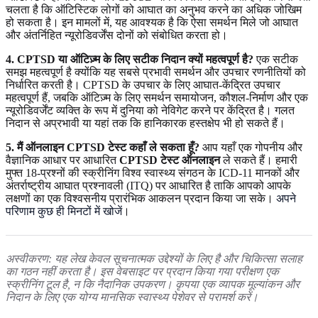
चलता है कि ऑटिस्टिक लोगों को आघात का अनुभव करने का अधिक जोखिम
हो सकता है। इन मामलों में, यह आवश्यक है कि ऐसा समर्थन मिले जो आघात
और अंतर्निहित न्यूरोडिवर्जेंस दोनों को संबोधित करता हो।
4. CPTSD या ऑटिज़्म के लिए सटीक निदान क्यों महत्वपूर्ण है?
एक सटीक
समझ महत्वपूर्ण है क्योंकि यह सबसे प्रभावी समर्थन और उपचार रणनीतियों को
निर्धारित करती है। CPTSD के उपचार के लिए आघात-केंद्रित उपचार
महत्वपूर्ण हैं, जबकि ऑटिज़्म के लिए समर्थन समायोजन, कौशल-निर्माण और एक
न्यूरोडिवर्जेंट व्यक्ति के रूप में दुनिया को नेविगेट करने पर केंद्रित है। गलत
निदान से अप्रभावी या यहां तक कि हानिकारक हस्तक्षेप भी हो सकते हैं।
5. मैं ऑनलाइन CPTSD टेस्ट कहाँ ले सकता हूँ?
आप यहाँ एक गोपनीय और
वैज्ञानिक आधार पर आधारित
CPTSD टेस्ट ऑनलाइन
ले सकते हैं। हमारी
मुफ्त 18-प्रश्नों की स्क्रीनिंग विश्व स्वास्थ्य संगठन के ICD-11 मानकों और
अंतर्राष्ट्रीय आघात प्रश्नावली (ITQ) पर आधारित है ताकि आपको आपके
लक्षणों का एक विश्वसनीय प्रारंभिक आकलन प्रदान किया जा सके।
अपने
परिणाम कुछ ही मिनटों में खोजें
।
अस्वीकरण: यह लेख केवल सूचनात्मक उद्देश्यों के लिए है और चिकित्सा सलाह
का गठन नहीं करता है। इस वेबसाइट पर प्रदान किया गया परीक्षण एक
स्क्रीनिंग टूल है, न कि नैदानिक उपकरण। कृपया एक व्यापक मूल्यांकन और
निदान के लिए एक योग्य मानसिक स्वास्थ्य पेशेवर से परामर्श करें।