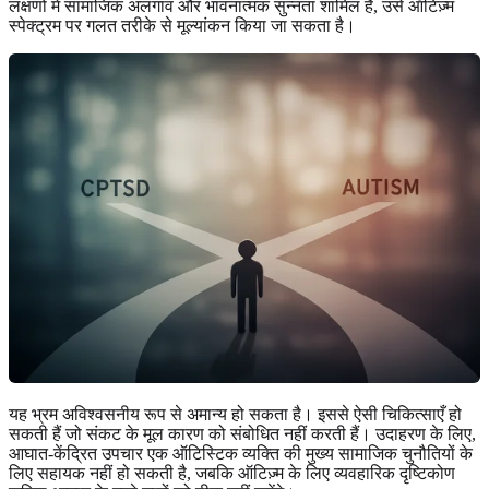
लक्षणों में सामाजिक अलगाव और भावनात्मक सुन्नता शामिल है, उसे ऑटिज़्म
स्पेक्ट्रम पर गलत तरीके से मूल्यांकन किया जा सकता है।
यह भ्रम अविश्वसनीय रूप से अमान्य हो सकता है। इससे ऐसी चिकित्साएँ हो
सकती हैं जो संकट के मूल कारण को संबोधित नहीं करती हैं। उदाहरण के लिए,
आघात-केंद्रित उपचार एक ऑटिस्टिक व्यक्ति की मुख्य सामाजिक चुनौतियों के
लिए सहायक नहीं हो सकती है, जबकि ऑटिज़्म के लिए व्यवहारिक दृष्टिकोण