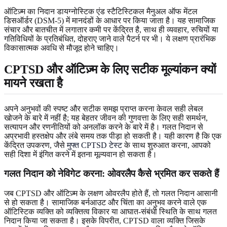
ऑटिज़्म का निदान डायग्नोस्टिक एंड स्टैटिस्टिकल मैनुअल ऑफ मेंटल
डिसऑर्डर (DSM-5) में मानदंडों के आधार पर किया जाता है। यह सामाजिक
संचार और बातचीत में लगातार कमी पर केंद्रित है, साथ ही व्यवहार, रुचियों या
गतिविधियों के प्रतिबंधित, दोहराए जाने वाले पैटर्न पर भी। ये लक्षण प्रारंभिक
विकासात्मक अवधि से मौजूद होने चाहिए।
CPTSD और ऑटिज़्म के लिए सटीक मूल्यांकन क्यों
मायने रखता है
अपने अनुभवों की स्पष्ट और सटीक समझ प्राप्त करना केवल सही लेबल
खोजने के बारे में नहीं है; यह बेहतर जीवन की गुणवत्ता के लिए सही समर्थन,
सत्यापन और रणनीतियों को अनलॉक करने के बारे में है। गलत निदान से
अप्रभावी हस्तक्षेप और लंबे समय तक पीड़ा हो सकती है। यही कारण है कि एक
केंद्रित उपकरण, जैसे
मुफ्त CPTSD टेस्ट
के साथ शुरुआत करना, आपको
सही दिशा में इंगित करने में इतना मूल्यवान हो सकता है।
गलत निदान को नेविगेट करना: ओवरलैप कैसे भ्रमित कर सकते हैं
जब CPTSD और ऑटिज़्म के लक्षण ओवरलैप होते हैं, तो गलत निदान आसानी
से हो सकता है। सामाजिक बर्नआउट और चिंता का अनुभव करने वाले एक
ऑटिस्टिक व्यक्ति को व्यक्तित्व विकार या आघात-संबंधी स्थिति के साथ गलत
निदान किया जा सकता है। इसके विपरीत, CPTSD वाला व्यक्ति जिसके