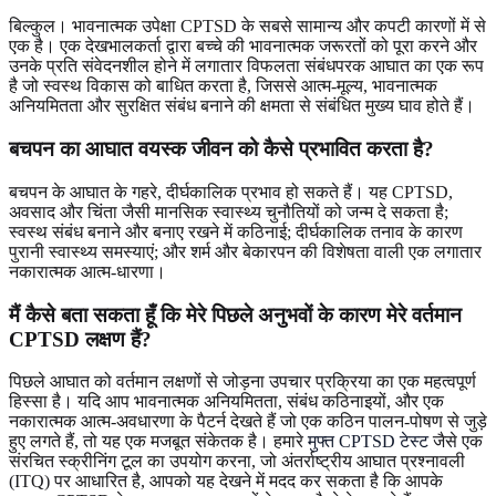
बिल्कुल। भावनात्मक उपेक्षा CPTSD के सबसे सामान्य और कपटी कारणों में से
एक है। एक देखभालकर्ता द्वारा बच्चे की भावनात्मक जरूरतों को पूरा करने और
उनके प्रति संवेदनशील होने में लगातार विफलता संबंधपरक आघात का एक रूप
है जो स्वस्थ विकास को बाधित करता है, जिससे आत्म-मूल्य, भावनात्मक
अनियमितता और सुरक्षित संबंध बनाने की क्षमता से संबंधित मुख्य घाव होते हैं।
बचपन का आघात वयस्क जीवन को कैसे प्रभावित करता है?
बचपन के आघात के गहरे, दीर्घकालिक प्रभाव हो सकते हैं। यह CPTSD,
अवसाद और चिंता जैसी मानसिक स्वास्थ्य चुनौतियों को जन्म दे सकता है;
स्वस्थ संबंध बनाने और बनाए रखने में कठिनाई; दीर्घकालिक तनाव के कारण
पुरानी स्वास्थ्य समस्याएं; और शर्म और बेकारपन की विशेषता वाली एक लगातार
नकारात्मक आत्म-धारणा।
मैं कैसे बता सकता हूँ कि मेरे पिछले अनुभवों के कारण मेरे वर्तमान
CPTSD लक्षण हैं?
पिछले आघात को वर्तमान लक्षणों से जोड़ना उपचार प्रक्रिया का एक महत्वपूर्ण
हिस्सा है। यदि आप भावनात्मक अनियमितता, संबंध कठिनाइयों, और एक
नकारात्मक आत्म-अवधारणा के पैटर्न देखते हैं जो एक कठिन पालन-पोषण से जुड़े
हुए लगते हैं, तो यह एक मजबूत संकेतक है। हमारे
मुफ्त CPTSD टेस्ट
जैसे एक
संरचित स्क्रीनिंग टूल का उपयोग करना, जो अंतर्राष्ट्रीय आघात प्रश्नावली
(ITQ) पर आधारित है, आपको यह देखने में मदद कर सकता है कि आपके