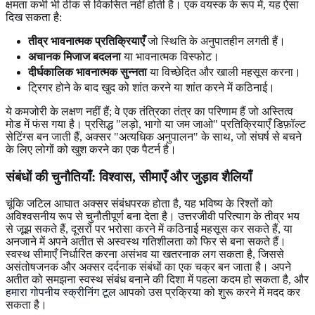
क्षमता कभी भी ठीक से विकसित नहीं होती है। एक वयस्क के रूप में, यह ऐसा
दिख सकता है:
तीव्र भावनात्मक प्रतिक्रियाएँ
जो स्थिति के अनुपातहीन लगती हैं।
अचानक मिजाज बदलना
या भावनात्मक विस्फोट।
दीर्घकालिक भावनात्मक सुन्नता
या विच्छेदित और खाली महसूस करना।
ट्रिगर होने के बाद खुद को शांत करने या शांत करने में कठिनाई।
ये कमजोरी के लक्षण नहीं हैं; वे एक तंत्रिका तंत्र का परिणाम हैं जो अस्तित्व
मोड में फंस गया है। प्रसिद्ध "लड़ो, भागो या जम जाओ" प्रतिक्रियाएँ डिफ़ॉल्ट
सेटिंग्स बन जाती हैं, अक्सर "अत्यधिक अनुपालन" के साथ, जो संघर्ष से बचने
के लिए लोगों को खुश करने का एक पैटर्न है।
संबंधों की चुनौतियाँ: विश्वास, सीमाएँ और जुड़ाव शैलियाँ
चूंकि जटिल आघात अक्सर संबंधपरक होता है, यह भविष्य के रिश्तों को
अविश्वसनीय रूप से चुनौतीपूर्ण बना देता है। उत्तरजीवी परित्याग के तीव्र भय
से जूझ सकते हैं, दूसरों पर भरोसा करने में कठिनाई महसूस कर सकते हैं, या
अनजाने में अपने अतीत से अस्वस्थ गतिशीलता को फिर से बना सकते हैं।
स्वस्थ सीमाएँ निर्धारित करना असंभव या खतरनाक लग सकता है, जिससे
असंतोषजनक और अक्सर दर्दनाक संबंधों का एक चक्र बन जाता है। अपने
अतीत को समझना स्वस्थ संबंध बनाने की दिशा में पहला कदम हो सकता है, और
हमारा गोपनीय स्क्रीनिंग टूल
आपको उस प्रक्रिया को शुरू करने में मदद कर
सकता है।