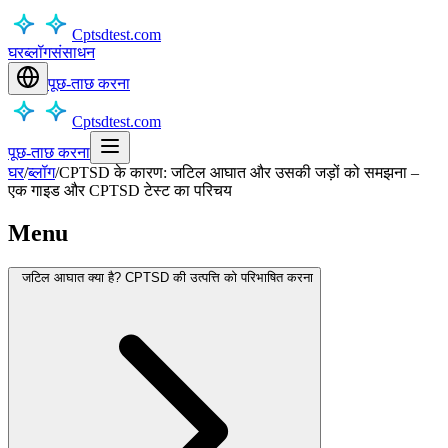
Cptsdtest.com
घर
ब्लॉग
संसाधन
पूछ-ताछ करना
Cptsdtest.com
पूछ-ताछ करना
घर
/
ब्लॉग
/
CPTSD के कारण: जटिल आघात और उसकी जड़ों को समझना –
एक गाइड और CPTSD टेस्ट का परिचय
Menu
जटिल आघात क्या है? CPTSD की उत्पत्ति को परिभाषित करना