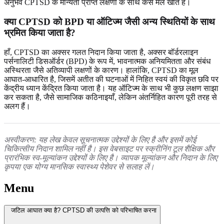
अनुभव CPTSD के मान्यता प्राप्त लक्षणों के साथ कैसे मेल खाते हैं।
क्या CPTSD को BPD या ऑटिज्म जैसी अन्य स्थितियों के साथ
भ्रमित किया जाता है?
हाँ, CPTSD का अक्सर गलत निदान किया जाता है, अक्सर बॉर्डरलाइन
पर्सनालिटी डिसऑर्डर (BPD) के रूप में, भावनात्मक अनियमितता और संबंध
अस्थिरता जैसे अतिव्यापी लक्षणों के कारण। हालांकि, CPTSD का मूल
आघात-आधारित है, जिसमें अतीत की घटनाओं में निहित स्वयं की विकृत छवि पर
केंद्रीय ध्यान केंद्रित किया जाता है। यह ऑटिज्म के साथ भी कुछ लक्षण साझा
कर सकता है, जैसे सामाजिक कठिनाइयाँ, लेकिन अंतर्निहित कारण पूरी तरह से
अलग हैं।
अस्वीकरण: यह लेख केवल सूचनात्मक उद्देश्यों के लिए है और इसमें कोई
चिकित्सीय निदान शामिल नहीं है। इस वेबसाइट पर स्क्रीनिंग टूल शैक्षिक और
प्रारंभिक स्व-मूल्यांकन उद्देश्यों के लिए है। व्यापक मूल्यांकन और निदान के लिए
कृपया एक योग्य मानसिक स्वास्थ्य पेशेवर से सलाह लें।
Menu
जटिल आघात क्या है? CPTSD की उत्पत्ति को परिभाषित करना