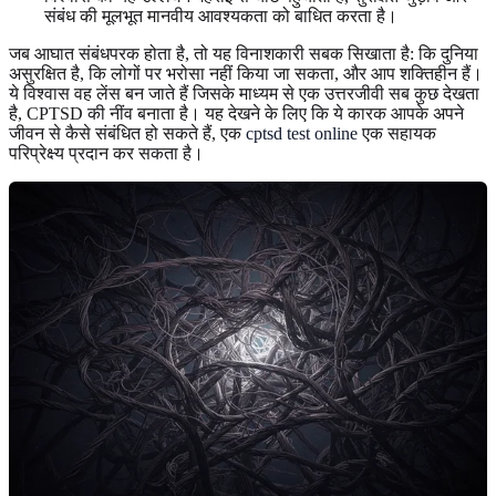
संबंध की मूलभूत मानवीय आवश्यकता को बाधित करता है।
जब आघात संबंधपरक होता है, तो यह विनाशकारी सबक सिखाता है: कि दुनिया
असुरक्षित है, कि लोगों पर भरोसा नहीं किया जा सकता, और आप शक्तिहीन हैं।
ये विश्वास वह लेंस बन जाते हैं जिसके माध्यम से एक उत्तरजीवी सब कुछ देखता
है, CPTSD की नींव बनाता है। यह देखने के लिए कि ये कारक आपके अपने
जीवन से कैसे संबंधित हो सकते हैं, एक
cptsd test online
एक सहायक
परिप्रेक्ष्य प्रदान कर सकता है।