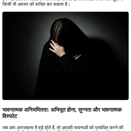
किसी भी अवसर को बाधित कर सकता है।
भावनात्मक अनियमितता: अभिभूत होना, सुन्नता और भावनात्मक
विस्फोट
जब आप अराजकता में बड़े होते हैं, तो आपकी भावनाओं को प्रबंधित करने की