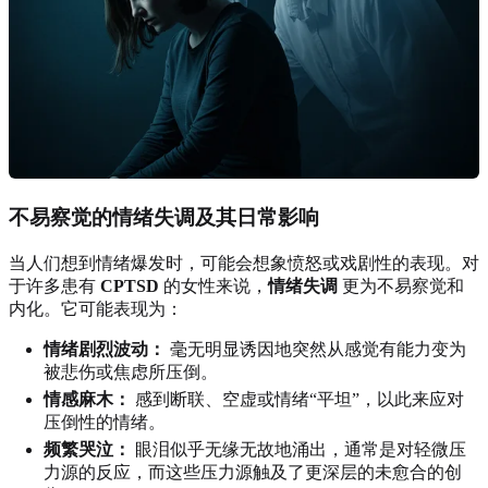
不易察觉的情绪失调及其日常影响
当人们想到情绪爆发时，可能会想象愤怒或戏剧性的表现。对
于许多患有
CPTSD
的女性来说，
情绪失调
更为不易察觉和
内化。它可能表现为：
情绪剧烈波动：
毫无明显诱因地突然从感觉有能力变为
被悲伤或焦虑所压倒。
情感麻木：
感到断联、空虚或情绪“平坦”，以此来应对
压倒性的情绪。
频繁哭泣：
眼泪似乎无缘无故地涌出，通常是对轻微压
力源的反应，而这些压力源触及了更深层的未愈合的创