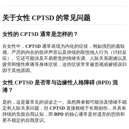
关于女性
CPTSD
的常见问题
女性的 CPTSD 通常是怎样的？
在女性中，
CPTSD
通常表现为内化的症状，例如强烈的羞耻
感、严厉的内在的批评声音以及持续的取悦他人行为（讨好反
应）。它还可能涉及不易察觉的情绪失调、人际关系困难以及
疲劳和慢性疼痛等身体症状，这些症状常常被忽视或被错误归
因于其他原因。
女性 CPTSD 是否常与边缘性人格障碍 (BPD) 混
淆？
是的，这是最常见的误诊之一。虽然两者都可能涉及情绪不稳
定和人际关系问题，但
CPTSD
直接根植于长期创伤，并具有
持续的负面自我认知，而
BPD
的核心通常是对遗弃的恐惧和
更不稳定的自我意识。