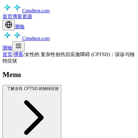
Cptsdtest.com
首页
博客
资源
测验
Cptsdtest.com
测验
首页
/
博客
/
女性的 复杂性创伤后应激障碍 (CPTSD)：误诊与独
特症状
Menu
了解女性 CPTSD 的独特症状