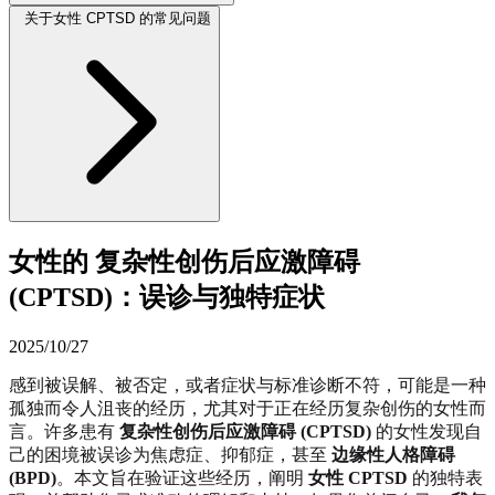
关于女性 CPTSD 的常见问题
女性的 复杂性创伤后应激障碍
(CPTSD)：误诊与独特症状
2025/10/27
感到被误解、被否定，或者症状与标准诊断不符，可能是一种
孤独而令人沮丧的经历，尤其对于正在经历复杂创伤的女性而
言。许多患有
复杂性创伤后应激障碍 (CPTSD)
的女性发现自
己的困境被误诊为焦虑症、抑郁症，甚至
边缘性人格障碍
(BPD)
。本文旨在验证这些经历，阐明
女性 CPTSD
的独特表