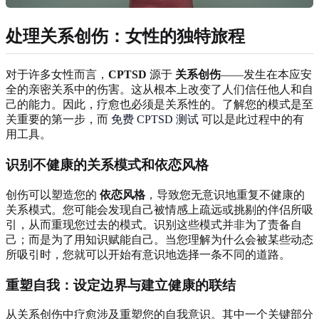
处理关系创伤：女性的独特旅程
对于许多女性而言，
CPTSD
源于
关系创伤
——发生在本应安
全的亲密关系中的伤害。这从根本上改变了人们信任他人和自
己的能力。因此，疗愈也必须是关系性的。了解您的模式是至
关重要的第一步，而
免费 CPTSD 测试
可以是此过程中的有
用工具。
识别不健康的关系模式和依恋风格
创伤可以塑造您的
依恋风格
，导致您无意识地重复不健康的
关系模式。您可能会发现自己被情感上疏远或挑剔的伴侣所吸
引，从而重现您过去的模式。识别这些模式并非为了责备自
己；而是为了用知识赋能自己。当您理解为什么会被某些动态
所吸引时，您就可以开始有意识地选择一条不同的道路。
重塑自我：设定边界与建立健康的联结
从关系创伤中疗愈涉及重塑您的自我意识。其中一个关键部分