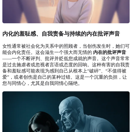
内化的羞耻感、自我责备与持续的内在批评声音
女性通常被社会化为关系中的照顾者，当创伤发生时，她们可
能会内化责任。这会滋生一个强大而无情的
内在的批评声音
——一个不断评判、批评并贬低您成就的声音。这个声音常常
是过去施虐者或忽视者言语或态度的回响。这种有害的自我责
备和羞耻感可能表现为感到自己从根本上“破碎”、“不值得被
爱”，或者创伤是自己的某种过错。这是一个沉重的负担，让
您与同情心，尤其是自我同情心隔绝。