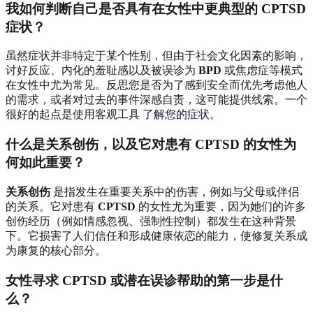
我如何判断自己是否具有在女性中更典型的 CPTSD
症状？
虽然症状并非特定于某个性别，但由于社会文化因素的影响，
讨好反应、内化的羞耻感以及被误诊为
BPD
或焦虑症等模式
在女性中尤为常见。反思您是否为了感到安全而优先考虑他人
的需求，或者对过去的事件深感自责，这可能提供线索。一个
很好的起点是使用客观工具
了解您的症状
。
什么是关系创伤，以及它对患有 CPTSD 的女性为
何如此重要？
关系创伤
是指发生在重要关系中的伤害，例如与父母或伴侣
的关系。它对患有
CPTSD
的女性尤为重要，因为她们的许多
创伤经历（例如情感忽视、强制性控制）都发生在这种背景
下。它损害了人们信任和形成健康依恋的能力，使修复关系成
为康复的核心部分。
女性寻求 CPTSD 或潜在误诊帮助的第一步是什
么？