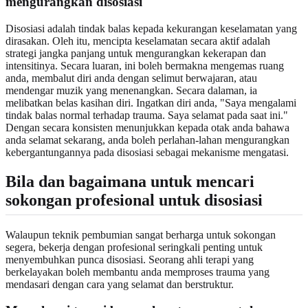
mengurangkan disosiasi
Disosiasi adalah tindak balas kepada kekurangan keselamatan yang
dirasakan. Oleh itu, mencipta keselamatan secara aktif adalah
strategi jangka panjang untuk mengurangkan kekerapan dan
intensitinya. Secara luaran, ini boleh bermakna mengemas ruang
anda, membalut diri anda dengan selimut berwajaran, atau
mendengar muzik yang menenangkan. Secara dalaman, ia
melibatkan belas kasihan diri. Ingatkan diri anda, "Saya mengalami
tindak balas normal terhadap trauma. Saya selamat pada saat ini."
Dengan secara konsisten menunjukkan kepada otak anda bahawa
anda selamat sekarang, anda boleh perlahan-lahan mengurangkan
kebergantungannya pada disosiasi sebagai mekanisme mengatasi.
Bila dan bagaimana untuk mencari
sokongan profesional untuk disosiasi
Walaupun teknik pembumian sangat berharga untuk sokongan
segera, bekerja dengan profesional seringkali penting untuk
menyembuhkan punca disosiasi. Seorang ahli terapi yang
berkelayakan boleh membantu anda memproses trauma yang
mendasari dengan cara yang selamat dan berstruktur.