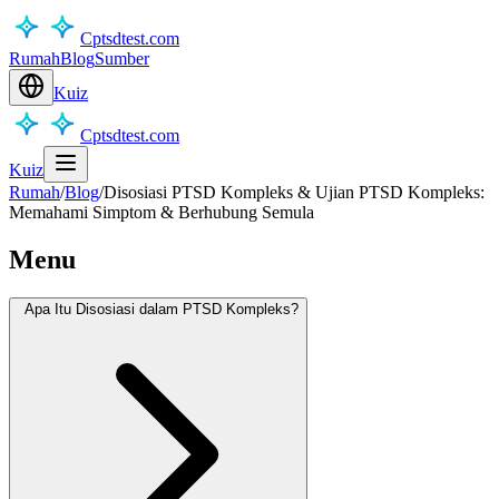
Cptsdtest.com
Rumah
Blog
Sumber
Kuiz
Cptsdtest.com
Kuiz
Rumah
/
Blog
/
Disosiasi PTSD Kompleks & Ujian PTSD Kompleks:
Memahami Simptom & Berhubung Semula
Menu
Apa Itu Disosiasi dalam PTSD Kompleks?