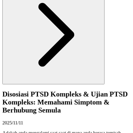
Disosiasi PTSD Kompleks & Ujian PTSD
Kompleks: Memahami Simptom &
Berhubung Semula
2025/11/11
Adakah anda mengalami saat-saat di mana anda berasa terpisah