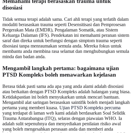
Memahami terapi berasaskan trauma untuk
disosiasi
Tidak semua terapi adalah sama. Cari ahli terapi yang terlatih dalam
modaliti berasaskan trauma seperti Desensitisasi dan Pemprosesan
Pergerakan Mata (EMDR), Pengalaman Somatik, atau Sistem
Keluarga Dalaman (IFS). Pendekatan ini memahami peranan sistem
saraf dan direka untuk berfungsi dengan simptom trauma seperti
disosiasi tanpa menraumakan semula anda. Mereka fokus untuk
membantu anda membina rasa selamat dan menghubungkan semula
minda dan badan anda.
Mengambil langkah pertama: bagaimana ujian
PTSD Kompleks boleh menawarkan kejelasan
Berasa tidak pasti sama ada apa yang anda alami adalah disosiasi
atau berkaitan dengan PTSD Kompleks adalah halangan yang biasa.
Ketidakpastian ini boleh menyukarkan untuk mencari bantuan.
Mengambil alat saringan berasaskan saintifik boleh menjadi langkah
pertama yang memberi kuasa.
Ujian PTSD Kompleks percuma
yang terdapat di laman web kami adalah berdasarkan Soal Selidik
Trauma Antarabangsa (ITQ), selaras dengan piawaian WHO. Ia
adalah sulit sepenuhnya dan menyediakan penilaian risiko awal
yang boleh mengesahkan perasaan anda dan memberi anda