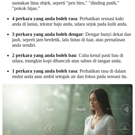
namakan lima objek, seperti "pen biru," "dinding putih,"
"pokok hijau."
4 perkara yang anda boleh rasa
: Perhatikan sensasi kaki
anda di lantai, tekstur baju anda, udara sejuk pada kulit anda.
3 perkara yang anda boleh dengar
: Dengar bunyi dekat dan
jauh, seperti jam berdetik, lalu lintas di luar, atau pernafasan
anda sendiri.
2 perkara yang anda boleh bau
: Cuba kenal pasti bau di
udara, mungkin kopi dibancuh atau sabun di tangan anda.
1 perkara yang anda boleh rasa
: Perhatikan rasa di dalam
mulut anda atau ambil seteguk air dan fokus pada sensasi itu.