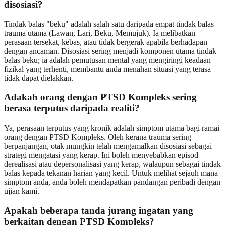
disosiasi?
Tindak balas "beku" adalah salah satu daripada empat tindak balas
trauma utama (Lawan, Lari, Beku, Memujuk). Ia melibatkan
perasaan tersekat, kebas, atau tidak bergerak apabila berhadapan
dengan ancaman. Disosiasi sering menjadi komponen utama tindak
balas beku; ia adalah pemutusan mental yang mengiringi keadaan
fizikal yang terhenti, membantu anda menahan situasi yang terasa
tidak dapat dielakkan.
Adakah orang dengan PTSD Kompleks sering
berasa terputus daripada realiti?
Ya, perasaan terputus yang kronik adalah simptom utama bagi ramai
orang dengan PTSD Kompleks. Oleh kerana trauma sering
berpanjangan, otak mungkin telah mengamalkan disosiasi sebagai
strategi mengatasi yang kerap. Ini boleh menyebabkan episod
derealisasi atau depersonalisasi yang kerap, walaupun sebagai tindak
balas kepada tekanan harian yang kecil. Untuk melihat sejauh mana
simptom anda, anda boleh
mendapatkan pandangan peribadi
dengan
ujian kami.
Apakah beberapa tanda jurang ingatan yang
berkaitan dengan PTSD Kompleks?