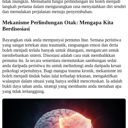
tidak mungkin. Memahami fungsi perlindungan ini boleh menjadi
langkah pertama dalam mengurangkan rasa menyalahkan diri sendiri
dan memulakan perjalanan menuju penyembuhan.
Mekanisme Perlindungan Otak: Mengapa Kita
Berdisosiasi
Bayangkan otak anda mempunyai pemutus litar. Semasa peristiwa
yang sangat tertekan atau traumatik, rangsangan emosi dan deria
boleh menjadi terlalu banyak untuk ditangani, mengancam untuk
membebankan sistem. Disosiasi adalah cara otak membalikkan
pemutus itu. Ia secara sementara memutuskan sambungan sedar
anda daripada peristiwa itu untuk melindungi anda daripada kesan
psikologi sepenuhnya. Bagi mangsa trauma kronik, mekanisme ini
boleh menjadi tindak balas lalai terhadap tekanan, mengaktifkan
walaupun dalam situasi yang hanya sedikit mencetuskan. Ia adalah
bukti daya tahan anda, strategi yang membantu anda menahan apa
yang tidak tertanggung.