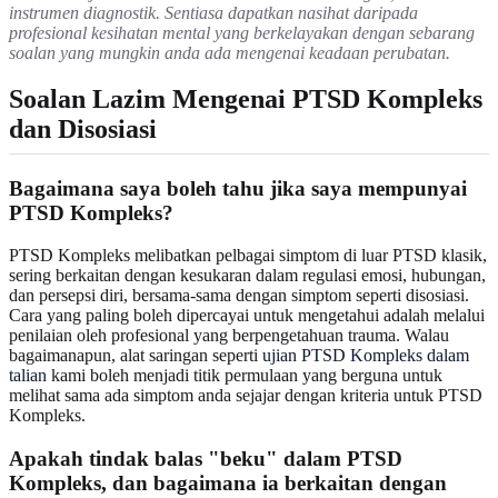
instrumen diagnostik. Sentiasa dapatkan nasihat daripada
profesional kesihatan mental yang berkelayakan dengan sebarang
soalan yang mungkin anda ada mengenai keadaan perubatan.
Soalan Lazim Mengenai PTSD Kompleks
dan Disosiasi
Bagaimana saya boleh tahu jika saya mempunyai
PTSD Kompleks?
PTSD Kompleks melibatkan pelbagai simptom di luar PTSD klasik,
sering berkaitan dengan kesukaran dalam regulasi emosi, hubungan,
dan persepsi diri, bersama-sama dengan simptom seperti disosiasi.
Cara yang paling boleh dipercayai untuk mengetahui adalah melalui
penilaian oleh profesional yang berpengetahuan trauma. Walau
bagaimanapun, alat saringan seperti
ujian PTSD Kompleks dalam
talian
kami boleh menjadi titik permulaan yang berguna untuk
melihat sama ada simptom anda sejajar dengan kriteria untuk PTSD
Kompleks.
Apakah tindak balas "beku" dalam PTSD
Kompleks, dan bagaimana ia berkaitan dengan