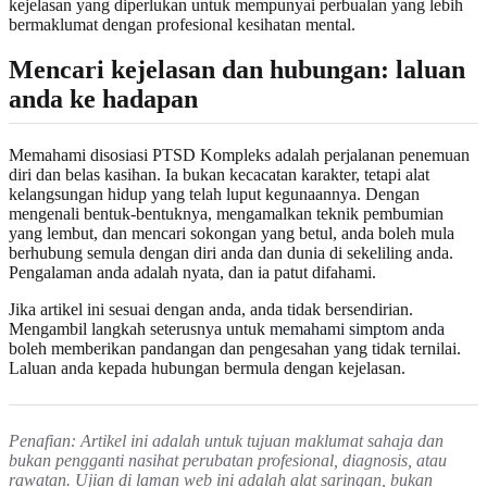
kejelasan yang diperlukan untuk mempunyai perbualan yang lebih
bermaklumat dengan profesional kesihatan mental.
Mencari kejelasan dan hubungan: laluan
anda ke hadapan
Memahami disosiasi PTSD Kompleks adalah perjalanan penemuan
diri dan belas kasihan. Ia bukan kecacatan karakter, tetapi alat
kelangsungan hidup yang telah luput kegunaannya. Dengan
mengenali bentuk-bentuknya, mengamalkan teknik pembumian
yang lembut, dan mencari sokongan yang betul, anda boleh mula
berhubung semula dengan diri anda dan dunia di sekeliling anda.
Pengalaman anda adalah nyata, dan ia patut difahami.
Jika artikel ini sesuai dengan anda, anda tidak bersendirian.
Mengambil langkah seterusnya untuk
memahami simptom anda
boleh memberikan pandangan dan pengesahan yang tidak ternilai.
Laluan anda kepada hubungan bermula dengan kejelasan.
Penafian: Artikel ini adalah untuk tujuan maklumat sahaja dan
bukan pengganti nasihat perubatan profesional, diagnosis, atau
rawatan. Ujian di laman web ini adalah alat saringan, bukan