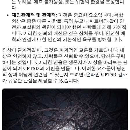
는 두려움, 예측 불가능성, 또는 위험의 환경을 조성합니
다.
대인관계적 및 관계적:
이것은 중요한 요소입니다. 복합
외상은 종종 다른 사람들, 특히 부모나 파트너와 같이 안
전과 보살핌의 원천이 되어야 했던 사람들에 의해 가해집
니다. 이러한 신뢰의 배신은 깊은 상처를 주어, 안전한 애
착과 연결에 대한 인간의 기본적인 욕구를 방해합니다.
외상이 관계적일 때, 그것은 파괴적인 교훈을 가르칩니다: 세
상은 안전하지 않고, 사람들은 신뢰할 수 없으며, 당신은 무력
하다는 것입니다. 이러한 믿음은 생존자가 세상을 바라보는 관
점이 되어
CPTSD
의 기반을 만듭니다. 이러한 요소들이 당신
의 삶과 어떻게 관련될 수 있는지 보려면,
온라인
CPTSD
검사
가 유용한 관점을 제공할 수 있습니다.