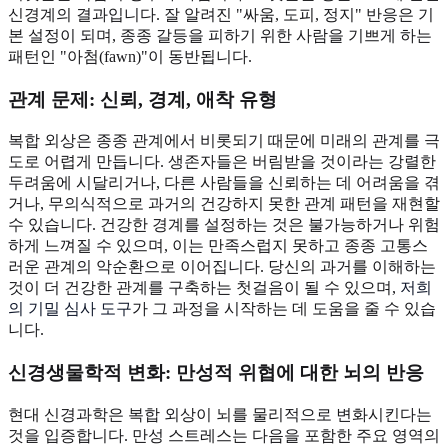
신경계의 결과입니다. 잘 알려진 "싸움, 도피, 정지" 반응은 기
본 설정이 되며, 종종 갈등을 피하기 위한 사람을 기쁘게 하는
패턴인 "아첨(fawn)"이 동반됩니다.
관계 문제: 신뢰, 경계, 애착 유형
복합 외상은 종종 관계에서 비롯되기 때문에 미래의 관계를 극
도로 어렵게 만듭니다. 생존자들은 버림받을 것이라는 강렬한
두려움에 시달리거나, 다른 사람들을 신뢰하는 데 어려움을 겪
거나, 무의식적으로 과거의 건강하지 못한 관계 패턴을 재현할
수 있습니다. 건강한 경계를 설정하는 것은 불가능하거나 위험
하게 느껴질 수 있으며, 이는 만족스럽지 못하고 종종 고통스
러운 관계의 악순환으로 이어집니다. 당신의 과거를 이해하는
것이 더 건강한 관계를 구축하는 첫걸음이 될 수 있으며,
저희
의 기밀 심사 도구
가 그 과정을 시작하는 데 도움을 줄 수 있습
니다.
신경생물학적 변화: 만성적 위협에 대한 뇌의 반응
현대 신경과학은 복합 외상이 뇌를 물리적으로 변화시킨다는
것을 입증합니다. 만성 스트레스는 다음을 포함한 주요 영역의