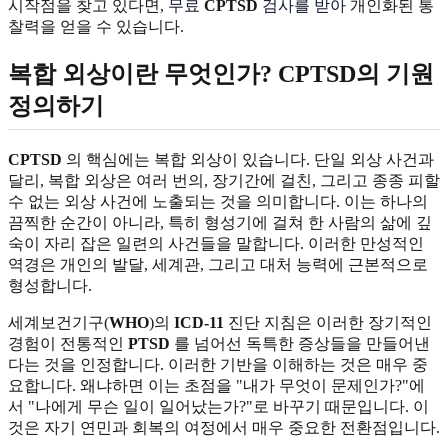
시작점을 찾고 있다면,
무료
CPTSD
검사를 받아
개인화된 통
찰력을 얻을 수 있습니다.
복합 외상이란 무엇인가? CPTSD의 기원
정의하기
CPTSD
의 핵심에는 복합 외상이 있습니다. 단일 외상 사건과
달리, 복합 외상은 여러 번의, 장기간에 걸친, 그리고 종종 피할
수 없는 외상 사건에 노출되는 것을 의미합니다. 이는 하나의
끔찍한 순간이 아니라, 특히 형성기에 걸쳐 한 사람의 삶에 깊
숙이 자리 잡은 일련의 사건들을 말합니다. 이러한 만성적인
역경은 개인의 발달, 세계관, 그리고 대처 능력에 근본적으로
형성합니다.
세계보건기구(
WHO
)의
ICD-11
진단 지침은 이러한 장기적인
경험이 전통적인
PTSD
를 넘어선 독특한 증상들을 만들어낸
다는 것을 인정합니다. 이러한 기반을 이해하는 것은 매우 중
요합니다. 왜냐하면 이는 초점을 "내가 무엇이 문제인가?"에
서 "나에게 무슨 일이 일어났는가?"로 바꾸기 때문입니다. 이
것은 자기 연민과 회복의 여정에서 매우 중요한 전환점입니다.