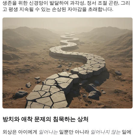
생존을 위한 신경망이 발달하여 과각성, 정서 조절 곤란, 그리
고 평생 지속될 수 있는 손상된 자아감을 초래합니다.
방치와 애착 문제의 침묵하는 상처
외상은 아이에게
일어나는
일뿐만 아니라
일어나지 않는
일에