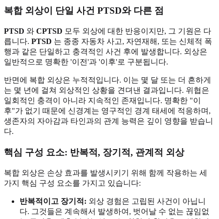
복합 외상이 단일 사건 PTSD와 다른 점
PTSD
와
CPTSD
모두 외상에 대한 반응이지만, 그 기원은 다
릅니다.
PTSD
는 종종 자동차 사고, 자연재해, 또는 신체적 폭
행과 같은 단일하고 충격적인 사건 후에 발생합니다. 외상은
일반적으로 명확한 '이전'과 '이후'로 구분됩니다.
반면에 복합 외상은 누적적입니다. 이는 몇 달 또는 더 흔하게
는 몇 년에 걸쳐 외상적인 상황을 견뎌낸 결과입니다. 위협은
일회적인 충격이 아니라 지속적인 존재입니다. 명확한 "이
후"가 없기 때문에 신경계는 영구적인 경계 태세에 적응하며,
생존자의 자아감과 타인과의 관계 능력은 깊이 영향을 받습니
다.
핵심 구성 요소: 반복적, 장기적, 관계적 외상
복합 외상은 손상 효과를 발생시키기 위해 함께 작용하는 세
가지 핵심 구성 요소를 가지고 있습니다:
반복적이고 장기적:
외상 경험은 고립된 사건이 아닙니
다. 그것들은 계속해서 발생하여, 벗어날 수 없는 끊임없