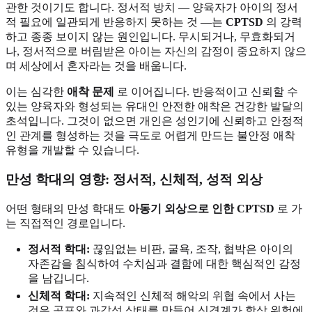
관한 것이기도 합니다. 정서적 방치 — 양육자가 아이의 정서
적 필요에 일관되게 반응하지 못하는 것 —는
CPTSD
의 강력
하고 종종 보이지 않는 원인입니다. 무시되거나, 무효화되거
나, 정서적으로 버림받은 아이는 자신의 감정이 중요하지 않으
며 세상에서 혼자라는 것을 배웁니다.
이는 심각한
애착 문제
로 이어집니다. 반응적이고 신뢰할 수
있는 양육자와 형성되는 유대인 안전한 애착은 건강한 발달의
초석입니다. 그것이 없으면 개인은 성인기에 신뢰하고 안정적
인 관계를 형성하는 것을 극도로 어렵게 만드는 불안정 애착
유형을 개발할 수 있습니다.
만성 학대의 영향: 정서적, 신체적, 성적 외상
어떤 형태의 만성 학대도
아동기 외상으로 인한 CPTSD
로 가
는 직접적인 경로입니다.
정서적 학대:
끊임없는 비판, 굴욕, 조작, 협박은 아이의
자존감을 침식하여 수치심과 결함에 대한 핵심적인 감정
을 남깁니다.
신체적 학대:
지속적인 신체적 해악의 위협 속에서 사는
것은 공포와 과각성 상태를 만들어 신경계가 항상 위험에