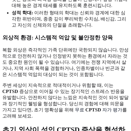
대해 높은 경계 태세를 유지하도록 훈련시킵니다.
성적 학대:
이러한 형태의 학대는 신뢰와 경계에 대한 심
각한 위반이며, 종종 깊이 뿌리박힌 수치심, 배신감, 그리
고 자신의 신체와의 단절을 초래합니다.
외상적 환경: 시스템적 억압 및 불안정한 양육
복합 외상은 즉각적인 가족 단위에만 국한되지 않습니다. 만성
적으로 안전하지 않거나 인정받지 못하는 환경에서 자라는 것
도 중요한 원인이 될 수 있습니다. 여기에는 전쟁 지역에서 살
거나, 지역 사회 폭력을 경험하거나, 인종차별이나 빈곤과 같
은 시스템적 억압의 대상이 되는 것이 포함됩니다.
주변 세상이 지속적으로 적대적이거나 위험할 때, 이는
CPTSD
증상으로 이어질 수 있는 장기적인 스트레스 반응을
유발합니다. 안전하지 않다는 느낌은 지속적인 것이 되어 발달
과 장기적인 웰빙을 형성합니다. 당신의 경험에 대해 의문을
가지고 있다면, 초기 명확성을 위해
무료
CPTSD
자가 평가
를
고려해 보세요.
초기 외상이 성인 CPTSD 증상을 형성하