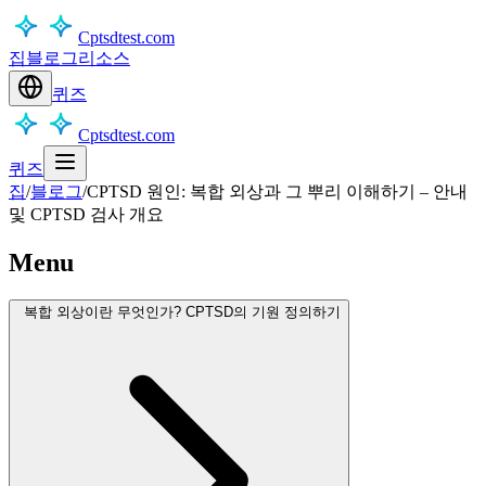
Cptsdtest.com
집
블로그
리소스
퀴즈
Cptsdtest.com
퀴즈
집
/
블로그
/
CPTSD 원인: 복합 외상과 그 뿌리 이해하기 – 안내
및 CPTSD 검사 개요
Menu
복합 외상이란 무엇인가? CPTSD의 기원 정의하기