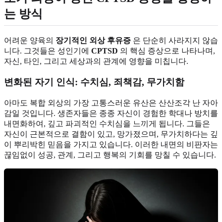
는 방식
어려운 양육의
장기적인 외상 후유증
은 단순히 사라지지 않습
니다. 그것들은 성인기에
CPTSD
의 핵심 증상으로 나타나며,
자신, 타인, 그리고 세상과의 관계에 영향을 미칩니다.
변화된 자기 인식: 수치심, 죄책감, 무가치함
아마도 복합 외상의 가장 고통스러운 유산은 산산조각 난 자아
감일 것입니다. 생존자들은 종종 자신이 경험한 학대나 방치를
내면화하여, 깊고 파괴적인 수치심을 느끼게 됩니다. 그들은
자신이 근본적으로 결함이 있고, 망가졌으며, 무가치하다는 깊
이 뿌리박힌 믿음을 가지고 있습니다. 이러한 내면의 비판자는
끊임없이 성공, 관계, 그리고 행복의 기회를 망칠 수 있습니다.