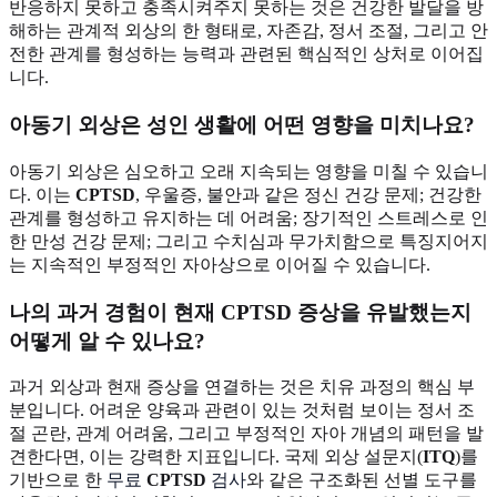
반응하지 못하고 충족시켜주지 못하는 것은 건강한 발달을 방
해하는 관계적 외상의 한 형태로, 자존감, 정서 조절, 그리고 안
전한 관계를 형성하는 능력과 관련된 핵심적인 상처로 이어집
니다.
아동기 외상은 성인 생활에 어떤 영향을 미치나요?
아동기 외상은 심오하고 오래 지속되는 영향을 미칠 수 있습니
다. 이는
CPTSD
, 우울증, 불안과 같은 정신 건강 문제; 건강한
관계를 형성하고 유지하는 데 어려움; 장기적인 스트레스로 인
한 만성 건강 문제; 그리고 수치심과 무가치함으로 특징지어지
는 지속적인 부정적인 자아상으로 이어질 수 있습니다.
나의 과거 경험이 현재 CPTSD 증상을 유발했는지
어떻게 알 수 있나요?
과거 외상과 현재 증상을 연결하는 것은 치유 과정의 핵심 부
분입니다. 어려운 양육과 관련이 있는 것처럼 보이는 정서 조
절 곤란, 관계 어려움, 그리고 부정적인 자아 개념의 패턴을 발
견한다면, 이는 강력한 지표입니다. 국제 외상 설문지(
ITQ
)를
기반으로 한
무료
CPTSD
검사
와 같은 구조화된 선별 도구를