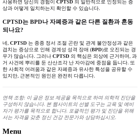
사용하면 당신의 경험이
CPTSD
의 일반적으로 인정되는 증
상과 어떻게 일치하는지 확인할 수 있습니다.
CPTSD는 BPD나 자폐증과 같은 다른 질환과 혼동
되나요?
네,
CPTSD
는 종종 정서 조절 곤란 및 관계 불안정성과 같은
겹치는 증상으로 인해 경계성 성격 장애 (
BPD
)로 오진되는 경
우가 많습니다. 그러나
CPTSD
의 핵심은 외상에 근거하며, 과
거 사건에 뿌리를 둔 산산조각 난 자아감에 중점을 둡니다. 또
한 사회적 어려움과 같은 자폐증과 유사한 특성을 공유할 수
있지만, 근본적인 원인은 완전히 다릅니다.
면책 조항: 이 글은 정보 제공을 목적으로 하며 의학적 진단을
구성하지 않습니다. 본 웹사이트의 선별 도구는 교육 및 예비
자가 평가를 목적으로 합니다. 포괄적인 평가 및 진단을 위해
서는 자격을 갖춘 정신 건강 전문가와 상담하십시오.
Menu