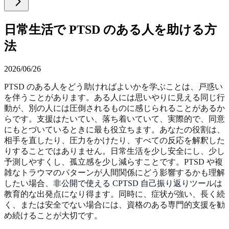
日常生活で PTSD のある人を助ける方
法
2026/06/26
PTSD のある人をどう助ければよいかを学ぶことは、戸惑い
を伴うことがあります。ある人には思いやりに見える同じ行
動が、別の人には圧倒されるものに感じられることがあるか
らです。支援はたいてい、落ち着いていて、実際的で、同意
にもとづいているときに最も役立ちます。あなたの役割は、
相手を直したり、圧力をかけたり、すべての反応を解釈した
りすることではありません。日常生活を少し安全にし、少し
予測しやすくし、孤立感を少し減らすことです。PTSD や複
雑なトラウマのパターンが人間関係にどう影響するかも理解
したい場合、
非公開で使える CPTSD 自己振り返りツール
は
教育的な出発点になり得ます。同時に、症状が強い、長く続
く、または安全でない場合には、資格のある専門的支援を勧
め続けることが大切です。