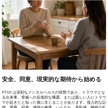
安全、同意、現実的な期待から始める
PTSD は深刻なメンタルヘルスの状態であり、トラウマとな
る出来事、脅威への反復的な曝露、または親しい人にトラウ
マが起きたと知った後に生じることがあります。侵入的な記
憶、悪夢、回避、感情の麻痺、いらだち、羞恥感、睡眠の乱