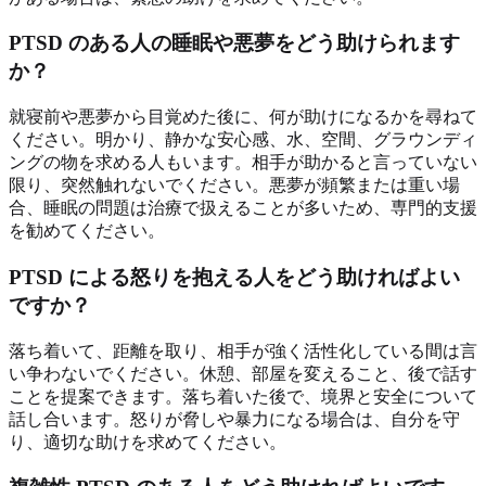
PTSD のある人の睡眠や悪夢をどう助けられます
か？
就寝前や悪夢から目覚めた後に、何が助けになるかを尋ねて
ください。明かり、静かな安心感、水、空間、グラウンディ
ングの物を求める人もいます。相手が助かると言っていない
限り、突然触れないでください。悪夢が頻繁または重い場
合、睡眠の問題は治療で扱えることが多いため、専門的支援
を勧めてください。
PTSD による怒りを抱える人をどう助ければよい
ですか？
落ち着いて、距離を取り、相手が強く活性化している間は言
い争わないでください。休憩、部屋を変えること、後で話す
ことを提案できます。落ち着いた後で、境界と安全について
話し合います。怒りが脅しや暴力になる場合は、自分を守
り、適切な助けを求めてください。