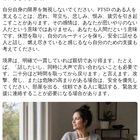
自分自身の限界を無視しないでください。PTSD のある人を
支えることは、恐れ、苛立ち、悲しみ、恨み、疲労を引き起
こすことがあります。その感情は、あなたが思いやりのない
人だという意味ではありません。あなたも人間だという意味
です。休憩を取り、自分のルーティンを保ち、安全に話せる
人と話し、燃え尽きていると感じるなら自分のための支援も
考えてください。
境界は、明確で一貫していれば親切であり得ます。たとえ
ば、「話したいし、同時に大声で言い合わないことも必要で
す。二十分ほど時間を取ってから戻ります」と言えます。攻
撃、脅し、または危険の高まりがある場合は、安全を優先し
てください。部屋を出る、信頼できる人に電話する、緊急支
援に連絡することが必要になる場合があります。