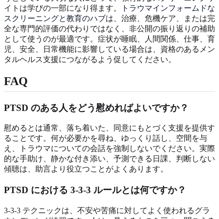
イトは学びの一部になり得ます。
トラウマインフォームドな
スクリーニングと教育のハブ
は、治療、危機ケア、または完
全な専門的評価の代わりではなく、非公開の振り返りの補助
として使うのが最適です。症状が睡眠、人間関係、仕事、育
児、安全、日常機能に影響している場合は、資格のあるメン
タルヘルス支援につながるよう促してください。
FAQ
PTSD のある人をどう慰めればよいですか？
慰めるとは通常、落ち着いた、同意にもとづく支援を提供す
ることです。何が必要かを尋ね、ゆっくり話し、空間を与
え、トラウマについての会話を強制しないでください。実際
的な手助け、静かな付き添い、予測できる日課、判断しない
傾聴は、助言より役立つことがよくあります。
PTSD における 3-3-3 ルールとは何ですか？
3-3-3 テクニックは、不安や苦痛に対してよく使われるグラ