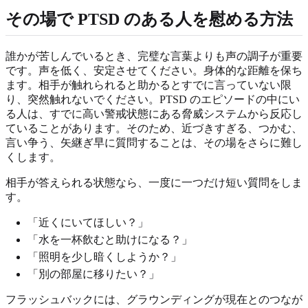
その場で PTSD のある人を慰める方法
誰かが苦しんでいるとき、完璧な言葉よりも声の調子が重要
です。声を低く、安定させてください。身体的な距離を保ち
ます。相手が触れられると助かるとすでに言っていない限
り、突然触れないでください。PTSD のエピソードの中にい
る人は、すでに高い警戒状態にある脅威システムから反応し
ていることがあります。そのため、近づきすぎる、つかむ、
言い争う、矢継ぎ早に質問することは、その場をさらに難し
くします。
相手が答えられる状態なら、一度に一つだけ短い質問をしま
す。
「近くにいてほしい？」
「水を一杯飲むと助けになる？」
「照明を少し暗くしようか？」
「別の部屋に移りたい？」
フラッシュバックには、グラウンディングが現在とのつなが