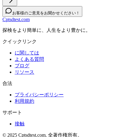
お客様のご意見をお聞かせください！
Cptsdtest.com
探検をより簡単に、人生をより豊かに。
クイックリンク
に関しては
よくある質問
ブログ
リソース
合法
プライバシーポリシー
利用規約
サポート
接触
© 2025 Cptsdtest.com. 全著作権所有。