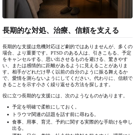
長期的な対処、治療、信頼を支える
長期的な支援は危機対応ほど劇的ではありませんが、多くの
場合、より重要です。PTSD のある人は、引きこもる、予定
をキャンセルする、思い出させるものを避ける、驚きやす
い、または感情的に距離があるように見えることがありま
す。相手がどれだけ早く以前の自分のように振る舞えるか
で、愛情を測らないようにしてください。代わりに、信頼で
きることを示す小さく繰り返せる方法を探します。
役に立つ長期的な支援には、次のようなものがあります。
予定を明確で柔軟にしておく。
トラウマ関連の話題を話す前に尋ねる。
食事、用事、育児、予約に関する実際的な手助けを申し
出る。