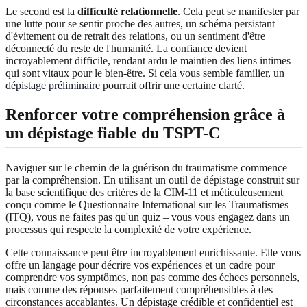
Le second est la
difficulté relationnelle
. Cela peut se manifester par
une lutte pour se sentir proche des autres, un schéma persistant
d'évitement ou de retrait des relations, ou un sentiment d'être
déconnecté du reste de l'humanité. La confiance devient
incroyablement difficile, rendant ardu le maintien des liens intimes
qui sont vitaux pour le bien-être. Si cela vous semble familier, un
dépistage préliminaire
pourrait offrir une certaine clarté.
Renforcer votre compréhension grâce à
un dépistage fiable du TSPT-C
Naviguer sur le chemin de la guérison du traumatisme commence
par la compréhension. En utilisant un outil de dépistage construit sur
la base scientifique des critères de la CIM-11 et méticuleusement
conçu comme le Questionnaire International sur les Traumatismes
(ITQ), vous ne faites pas qu'un quiz – vous vous engagez dans un
processus qui respecte la complexité de votre expérience.
Cette connaissance peut être incroyablement enrichissante. Elle vous
offre un langage pour décrire vos expériences et un cadre pour
comprendre vos symptômes, non pas comme des échecs personnels,
mais comme des réponses parfaitement compréhensibles à des
circonstances accablantes. Un dépistage crédible et confidentiel est