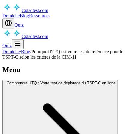
Cptsdtest.com
Domicile
Blog
Ressources
Quiz
Cptsdtest.com
Quiz
Domicile
/
Blog
/
Pourquoi l'ITQ est votre test de référence pour le
TSPT-C selon les critères de la CIM-11
Menu
Comprendre l'ITQ : Votre test de dépistage du TSPT-C en ligne