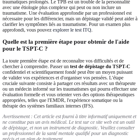
traumatiques prolongés. Le TPB est un trouble de la personnalité
avec une étiologie plus complexe qui peut ou non inclure un
traumatisme. Une évaluation approfondie par un professionnel est
nécessaire pour les différencier, mais un dépistage validé peut aider à
clarifier les symptômes liés au traumatisme. Pour un examen plus
approfondi, vous pouvez
explorer le test ITQ
.
Quelle est la première étape pour obtenir de l'aide
pour le TSPT-C ?
La toute première étape est de reconnaître vos difficultés et de
chercher à comprendre. Passer un
test de dépistage du TSPT-C
confidentiel et scientifiquement fondé peut être un moyen puissant
de valider vos expériences et d'organiser vos pensées. L'étape
cruciale suivante consiste à partager ces résultats avec un thérapeute
ou un médecin informé sur les traumatismes qui pourra effectuer une
évaluation formelle et vous orienter vers des options thérapeutiques
appropriées, telles que l'EMDR, l'expérience somatique ou la
thérapie des systèmes familiaux internes (IFS).
Avertissement : Cet article est fourni à titre informatif uniquement et
ne constitue pas un avis médical. Le test sur ce site web est un outil
de dépistage, et non un instrument de diagnostic. Veuillez consulter
un professionnel de la santé mentale qualifié pour un diagnostic
précis et un plan de traitement.