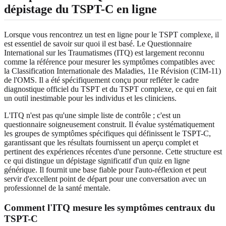
dépistage du TSPT-C en ligne
Lorsque vous rencontrez un test en ligne pour le TSPT complexe, il
est essentiel de savoir sur quoi il est basé. Le Questionnaire
International sur les Traumatismes (ITQ) est largement reconnu
comme la référence pour mesurer les symptômes compatibles avec
la Classification Internationale des Maladies, 11e Révision (CIM-11)
de l'OMS. Il a été spécifiquement conçu pour refléter le cadre
diagnostique officiel du TSPT et du TSPT complexe, ce qui en fait
un outil inestimable pour les individus et les cliniciens.
L'ITQ n'est pas qu'une simple liste de contrôle ; c'est un
questionnaire soigneusement construit. Il évalue systématiquement
les groupes de symptômes spécifiques qui définissent le TSPT-C,
garantissant que les résultats fournissent un aperçu complet et
pertinent des expériences récentes d'une personne. Cette structure est
ce qui distingue un dépistage significatif d'un quiz en ligne
générique. Il fournit une base fiable pour l'auto-réflexion et peut
servir d'excellent point de départ pour une conversation avec un
professionnel de la santé mentale.
Comment l'ITQ mesure les symptômes centraux du
TSPT-C