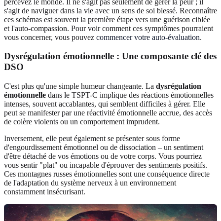
percevez le monde. Il ne s'agit pas seulement de gérer la peur ; il
s'agit de naviguer dans la vie avec un sens de soi blessé. Reconnaître
ces schémas est souvent la première étape vers une guérison ciblée
et l'auto-compassion. Pour voir comment ces symptômes pourraient
vous concerner, vous pouvez
commencer votre auto-évaluation
.
Dysrégulation émotionnelle : Une composante clé des
DSO
C'est plus qu'une simple humeur changeante. La
dysrégulation
émotionnelle
dans le TSPT-C implique des réactions émotionnelles
intenses, souvent accablantes, qui semblent difficiles à gérer. Elle
peut se manifester par une réactivité émotionnelle accrue, des accès
de colère violents ou un comportement imprudent.
Inversement, elle peut également se présenter sous forme
d'engourdissement émotionnel ou de dissociation – un sentiment
d'être détaché de vos émotions ou de votre corps. Vous pourriez
vous sentir "plat" ou incapable d'éprouver des sentiments positifs.
Ces montagnes russes émotionnelles sont une conséquence directe
de l'adaptation du système nerveux à un environnement
constamment insécurisant.