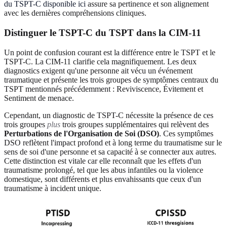
du TSPT-C disponible ici
assure sa pertinence et son alignement
avec les dernières compréhensions cliniques.
Distinguer le TSPT-C du TSPT dans la CIM-11
Un point de confusion courant est la différence entre le TSPT et le
TSPT-C. La CIM-11 clarifie cela magnifiquement. Les deux
diagnostics exigent qu'une personne ait vécu un événement
traumatique et présente les trois groupes de symptômes centraux du
TSPT mentionnés précédemment : Reviviscence, Évitement et
Sentiment de menace.
Cependant, un diagnostic de TSPT-C nécessite la présence de ces
trois groupes
plus
trois groupes supplémentaires qui relèvent des
Perturbations de l'Organisation de Soi (DSO)
. Ces symptômes
DSO reflètent l'impact profond et à long terme du traumatisme sur le
sens de soi d'une personne et sa capacité à se connecter aux autres.
Cette distinction est vitale car elle reconnaît que les effets d'un
traumatisme prolongé, tel que les abus infantiles ou la violence
domestique, sont différents et plus envahissants que ceux d'un
traumatisme à incident unique.