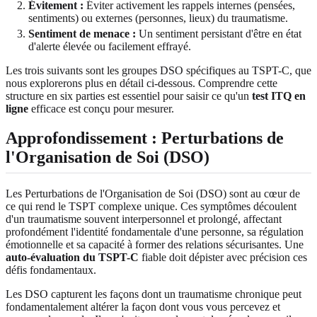
Évitement :
Éviter activement les rappels internes (pensées,
sentiments) ou externes (personnes, lieux) du traumatisme.
Sentiment de menace :
Un sentiment persistant d'être en état
d'alerte élevée ou facilement effrayé.
Les trois suivants sont les groupes DSO spécifiques au TSPT-C, que
nous explorerons plus en détail ci-dessous. Comprendre cette
structure en six parties est essentiel pour saisir ce qu'un
test ITQ en
ligne
efficace est conçu pour mesurer.
Approfondissement : Perturbations de
l'Organisation de Soi (DSO)
Les Perturbations de l'Organisation de Soi (DSO) sont au cœur de
ce qui rend le TSPT complexe unique. Ces symptômes découlent
d'un traumatisme souvent interpersonnel et prolongé, affectant
profondément l'identité fondamentale d'une personne, sa régulation
émotionnelle et sa capacité à former des relations sécurisantes. Une
auto-évaluation du TSPT-C
fiable doit dépister avec précision ces
défis fondamentaux.
Les DSO capturent les façons dont un traumatisme chronique peut
fondamentalement altérer la façon dont vous vous percevez et