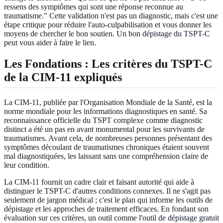
ressens des symptômes qui sont une réponse reconnue au
traumatisme." Cette validation n'est pas un diagnostic, mais c'est une
étape critique pour réduire l'auto-culpabilisation et vous donner les
moyens de chercher le bon soutien. Un bon
dépistage du TSPT-C
peut vous aider à faire le lien.
Les Fondations : Les critères du TSPT-C
de la CIM-11 expliqués
La CIM-11, publiée par l'Organisation Mondiale de la Santé, est la
norme mondiale pour les informations diagnostiques en santé. Sa
reconnaissance officielle du TSPT complexe comme diagnostic
distinct a été un pas en avant monumental pour les survivants de
traumatismes. Avant cela, de nombreuses personnes présentant des
symptômes découlant de traumatismes chroniques étaient souvent
mal diagnostiquées, les laissant sans une compréhension claire de
leur condition.
La CIM-11 fournit un cadre clair et faisant autorité qui aide à
distinguer le TSPT-C d'autres conditions connexes. Il ne s'agit pas
seulement de jargon médical ; c'est le plan qui informe les outils de
dépistage et les approches de traitement efficaces. En fondant son
évaluation sur ces critères, un outil comme l'
outil de dépistage gratuit