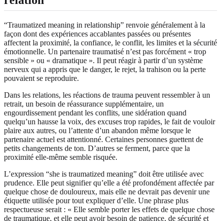
“Traumatized meaning in relationship” renvoie généralement à la
façon dont des expériences accablantes passées ou présentes
affectent la proximité, la confiance, le conflit, les limites et la sécurité
émotionnelle. Un partenaire traumatisé n’est pas forcément « trop
sensible » ou « dramatique ». Il peut réagir à partir d’un système
nerveux qui a appris que le danger, le rejet, la trahison ou la perte
pouvaient se reproduire.
Dans les relations, les réactions de trauma peuvent ressembler à un
retrait, un besoin de réassurance supplémentaire, un
engourdissement pendant les conflits, une sidération quand
quelqu’un hausse la voix, des excuses trop rapides, le fait de vouloir
plaire aux autres, ou l’attente d’un abandon même lorsque le
partenaire actuel est attentionné. Certaines personnes guettent de
petits changements de ton. D’autres se ferment, parce que la
proximité elle-même semble risquée.
L’expression “she is traumatized meaning” doit être utilisée avec
prudence. Elle peut signifier qu’elle a été profondément affectée par
quelque chose de douloureux, mais elle ne devrait pas devenir une
étiquette utilisée pour tout expliquer d’elle. Une phrase plus
respectueuse serait : « Elle semble porter les effets de quelque chose
de traumatique, et elle peut avoir besoin de patience, de sécurité et