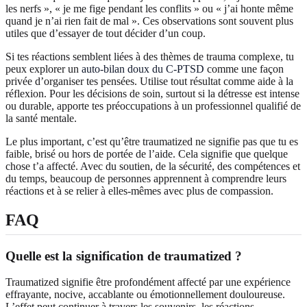
les nerfs », « je me fige pendant les conflits » ou « j’ai honte même
quand je n’ai rien fait de mal ». Ces observations sont souvent plus
utiles que d’essayer de tout décider d’un coup.
Si tes réactions semblent liées à des thèmes de trauma complexe, tu
peux explorer un
auto-bilan doux du C-PTSD
comme une façon
privée d’organiser tes pensées. Utilise tout résultat comme aide à la
réflexion. Pour les décisions de soin, surtout si la détresse est intense
ou durable, apporte tes préoccupations à un professionnel qualifié de
la santé mentale.
Le plus important, c’est qu’être traumatized ne signifie pas que tu es
faible, brisé ou hors de portée de l’aide. Cela signifie que quelque
chose t’a affecté. Avec du soutien, de la sécurité, des compétences et
du temps, beaucoup de personnes apprennent à comprendre leurs
réactions et à se relier à elles-mêmes avec plus de compassion.
FAQ
Quelle est la signification de traumatized ?
Traumatized signifie être profondément affecté par une expérience
effrayante, nocive, accablante ou émotionnellement douloureuse.
L’effet peut continuer à travers les souvenirs, les réactions