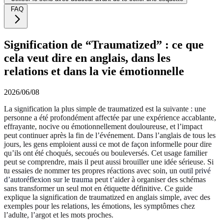
FAQ
Signification de “Traumatized” : ce que
cela veut dire en anglais, dans les
relations et dans la vie émotionnelle
2026/06/08
La signification la plus simple de traumatized est la suivante : une
personne a été profondément affectée par une expérience accablante,
effrayante, nocive ou émotionnellement douloureuse, et l’impact
peut continuer après la fin de l’événement. Dans l’anglais de tous les
jours, les gens emploient aussi ce mot de façon informelle pour dire
qu’ils ont été choqués, secoués ou bouleversés. Cet usage familier
peut se comprendre, mais il peut aussi brouiller une idée sérieuse. Si
tu essaies de nommer tes propres réactions avec soin, un
outil privé
d’autoréflexion sur le trauma
peut t’aider à organiser des schémas
sans transformer un seul mot en étiquette définitive. Ce guide
explique la signification de traumatized en anglais simple, avec des
exemples pour les relations, les émotions, les symptômes chez
l’adulte, l’argot et les mots proches.