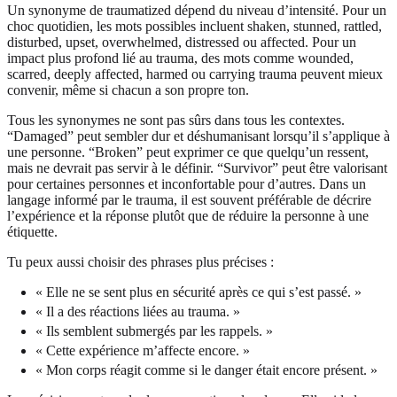
Un synonyme de traumatized dépend du niveau d’intensité. Pour un
choc quotidien, les mots possibles incluent shaken, stunned, rattled,
disturbed, upset, overwhelmed, distressed ou affected. Pour un
impact plus profond lié au trauma, des mots comme wounded,
scarred, deeply affected, harmed ou carrying trauma peuvent mieux
convenir, même si chacun a son propre ton.
Tous les synonymes ne sont pas sûrs dans tous les contextes.
“Damaged” peut sembler dur et déshumanisant lorsqu’il s’applique à
une personne. “Broken” peut exprimer ce que quelqu’un ressent,
mais ne devrait pas servir à le définir. “Survivor” peut être valorisant
pour certaines personnes et inconfortable pour d’autres. Dans un
langage informé par le trauma, il est souvent préférable de décrire
l’expérience et la réponse plutôt que de réduire la personne à une
étiquette.
Tu peux aussi choisir des phrases plus précises :
« Elle ne se sent plus en sécurité après ce qui s’est passé. »
« Il a des réactions liées au trauma. »
« Ils semblent submergés par les rappels. »
« Cette expérience m’affecte encore. »
« Mon corps réagit comme si le danger était encore présent. »