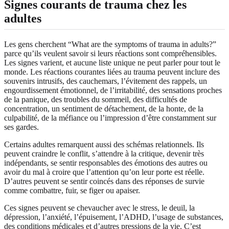
Signes courants de trauma chez les
adultes
Les gens cherchent “What are the symptoms of trauma in adults?”
parce qu’ils veulent savoir si leurs réactions sont compréhensibles.
Les signes varient, et aucune liste unique ne peut parler pour tout le
monde. Les réactions courantes liées au trauma peuvent inclure des
souvenirs intrusifs, des cauchemars, l’évitement des rappels, un
engourdissement émotionnel, de l’irritabilité, des sensations proches
de la panique, des troubles du sommeil, des difficultés de
concentration, un sentiment de détachement, de la honte, de la
culpabilité, de la méfiance ou l’impression d’être constamment sur
ses gardes.
Certains adultes remarquent aussi des schémas relationnels. Ils
peuvent craindre le conflit, s’attendre à la critique, devenir très
indépendants, se sentir responsables des émotions des autres ou
avoir du mal à croire que l’attention qu’on leur porte est réelle.
D’autres peuvent se sentir coincés dans des réponses de survie
comme combattre, fuir, se figer ou apaiser.
Ces signes peuvent se chevaucher avec le stress, le deuil, la
dépression, l’anxiété, l’épuisement, l’ADHD, l’usage de substances,
des conditions médicales et d’autres pressions de la vie. C’est