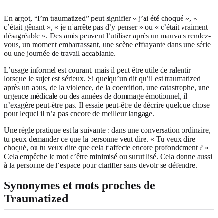
En argot, “I’m traumatized” peut signifier « j’ai été choqué », «
c’était gênant », « je n’arrête pas d’y penser » ou « c’était vraiment
désagréable ». Des amis peuvent l’utiliser après un mauvais rendez-
vous, un moment embarrassant, une scène effrayante dans une série
ou une journée de travail accablante.
L’usage informel est courant, mais il peut être utile de ralentir
lorsque le sujet est sérieux. Si quelqu’un dit qu’il est traumatized
après un abus, de la violence, de la coercition, une catastrophe, une
urgence médicale ou des années de dommage émotionnel, il
n’exagère peut-être pas. Il essaie peut-être de décrire quelque chose
pour lequel il n’a pas encore de meilleur langage.
Une règle pratique est la suivante : dans une conversation ordinaire,
tu peux demander ce que la personne veut dire. « Tu veux dire
choqué, ou tu veux dire que cela t’affecte encore profondément ? »
Cela empêche le mot d’être minimisé ou surutilisé. Cela donne aussi
à la personne de l’espace pour clarifier sans devoir se défendre.
Synonymes et mots proches de
Traumatized