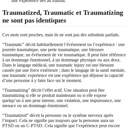
une expérience liés au trauma.
Traumatized, Traumatic et Traumatizing
ne sont pas identiques
Ces mots sont proches, mais ils ne sont pas des substituts parfaits.
“Traumatic” décrit habituellement l’événement ou l’expérience : une
journée traumatique, une perte traumatique, une blessure
traumatique, un événement de vie traumatique. Il peut faire référence
à un dommage émotionnel, à un dommage physique ou aux deux.
Dans le langage médical, une traumatic injury est une blessure
causée par une force extérieure ; dans le langage de la santé mentale,
une traumatic experience est une expérience qui dépasse la capacité
d’une personne à y faire face sur le moment.
“Traumatizing” décrit l’effet actif. Une situation peut être
traumatizing si elle se produit maintenant ou si elle expose
quelqu’un à une peur intense, une violation, une impuissance, une
menace ou un dommage émotionnel.
“Traumatized” décrit la personne ou le système nerveux après
l’impact. Cela ne signifie pas toujours que la personne aura un
PTSD ou un C-PTSD. Cela signifie que l’expérience peut encore