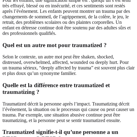
Pour les enfants, une signification simple est : quelqu’un s’est senti
très effrayé, blessé ou en insécurité, et ces sentiments sont restés
après l’événement. Les enfants peuvent montrer un trauma par des
changements de sommeil, de l’agrippement, de la colère, le jeu, le
retrait, des problèmes scolaires ou des plaintes corporelles. Un
enfant en détresse continue doit être soutenu par des adultes sûrs et
des professionnels qualifiés.
Quel est un autre mot pour traumatized ?
Selon le contexte, un autre mot peut être shaken, shocked,
distressed, overwhelmed, affected, wounded ou deeply hurt. Pour
un trauma sérieux, “deeply affected by trauma” est souvent plus clair
et plus doux qu’un synonyme familier.
Quelle est la différence entre traumatized et
traumatizing ?
Traumatized décrit la personne après l’impact. Traumatizing décrit
l’événement, la situation ou le processus qui cause ou peut causer un
trauma. Par exemple, une situation abusive continue peut être
traumatizing, et la personne peut se sentir traumatized ensuite.
Traumatized signifie-t-il qu’une personne a un