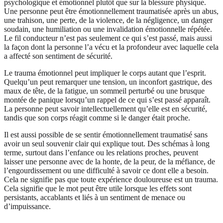
psychologique et émotionnel plutôt que sur la blessure physique.
Une personne peut être émotionnellement traumatisée après un abus,
une trahison, une perte, de la violence, de la négligence, un danger
soudain, une humiliation ou une invalidation émotionnelle répétée.
Le fil conducteur n’est pas seulement ce qui s’est passé, mais aussi
la façon dont la personne l’a vécu et la profondeur avec laquelle cela
a affecté son sentiment de sécurité.
Le trauma émotionnel peut impliquer le corps autant que l’esprit.
Quelqu’un peut remarquer une tension, un inconfort gastrique, des
maux de tête, de la fatigue, un sommeil perturbé ou une brusque
montée de panique lorsqu’un rappel de ce qui s’est passé apparaît.
La personne peut savoir intellectuellement qu’elle est en sécurité,
tandis que son corps réagit comme si le danger était proche.
Il est aussi possible de se sentir émotionnellement traumatisé sans
avoir un seul souvenir clair qui explique tout. Des schémas à long
terme, surtout dans l’enfance ou les relations proches, peuvent
laisser une personne avec de la honte, de la peur, de la méfiance, de
l’engourdissement ou une difficulté à savoir ce dont elle a besoin.
Cela ne signifie pas que toute expérience douloureuse est un trauma.
Cela signifie que le mot peut être utile lorsque les effets sont
persistants, accablants et liés à un sentiment de menace ou
d’impuissance.