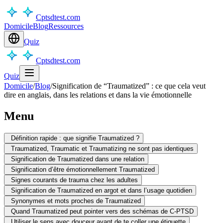
Cptsdtest.com
Domicile
Blog
Ressources
Quiz
Cptsdtest.com
Quiz
Domicile
/
Blog
/
Signification de “Traumatized” : ce que cela veut
dire en anglais, dans les relations et dans la vie émotionnelle
Menu
Définition rapide : que signifie Traumatized ?
Traumatized, Traumatic et Traumatizing ne sont pas identiques
Signification de Traumatized dans une relation
Signification d’être émotionnellement Traumatized
Signes courants de trauma chez les adultes
Signification de Traumatized en argot et dans l’usage quotidien
Synonymes et mots proches de Traumatized
Quand Traumatized peut pointer vers des schémas de C-PTSD
Utiliser le sens avec douceur avant de te coller une étiquette