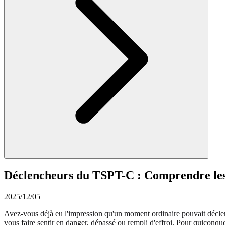
Déclencheurs du TSPT-C : Comprendre les 
2025/12/05
Avez-vous déjà eu l'impression qu'un moment ordinaire pouvait décl
vous faire sentir en danger, dépassé ou rempli d'effroi. Pour quiconq