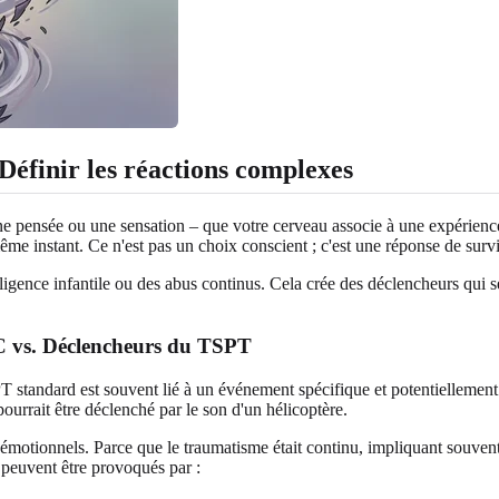
éfinir les réactions complexes
une pensée ou une sensation – que votre cerveau associe à une expérien
ême instant. Ce n'est pas un choix conscient ; c'est une réponse de sur
ence infantile ou des abus continus. Cela crée des déclencheurs qui s
C vs. Déclencheurs du TSPT
PT standard est souvent lié à un événement spécifique et potentiellemen
urrait être déclenché par le son d'un hélicoptère.
otionnels. Parce que le traumatisme était continu, impliquant souvent u
s peuvent être provoqués par :