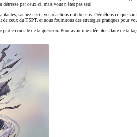
 détresse par ceux-ci, mais vous n'êtes pas seul.
ccablantes, sachez ceci : vos réactions ont du sens. Démêlons ce que s
t de ceux du TSPT, et nous fournirons des stratégies pratiques pour vou
artie cruciale de la guérison. Pour avoir une idée plus claire de la fa