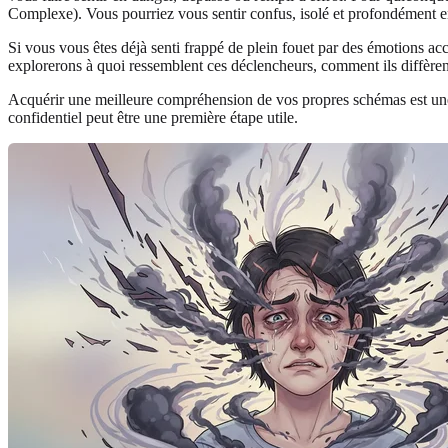
Complexe). Vous pourriez vous sentir confus, isolé et profondément en
Si vous vous êtes déjà senti frappé de plein fouet par des émotions a
explorerons à quoi ressemblent ces déclencheurs, comment ils diffèren
Acquérir une meilleure compréhension de vos propres schémas est une p
confidentiel peut être une première étape utile.