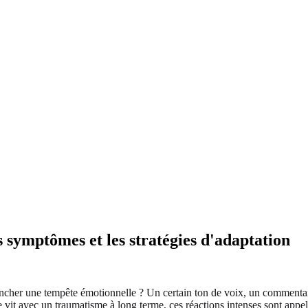
symptômes et les stratégies d'adaptation
encher une tempête émotionnelle ? Un certain ton de voix, un commenta
ue vit avec un traumatisme à long terme, ces réactions intenses sont a