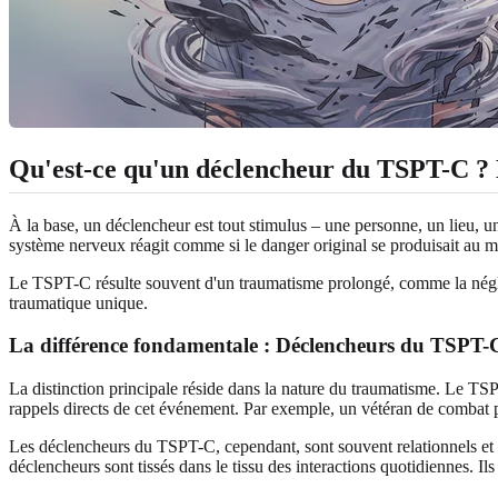
Qu'est-ce qu'un déclencheur du TSPT-C ? D
À la base, un déclencheur est tout stimulus – une personne, un lieu, 
système nerveux réagit comme si le danger original se produisait au m
Le TSPT-C résulte souvent d'un traumatisme prolongé, comme la néglig
traumatique unique.
La différence fondamentale : Déclencheurs du TSPT-
La distinction principale réside dans la nature du traumatisme. Le TS
rappels directs de cet événement. Par exemple, un vétéran de combat po
Les déclencheurs du TSPT-C, cependant, sont souvent relationnels et ém
déclencheurs sont tissés dans le tissu des interactions quotidiennes. Il