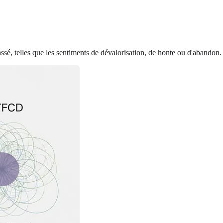
sé, telles que les sentiments de dévalorisation, de honte ou d'abandon.