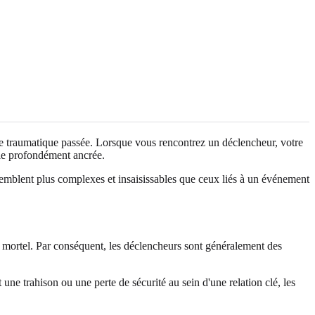
ce traumatique passée. Lorsque vous rencontrez un déclencheur, votre
vie profondément ancrée.
emblent plus complexes et insaisissables que ceux liés à un événement
t mortel. Par conséquent, les déclencheurs sont généralement des
ne trahison ou une perte de sécurité au sein d'une relation clé, les