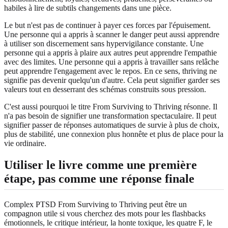
habiles à lire de subtils changements dans une pièce.
Le but n'est pas de continuer à payer ces forces par l'épuisement.
Une personne qui a appris à scanner le danger peut aussi apprendre
à utiliser son discernement sans hypervigilance constante. Une
personne qui a appris à plaire aux autres peut apprendre l'empathie
avec des limites. Une personne qui a appris à travailler sans relâche
peut apprendre l'engagement avec le repos. En ce sens, thriving ne
signifie pas devenir quelqu'un d'autre. Cela peut signifier garder ses
valeurs tout en desserrant des schémas construits sous pression.
C'est aussi pourquoi le titre From Surviving to Thriving résonne. Il
n'a pas besoin de signifier une transformation spectaculaire. Il peut
signifier passer de réponses automatiques de survie à plus de choix,
plus de stabilité, une connexion plus honnête et plus de place pour la
vie ordinaire.
Utiliser le livre comme une première
étape, pas comme une réponse finale
Complex PTSD From Surviving to Thriving peut être un
compagnon utile si vous cherchez des mots pour les flashbacks
émotionnels, le critique intérieur, la honte toxique, les quatre F, le