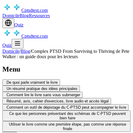
Cptsdtest.com
Domicile
Blog
Ressources
Quiz
Cptsdtest.com
Quiz
Domicile
/
Blog
/
Complex PTSD From Surviving to Thriving de Pete
Walker : un guide doux pour les lecteurs
Menu
De quoi parle vraiment le livre
Un résumé pratique des idées principales
Comment lire le livre sans vous submerger
Résumé, avis, cahier d'exercices, livre audio et accès légal
Comment un outil de dépistage du C-PTSD peut accompagner le livre
Ce que les personnes présentant des schémas de C-PTSD peuvent
bien faire
Utiliser le livre comme une première étape, pas comme une réponse
finale