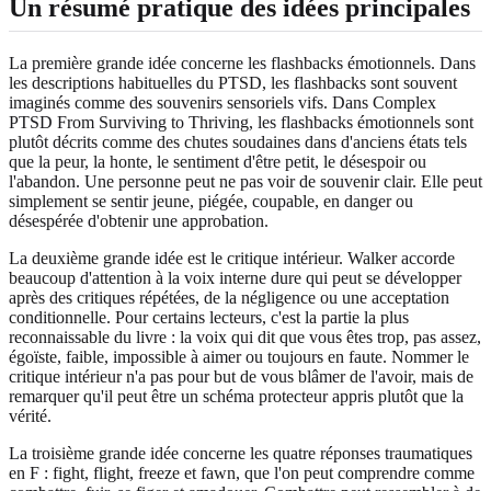
Un résumé pratique des idées principales
La première grande idée concerne les flashbacks émotionnels. Dans
les descriptions habituelles du PTSD, les flashbacks sont souvent
imaginés comme des souvenirs sensoriels vifs. Dans Complex
PTSD From Surviving to Thriving, les flashbacks émotionnels sont
plutôt décrits comme des chutes soudaines dans d'anciens états tels
que la peur, la honte, le sentiment d'être petit, le désespoir ou
l'abandon. Une personne peut ne pas voir de souvenir clair. Elle peut
simplement se sentir jeune, piégée, coupable, en danger ou
désespérée d'obtenir une approbation.
La deuxième grande idée est le critique intérieur. Walker accorde
beaucoup d'attention à la voix interne dure qui peut se développer
après des critiques répétées, de la négligence ou une acceptation
conditionnelle. Pour certains lecteurs, c'est la partie la plus
reconnaissable du livre : la voix qui dit que vous êtes trop, pas assez,
égoïste, faible, impossible à aimer ou toujours en faute. Nommer le
critique intérieur n'a pas pour but de vous blâmer de l'avoir, mais de
remarquer qu'il peut être un schéma protecteur appris plutôt que la
vérité.
La troisième grande idée concerne les quatre réponses traumatiques
en F : fight, flight, freeze et fawn, que l'on peut comprendre comme