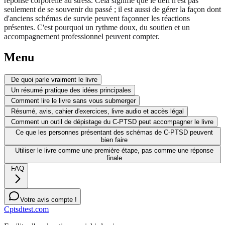
réponse corporelle au stress. Cela signifie que le défi n'est pas
seulement de se souvenir du passé ; il est aussi de gérer la façon dont
d'anciens schémas de survie peuvent façonner les réactions
présentes. C'est pourquoi un rythme doux, du soutien et un
accompagnement professionnel peuvent compter.
Menu
De quoi parle vraiment le livre
Un résumé pratique des idées principales
Comment lire le livre sans vous submerger
Résumé, avis, cahier d'exercices, livre audio et accès légal
Comment un outil de dépistage du C-PTSD peut accompagner le livre
Ce que les personnes présentant des schémas de C-PTSD peuvent
bien faire
Utiliser le livre comme une première étape, pas comme une réponse
finale
FAQ
Votre avis compte !
Cptsdtest.com