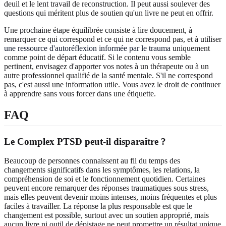
deuil et le lent travail de reconstruction. Il peut aussi soulever des
questions qui méritent plus de soutien qu'un livre ne peut en offrir.
Une prochaine étape équilibrée consiste à lire doucement, à
remarquer ce qui correspond et ce qui ne correspond pas, et à utiliser
une ressource d'autoréflexion informée par le trauma
uniquement
comme point de départ éducatif. Si le contenu vous semble
pertinent, envisagez d'apporter vos notes à un thérapeute ou à un
autre professionnel qualifié de la santé mentale. S'il ne correspond
pas, c'est aussi une information utile. Vous avez le droit de continuer
à apprendre sans vous forcer dans une étiquette.
FAQ
Le Complex PTSD peut-il disparaître ?
Beaucoup de personnes connaissent au fil du temps des
changements significatifs dans les symptômes, les relations, la
compréhension de soi et le fonctionnement quotidien. Certaines
peuvent encore remarquer des réponses traumatiques sous stress,
mais elles peuvent devenir moins intenses, moins fréquentes et plus
faciles à travailler. La réponse la plus responsable est que le
changement est possible, surtout avec un soutien approprié, mais
aucun livre ni outil de dépistage ne peut promettre un résultat unique