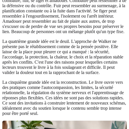
combattre, fuir, se figer et amadouer. Combattre peut ressembler à de
la défensive ou du contrôle. Fuir peut ressembler au surmenage, à la
planification constante ou à la fuite dans l'activité. Se figer peut
ressembler à l'engourdissement, l'isolement ou l'arrêt intérieur.
Amadouer peut ressembler au fait de plaire aux autres, de trop
s'excuser ou de perdre de vue ses propres besoins pour préserver le
lien. Beaucoup de personnes ont un mélange plutôt qu'un type fixe.
La quatrième grande idée est le deuil. L'approche de Walker ne
présente pas le rétablissement comme de la pensée positive. Elle
laisse de la place pour pleurer ce qui a manqué : la sécurité,
l'accordage, la protection, la chaleur, le choix et la réparation stable
après les conflits. C'est l'une des raisons pour lesquelles certains
lecteurs trouvent le livre à la fois soulageant et difficile. Il peut
valider la douleur tout en la rapprochant de la surface.
La cinquième grande idée est la reconstruction. Le livre ouvre vers
des pratiques comme l'autocompassion, les limites, la sécurité
relationnelle, la régulation du système nerveux et l'apprentissage de
réponses plus flexibles. Ces idées ne sont pas des solutions rapides.
Ce sont des invitations à construire lentement de nouveaux schémas,
idéalement avec du soutien lorsque le contenu semble trop intense
pour être porté seul.