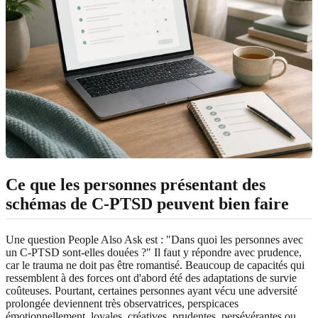
Ce que les personnes présentant des
schémas de C-PTSD peuvent bien faire
Une question People Also Ask est : "Dans quoi les personnes avec
un C-PTSD sont-elles douées ?" Il faut y répondre avec prudence,
car le trauma ne doit pas être romantisé. Beaucoup de capacités qui
ressemblent à des forces ont d'abord été des adaptations de survie
coûteuses. Pourtant, certaines personnes ayant vécu une adversité
prolongée deviennent très observatrices, perspicaces
émotionnellement, loyales, créatives, prudentes, persévérantes ou