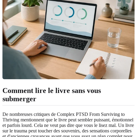
Comment lire le livre sans vous
submerger
De nombreuses critiques de Complex PTSD From Surviving to
Thriving mentionnent que le livre peut sembler puissant, émotionnel
et parfois lourd. Cela ne veut pas dire que vous le lisez mal. Un livre
sur le trauma peut toucher des souvenirs, des sensations corporelles
et d'anciennes croyances avant que vous ayez un plan complet pour