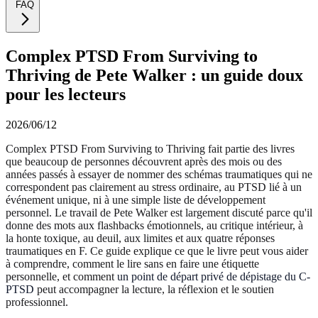
FAQ
Complex PTSD From Surviving to
Thriving de Pete Walker : un guide doux
pour les lecteurs
2026/06/12
Complex PTSD From Surviving to Thriving fait partie des livres
que beaucoup de personnes découvrent après des mois ou des
années passés à essayer de nommer des schémas traumatiques qui ne
correspondent pas clairement au stress ordinaire, au PTSD lié à un
événement unique, ni à une simple liste de développement
personnel. Le travail de Pete Walker est largement discuté parce qu'il
donne des mots aux flashbacks émotionnels, au critique intérieur, à
la honte toxique, au deuil, aux limites et aux quatre réponses
traumatiques en F. Ce guide explique ce que le livre peut vous aider
à comprendre, comment le lire sans en faire une étiquette
personnelle, et comment
un point de départ privé de dépistage du C-
PTSD
peut accompagner la lecture, la réflexion et le soutien
professionnel.