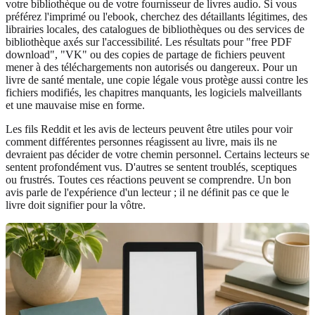
votre bibliothèque ou de votre fournisseur de livres audio. Si vous
préférez l'imprimé ou l'ebook, cherchez des détaillants légitimes, des
librairies locales, des catalogues de bibliothèques ou des services de
bibliothèque axés sur l'accessibilité. Les résultats pour "free PDF
download", "VK" ou des copies de partage de fichiers peuvent
mener à des téléchargements non autorisés ou dangereux. Pour un
livre de santé mentale, une copie légale vous protège aussi contre les
fichiers modifiés, les chapitres manquants, les logiciels malveillants
et une mauvaise mise en forme.
Les fils Reddit et les avis de lecteurs peuvent être utiles pour voir
comment différentes personnes réagissent au livre, mais ils ne
devraient pas décider de votre chemin personnel. Certains lecteurs se
sentent profondément vus. D'autres se sentent troublés, sceptiques
ou frustrés. Toutes ces réactions peuvent se comprendre. Un bon
avis parle de l'expérience d'un lecteur ; il ne définit pas ce que le
livre doit signifier pour la vôtre.