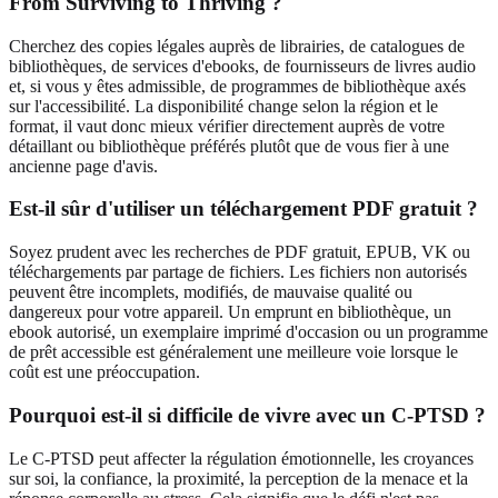
From Surviving to Thriving ?
Cherchez des copies légales auprès de librairies, de catalogues de
bibliothèques, de services d'ebooks, de fournisseurs de livres audio
et, si vous y êtes admissible, de programmes de bibliothèque axés
sur l'accessibilité. La disponibilité change selon la région et le
format, il vaut donc mieux vérifier directement auprès de votre
détaillant ou bibliothèque préférés plutôt que de vous fier à une
ancienne page d'avis.
Est-il sûr d'utiliser un téléchargement PDF gratuit ?
Soyez prudent avec les recherches de PDF gratuit, EPUB, VK ou
téléchargements par partage de fichiers. Les fichiers non autorisés
peuvent être incomplets, modifiés, de mauvaise qualité ou
dangereux pour votre appareil. Un emprunt en bibliothèque, un
ebook autorisé, un exemplaire imprimé d'occasion ou un programme
de prêt accessible est généralement une meilleure voie lorsque le
coût est une préoccupation.
Pourquoi est-il si difficile de vivre avec un C-PTSD ?
Le C-PTSD peut affecter la régulation émotionnelle, les croyances
sur soi, la confiance, la proximité, la perception de la menace et la