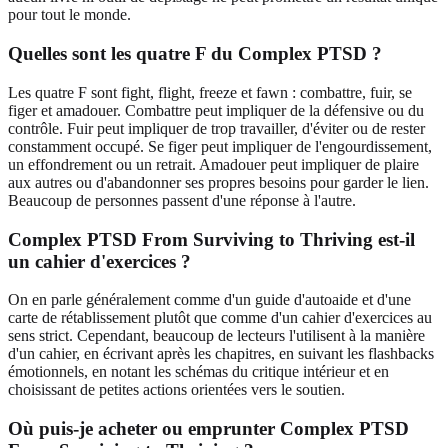
pour tout le monde.
Quelles sont les quatre F du Complex PTSD ?
Les quatre F sont fight, flight, freeze et fawn : combattre, fuir, se
figer et amadouer. Combattre peut impliquer de la défensive ou du
contrôle. Fuir peut impliquer de trop travailler, d'éviter ou de rester
constamment occupé. Se figer peut impliquer de l'engourdissement,
un effondrement ou un retrait. Amadouer peut impliquer de plaire
aux autres ou d'abandonner ses propres besoins pour garder le lien.
Beaucoup de personnes passent d'une réponse à l'autre.
Complex PTSD From Surviving to Thriving est-il
un cahier d'exercices ?
On en parle généralement comme d'un guide d'autoaide et d'une
carte de rétablissement plutôt que comme d'un cahier d'exercices au
sens strict. Cependant, beaucoup de lecteurs l'utilisent à la manière
d'un cahier, en écrivant après les chapitres, en suivant les flashbacks
émotionnels, en notant les schémas du critique intérieur et en
choisissant de petites actions orientées vers le soutien.
Où puis-je acheter ou emprunter Complex PTSD