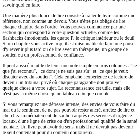
savoir quoi en faire.
Une manière plus douce de lire consiste à traiter le livre comme une
référence, non comme un devoir. Vous n'êtes pas obligé de lire
chaque chapitre dans l'ordre. Vous pouvez commencer par une
section qui correspond à votre question actuelle, comme les
flashbacks émotionnels, les quatre F, le critique intérieur ou le deuil.
Si un chapitre vous active trop, il est raisonnable de faire une pause,
d'y revenir plus tard ou de lire avec un thérapeute, un groupe de
soutien ou un professionnel de confiance.
Il peut aussi être utile de tenir une note simple en trois colonnes : "ce
que j'ai reconnu", "ce dont je ne suis pas sûr" et "ce que je veux
discuter avec du soutien". Cela empêche l'expérience de lecture de
devenir un tribunal privé où chaque paragraphe doit prouver
quelque chose à votre sujet. La reconnaissance est utile, mais elle
n'est pas la même chose qu'un tableau clinique complet.
Si vous remarquez une détresse intense, des envies de vous faire du
mal ou le sentiment de ne pas pouvoir rester ancré, arrêtez de lire et
cherchez immédiatement du soutien auprès des services d'urgence
locaux, d'une ligne de crise ou d'un professionnel qualifié de la santé
mentale. Un livre peut avoir du sens, mais il ne devrait pas devenir
le seul contenant pour du contenu douloureux.