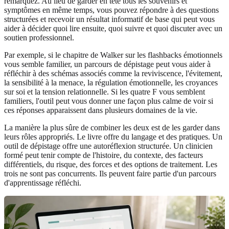
remarquez. Au lieu de garder en tête tous les souvenirs et
symptômes en même temps, vous pouvez répondre à des questions
structurées et recevoir un résultat informatif de base qui peut vous
aider à décider quoi lire ensuite, quoi suivre et quoi discuter avec un
soutien professionnel.
Par exemple, si le chapitre de Walker sur les flashbacks émotionnels
vous semble familier, un parcours de dépistage peut vous aider à
réfléchir à des schémas associés comme la reviviscence, l'évitement,
la sensibilité à la menace, la régulation émotionnelle, les croyances
sur soi et la tension relationnelle. Si les quatre F vous semblent
familiers, l'outil peut vous donner une façon plus calme de voir si
ces réponses apparaissent dans plusieurs domaines de la vie.
La manière la plus sûre de combiner les deux est de les garder dans
leurs rôles appropriés. Le livre offre du langage et des pratiques. Un
outil de dépistage offre une autoréflexion structurée. Un clinicien
formé peut tenir compte de l'histoire, du contexte, des facteurs
différentiels, du risque, des forces et des options de traitement. Les
trois ne sont pas concurrents. Ils peuvent faire partie d'un parcours
d'apprentissage réfléchi.