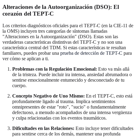
Alteraciones de la Autoorganización (DSO): El
corazón del TEPT-C
Los criterios diagnósticos oficiales para el TEPT-C (en la CIE-11 de
la OMS) incluyen tres categorías de síntomas llamadas
"Alteraciones en la Autoorganización" (DSO). Estas son las
verdaderas características distintivas del TEPT-C y no son una
característica central del TDM. Si estas características te resultan
familiares, puedes probar una
prueba de detección de TEPT-C
para
ver cómo se aplican a ti.
Problemas con la Regulación Emocional:
Esto va más allá
de la tristeza. Puede incluir ira intensa, ansiedad abrumadora o
sentirse emocionalmente entumecido y desconectado de tu
cuerpo.
Concepto Negativo de Uno Mismo:
En el TEPT-C, esto está
profundamente ligado al trauma. Implica sentimientos
omnipresentes de estar "roto", "sucio" o fundamentalmente
defectuoso, a menudo acompañados de una intensa vergüenza
y culpa relacionadas con los eventos traumáticos.
Dificultades en las Relaciones:
Esto incluye tener dificultades
para sentirse cerca de los demás, mantener una profunda