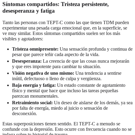
Síntomas compartidos: Tristeza persistente,
desesperanza y fatiga
Tanto las personas con TEPT-C como las que tienen TDM pueden
experimentar una pesada carga emocional que, en la superficie, se
ve muy similar. Estos síntomas compartidos suelen ser los más
visibles y agotadores:
Tristeza omnipresente:
Una sensación profunda y continua de
pesar que parece teñir cada aspecto de la vida.
Desesperanza:
La creencia de que las cosas nunca mejorarán
y que eres impotente para cambiar tu situación.
Visión negativa de uno mismo:
Una tendencia a sentirse
inútil, defectuoso o lleno de culpa y vergüenza.
Baja energía y fatiga:
Un estado constante de agotamiento
físico y mental que hace que incluso las tareas pequeñas
parezcan monumentales.
Retraimiento social:
Un deseo de aislarse de los demás, ya sea
por falta de energía, miedo al juicio o sensación de
desconexión.
Estas superposiciones tienen sentido. El TEPT-C a menudo se
confunde con la depresión. Esto ocurre con frecuencia cuando no se
indaga sobre tu historial de trauma.