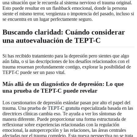
una situación que le recuerda al sistema nervioso el trauma original.
Esto puede resultar en un flashback emocional, donde la persona
siente el mismo terror, vergüenza o impotencia del pasado, incluso si
se encuentra en un lugar perfectamente seguro.
Buscando claridad: Cuándo considerar
una autoevaluación de TEPT-C
Si has recibido tratamiento para la depresión pero sientes que algo
aún falta, o si las descripciones de los desafíos relacionados con el
trauma resuenan profundamente contigo, explorar la posibilidad de
TEPT-C puede ser un paso vital.
Más allá de un diagnóstico de depresión: Lo que
una prueba de TEPT-C puede revelar
Los cuestionarios de depresión estándar pasan por alto el papel del
trauma. Una
prueba de TEPT-C gratuita
especializada basada en las
directrices clínicas cambia eso. Te ayuda a ver los síntomas de
manera diferente. Puede proporcionar una forma estructurada de
reflexionar sobre experiencias relacionadas con la regulación
emocional, la autopercepción y las relaciones, las áreas centrales
afectadas por el trauma complejo. Esta nueva perspectiva no se trata