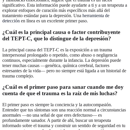
significativo. Esta información puede ayudarte a ti y a un terapeuta a
explorar enfoques de curación más específicos más allá del
tratamiento estándar para la depresión. Una
herramienta de
detección
en línea es un excelente primer paso.
¿Cuál es la principal causa o factor contribuyente
del TEPT-C, que lo distingue de la depresión?
La principal causa del TEPT-C es la exposición a un trauma
interpersonal prolongado o repetido, como abuso o negligencia
continuos, especialmente durante la infancia. La depresión puede
tener muchas causas —genética, química cerebral, factores
estresantes de la vida— pero no siempre está ligada a un historial de
trauma complejo.
¿Cuál es el primer paso para sanar cuando me doy
cuenta de que el trauma es la raíz de mis luchas?
El primer paso es siempre la conciencia y la autocompasión.
Entender que tus síntomas son una reacción normal a circunstancias
anormales —no una señal de que eres defectuoso— es
profundamente sanador. A partir de ahí, buscar un terapeuta
informado sobre el trauma y construir un sentido de seguridad en tu