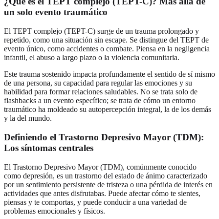
¿Qué es el TEPT complejo (TEPT-C)? Más allá de
un solo evento traumático
El TEPT complejo (TEPT-C) surge de un trauma prolongado y
repetido, como una situación sin escape. Se distingue del TEPT de
evento único, como accidentes o combate. Piensa en la negligencia
infantil, el abuso a largo plazo o la violencia comunitaria.
Este trauma sostenido impacta profundamente el sentido de sí mismo
de una persona, su capacidad para regular las emociones y su
habilidad para formar relaciones saludables. No se trata solo de
flashbacks a un evento específico; se trata de cómo un entorno
traumático ha moldeado su autopercepción integral, la de los demás
y la del mundo.
Definiendo el Trastorno Depresivo Mayor (TDM):
Los síntomas centrales
El Trastorno Depresivo Mayor (TDM), comúnmente conocido
como depresión, es un trastorno del estado de ánimo caracterizado
por un sentimiento persistente de tristeza o una pérdida de interés en
actividades que antes disfrutabas. Puede afectar cómo te sientes,
piensas y te comportas, y puede conducir a una variedad de
problemas emocionales y físicos.