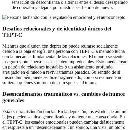
sensación de desconfianza o alternar entre el deseo desesperado
de conexión y alejarla por miedo a ser herido de nuevo.
Desafíos relacionales y de identidad únicos del
TEPT-C
Mientras que alguien con depresión puede retirarse socialmente
debido a la baja energía, una persona con TEPT-C a menudo lucha
con la mecánica fundamental de las relaciones. El mundo se siente
inseguro y otras personas se sienten impredecibles. Esto puede crear
un patrón de relaciones inestables o un aislamiento profundo
arraigado en el miedo a revivir traumas pasados. Su sentido de sí
mismo también puede sentirse fragmentado, como si realmente no
supieran quiénes son fuera de su respuesta al trauma.
Desencadenantes traumáticos vs. cambios de humor
generales
Esta es otra distinción crucial. En la depresión, los estados de ánimo
bajos pueden sentirse generalizados y no tener una causa obvia. En
el TEPT-C, los estados emocionales pueden cambiar drásticamente
en respuesta a un "desencadenante": un sonido, una vista, un olor o