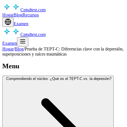
Cptsdtest.com
Hogar
Blog
Recursos
Examen
Cptsdtest.com
Examen
Hogar
/
Blog
/
Prueba de TEPT-C: Diferencias clave con la depresión,
superposiciones y raíces traumáticas
Menu
Comprendiendo el núcleo: ¿Qué es el TEPT-C vs. la depresión?