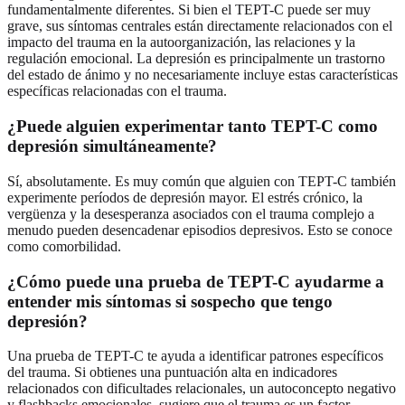
fundamentalmente diferentes. Si bien el TEPT-C puede ser muy
grave, sus síntomas centrales están directamente relacionados con el
impacto del trauma en la autoorganización, las relaciones y la
regulación emocional. La depresión es principalmente un trastorno
del estado de ánimo y no necesariamente incluye estas características
específicas relacionadas con el trauma.
¿Puede alguien experimentar tanto TEPT-C como
depresión simultáneamente?
Sí, absolutamente. Es muy común que alguien con TEPT-C también
experimente períodos de depresión mayor. El estrés crónico, la
vergüenza y la desesperanza asociados con el trauma complejo a
menudo pueden desencadenar episodios depresivos. Esto se conoce
como comorbilidad.
¿Cómo puede una prueba de TEPT-C ayudarme a
entender mis síntomas si sospecho que tengo
depresión?
Una prueba de TEPT-C te ayuda a identificar patrones específicos
del trauma. Si obtienes una puntuación alta en indicadores
relacionados con dificultades relacionales, un autoconcepto negativo
y flashbacks emocionales, sugiere que el trauma es un factor