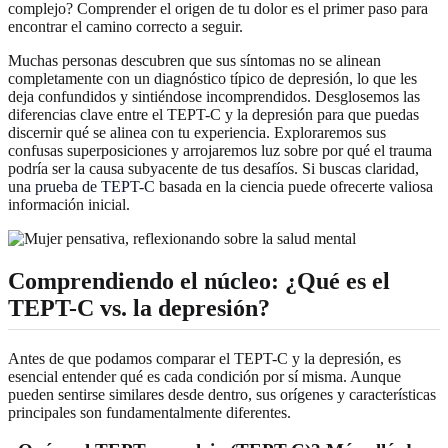
complejo? Comprender el origen de tu dolor es el primer paso para
encontrar el camino correcto a seguir.
Muchas personas descubren que sus síntomas no se alinean
completamente con un diagnóstico típico de depresión, lo que les
deja confundidos y sintiéndose incomprendidos. Desglosemos las
diferencias clave entre el TEPT-C y la depresión para que puedas
discernir qué se alinea con tu experiencia. Exploraremos sus
confusas superposiciones y arrojaremos luz sobre por qué el trauma
podría ser la causa subyacente de tus desafíos. Si buscas claridad,
una
prueba de TEPT-C
basada en la ciencia puede ofrecerte valiosa
información inicial.
Comprendiendo el núcleo: ¿Qué es el
TEPT-C vs. la depresión?
Antes de que podamos comparar el TEPT-C y la depresión, es
esencial entender qué es cada condición por sí misma. Aunque
pueden sentirse similares desde dentro, sus orígenes y características
principales son fundamentalmente diferentes.